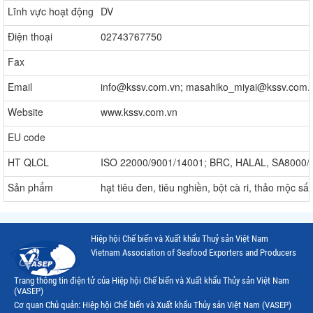
Lĩnh vực hoạt động
DV
Điện thoại
02743767750
Fax
Email
info@kssv.com.vn; masahiko_miyai@kssv.com.v
Website
www.kssv.com.vn
EU code
HT QLCL
ISO 22000/9001/14001; BRC, HALAL, SA8000/
Sản phẩm
hạt tiêu đen, tiêu nghiền, bột cà ri, thảo mộc sấ
Hiệp hội Chế biến và Xuất khẩu Thuỷ sản Việt Nam
Vietnam Association of Seafood Exporters and Producers
Trang thông tin điện tử của Hiệp hội Chế biến và Xuất khẩu Thủy sản Việt Nam
(VASEP)
Cơ quan Chủ quản: Hiệp hội Chế biến và Xuất khẩu Thủy sản Việt Nam (VASEP)