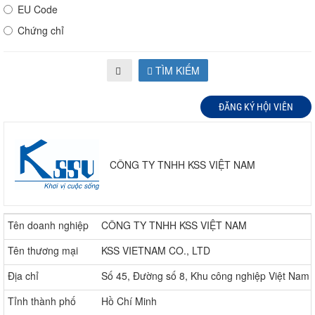
EU Code
Chứng chỉ
TÌM KIẾM
ĐĂNG KÝ HỘI VIÊN
CÔNG TY TNHH KSS VIỆT NAM
Tên doanh nghiệp
CÔNG TY TNHH KSS VIỆT NAM
Tên thương mại
KSS VIETNAM CO., LTD
Địa chỉ
Số 45, Đường số 8, Khu công nghiệp Việt Nam
Tỉnh thành phố
Hồ Chí Minh