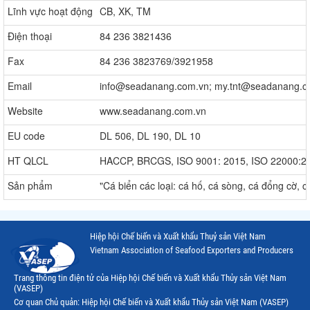
Lĩnh vực hoạt động
CB, XK, TM
Điện thoại
84 236 3821436
Fax
84 236 3823769/3921958
Email
info@seadanang.com.vn; my.tnt@seadanang.
Website
www.seadanang.com.vn
EU code
DL 506, DL 190, DL 10
HT QLCL
HACCP, BRCGS, ISO 9001: 2015, ISO 22000:2
Sản phẩm
"Cá biển các loại: cá hố, cá sòng, cá đổng cờ, 
Hiệp hội Chế biến và Xuất khẩu Thuỷ sản Việt Nam
Vietnam Association of Seafood Exporters and Producers
Trang thông tin điện tử của Hiệp hội Chế biến và Xuất khẩu Thủy sản Việt Nam
(VASEP)
Cơ quan Chủ quản: Hiệp hội Chế biến và Xuất khẩu Thủy sản Việt Nam (VASEP)