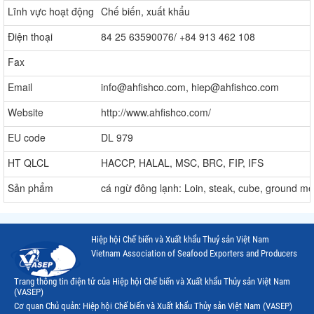
Lĩnh vực hoạt động
Chế biến, xuất khẩu
Điện thoại
84 25 63590076/ +84 913 462 108
Fax
Email
info@ahfishco.com, hiep@ahfishco.com
Website
http://www.ahfishco.com/
EU code
DL 979
HT QLCL
HACCP, HALAL, MSC, BRC, FIP, IFS
Sản phẩm
cá ngừ đông lạnh: Loin, steak, cube, ground me
Hiệp hội Chế biến và Xuất khẩu Thuỷ sản Việt Nam
Vietnam Association of Seafood Exporters and Producers
Trang thông tin điện tử của Hiệp hội Chế biến và Xuất khẩu Thủy sản Việt Nam
(VASEP)
Cơ quan Chủ quản: Hiệp hội Chế biến và Xuất khẩu Thủy sản Việt Nam (VASEP)