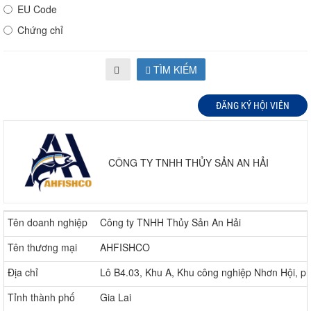
EU Code
Chứng chỉ
TÌM KIẾM
ĐĂNG KÝ HỘI VIÊN
CÔNG TY TNHH THỦY SẢN AN HẢI
Tên doanh nghiệp
Công ty TNHH Thủy Sản An Hải
Tên thương mại
AHFISHCO
Địa chỉ
Lô B4.03, Khu A, Khu công nghiệp Nhơn Hội, p
Tỉnh thành phố
Gia Lai