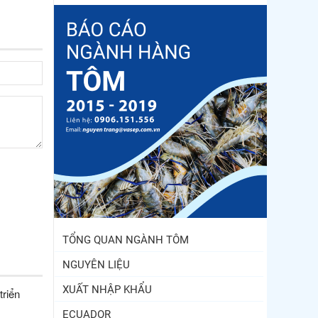
TỔNG QUAN NGÀNH TÔM
NGUYÊN LIỆU
XUẤT NHẬP KHẨU
triển
ECUADOR