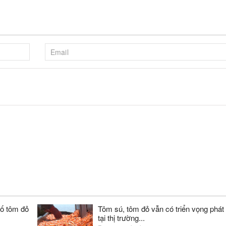
ố tôm đỏ
Tôm sú, tôm đỏ vẫn có triển vọng phát 
tại thị trường...