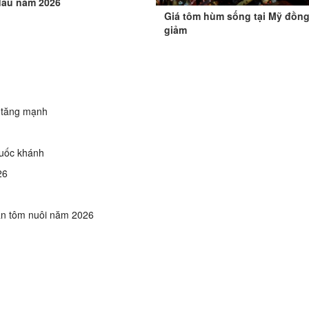
đầu năm 2026
Giá tôm hùm sống tại Mỹ đồng
giảm
 tăng mạnh
Quốc khánh
26
ấn tôm nuôi năm 2026