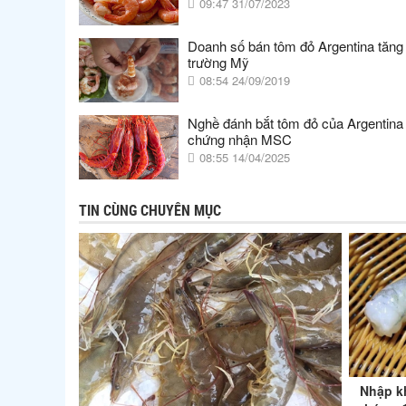
09:47 31/07/2023
Doanh số bán tôm đỏ Argentina tăng t
trường Mỹ
08:54 24/09/2019
Nghề đánh bắt tôm đỏ của Argentina
chứng nhận MSC
08:55 14/04/2025
TIN CÙNG CHUYÊN MỤC
Nhập k