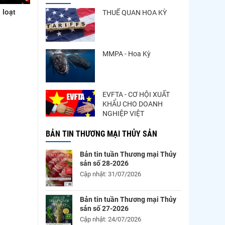
 loạt
THUẾ QUAN HOA KỲ
MMPA - Hoa Kỳ
EVFTA - CƠ HỘI XUẤT
KHẨU CHO DOANH
NGHIỆP VIỆT
BẢN TIN THƯƠNG MẠI THỦY SẢN
Bản tin tuần Thương mại Thủy
sản số 28-2026
Cập nhật: 31/07/2026
Bản tin tuần Thương mại Thủy
sản số 27-2026
Cập nhật: 24/07/2026