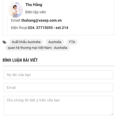
Thu Hằng
Biên tập viên
Email:
thuhang@vasep.com.vn
Điện thoại
024. 37715055 - ext.214
Xuất khẩu Australia
Australia
FTA
quan hệ thương mại Việt Nam - Australia
BÌNH LUẬN BÀI VIẾT