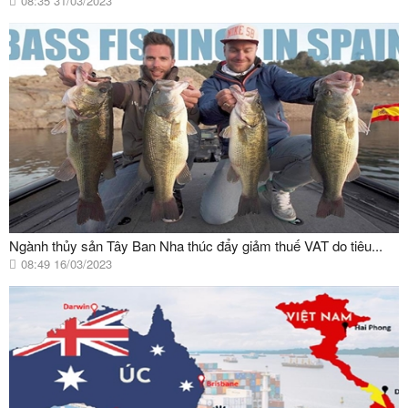
08:35 31/03/2023
Ngành thủy sản Tây Ban Nha thúc đẩy giảm thuế VAT do tiêu...
08:49 16/03/2023