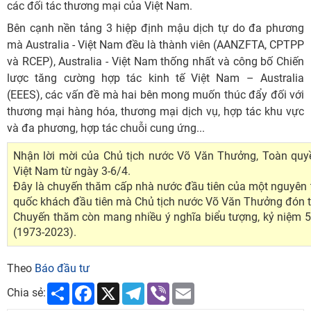
các đối tác thương mại của Việt Nam.
Bên cạnh nền tảng 3 hiệp định mậu dịch tự do đa phương
mà Australia - Việt Nam đều là thành viên (AANZFTA, CPTPP
và RCEP), Australia - Việt Nam thống nhất và công bố Chiến
lược tăng cường hợp tác kinh tế Việt Nam – Australia
(EEES), các vấn đề mà hai bên mong muốn thúc đẩy đối với
thương mại hàng hóa, thương mại dịch vụ, hợp tác khu vực
và đa phương, hợp tác chuỗi cung ứng...
Nhận lời mời của Chủ tịch nước Võ Văn Thưởng, Toàn quyề
Việt Nam từ ngày 3-6/4.
Đây là chuyến thăm cấp nhà nước đầu tiên của một nguyên t
quốc khách đầu tiên mà Chủ tịch nước Võ Văn Thưởng đón ti
Chuyến thăm còn mang nhiều ý nghĩa biểu tượng, kỷ niệm 50
(1973-2023).
Theo
Báo đầu tư
Share
Facebook
X
Telegram
Viber
Email
Chia sẻ: