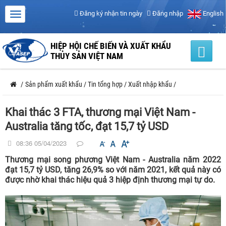
Đăng ký nhận tin ngày
Đăng nhập
English
HIỆP HỘI CHẾ BIẾN VÀ XUẤT KHẨU
THỦY SẢN VIỆT NAM
/
Sản phẩm xuất khẩu
/
Tin tổng hợp
/
Xuất nhập khẩu
/
Khai thác 3 FTA, thương mại Việt Nam -
Australia tăng tốc, đạt 15,7 tỷ USD
08:36 05/04/2023
Thương mại song phương Việt Nam - Australia năm 2022
đạt 15,7 tỷ USD, tăng 26,9% so với năm 2021, kết quả này có
được nhờ khai thác hiệu quả 3 hiệp định thương mại tự do.