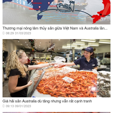
Thương mại nông lâm thủy sản giữa Việt Nam và Australia lần...
08:29 31/03/2023
Giá hải sản Australia dù tăng nhưng vẫn rất cạnh tranh
09:13 09/01/2023