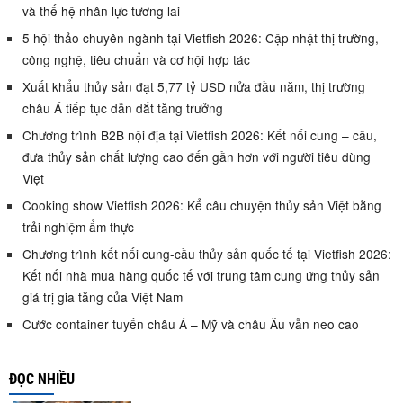
và thế hệ nhân lực tương lai
5 hội thảo chuyên ngành tại Vietfish 2026: Cập nhật thị trường,
công nghệ, tiêu chuẩn và cơ hội hợp tác
Xuất khẩu thủy sản đạt 5,77 tỷ USD nửa đầu năm, thị trường
châu Á tiếp tục dẫn dắt tăng trưởng
Chương trình B2B nội địa tại Vietfish 2026: Kết nối cung – cầu,
đưa thủy sản chất lượng cao đến gần hơn với người tiêu dùng
Việt
Cooking show Vietfish 2026: Kể câu chuyện thủy sản Việt bằng
trải nghiệm ẩm thực
Chương trình kết nối cung-cầu thủy sản quốc tế tại Vietfish 2026:
Kết nối nhà mua hàng quốc tế với trung tâm cung ứng thủy sản
giá trị gia tăng của Việt Nam
Cước container tuyến châu Á – Mỹ và châu Âu vẫn neo cao
ĐỌC NHIỀU