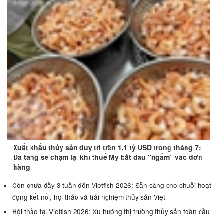
Xuất khẩu thủy sản duy trì trên 1,1 tỷ USD trong tháng 7:
Đà tăng sẽ chậm lại khi thuế Mỹ bắt đầu “ngấm” vào đơn
hàng
Còn chưa đầy 3 tuần đến Vietfish 2026: Sẵn sàng cho chuỗi hoạt
động kết nối, hội thảo và trải nghiệm thủy sản Việt
Hội thảo tại Vietfish 2026: Xu hướng thị trường thủy sản toàn cầu