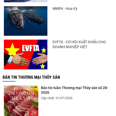
MMPA - Hoa Kỳ
Điểm tin thủy sản thế giới ngày 3/8/2026
EVFTA - CƠ HỘI XUẤT KHẨU CHO
DOANH NGHIỆP VIỆT
BẢN TIN THƯƠNG MẠI THỦY SẢN
Bản tin tuần Thương mại Thủy sản số 28-
2026
Cập nhật: 31/07/2026