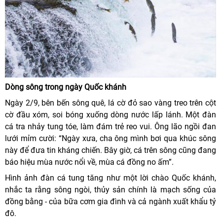
Dòng sông trong ngày Quốc khánh
Ngày 2/9, bên bến sông quê, lá cờ đỏ sao vàng treo trên cột
cờ đầu xóm, soi bóng xuống dòng nước lấp lánh. Một đàn
cá tra nhảy tung tóe, làm đám trẻ reo vui. Ông lão ngồi đan
lưới mỉm cười:
“
Ngày xưa, cha ông mình bơi qua khúc sông
này để đưa tin kháng chiến. Bây giờ, cá trên sông cũng đang
báo hiệu mùa nước nổi về, mùa cá đồng no ấm”.
Hình ảnh đàn cá tung tăng như một lời chào Quốc khánh,
nhắc ta rằng sông ngòi, thủy sản chính là mạch sống của
đồng bằng - của bữa cơm gia đình và cả ngành xuất khẩu tỷ
đô.