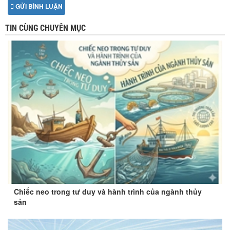
GỬI BÌNH LUẬN
TIN CÙNG CHUYÊN MỤC
Chiếc neo trong tư duy và hành trình của ngành thủy
sản