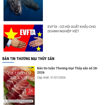
Trung Quốc tăng mạnh nhập khẩu mực,
trong khi nguồn cung...
EVFTA - CƠ HỘI XUẤT KHẨU CHO
DOANH NGHIỆP VIỆT
BẢN TIN THƯƠNG MẠI THỦY SẢN
Bản tin tuần Thương mại Thủy sản số 28-
2026
Cập nhật: 31/07/2026