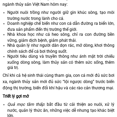
ngành thủy sản Việt Nam hôm nay:
Người nuôi trồng như người giữ gìn khúc sông, tạo môi
trường nước trong lành cho cá.
Doanh nghiệp chế biến như con cá dẫn đường ra biển lớn,
đưa sản phẩm đến thị trường thế giới.
Nhà khoa học như cá heo sông, chỉ ra con đường bền
vững, giảm dịch bệnh, giảm phát thải.
Nhà quản lý như người dân dọn rác, mở dòng, khơi thông
chính sách để cá bơi thông suốt.
Người tiêu dùng và truyền thông như ánh mặt trời chiếu
xuống dòng sông, làm thủy sản có thêm sức sống, thêm
giá trị.
Chỉ khi cả hệ sinh thái cùng tham gia, con cá mới đủ sức bơi
xa, ngành thủy sản mới đủ sức
“
lội ngược dòng” trước biến
động thị trường, biến đổi khí hậu và các rào cản thương mại.
Triết lý gợi mở
Quả mọc tầm thấp
: bắt đầu từ cải thiện ao nuôi, xử lý
nước, quản lý thức ăn, những việc dễ nhưng tạo khác biệt
lớn.