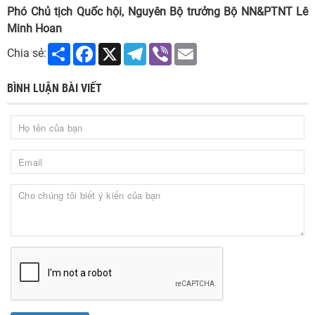
Phó Chủ tịch Quốc hội, Nguyên Bộ trưởng Bộ NN&PTNT Lê
Minh Hoan
Share
Facebook
X
Telegram
Viber
Email
Chia sẻ:
BÌNH LUẬN BÀI VIẾT