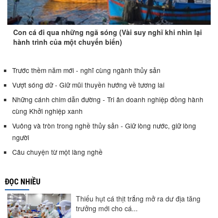
Con cá đi qua những ngã sóng (Vài suy nghĩ khi nhìn lại
hành trình của một chuyến biển)
Trước thềm năm mới - nghĩ cùng ngành thủy sản
Vượt sóng dữ - Giữ mũi thuyền hướng về tương lai
Những cánh chim dẫn đường - Tri ân doanh nghiệp đồng hành
cùng Khởi nghiệp xanh
Vuông và tròn trong nghề thủy sản - Giữ lòng nước, giữ lòng
người
Câu chuyện từ một làng nghề
ĐỌC NHIỀU
Thiếu hụt cá thịt trắng mở ra dư địa tăng
trưởng mới cho cá...