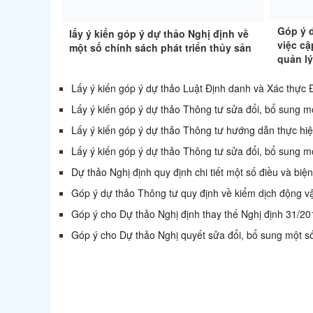
Góp ý 
lấy ý kiến góp ý dự thảo Nghị định về
việc cậ
một số chính sách phát triển thủy sản
quản l
về thủy
Lấy ý kiến góp ý dự thảo Luật Định danh và Xác thực 
Lấy ý kiến góp ý dự thảo Thông tư sửa đổi, bổ sung mộ
Lấy ý kiến góp ý dự thảo Thông tư hướng dẫn thực hiệ
Lấy ý kiến góp ý dự thảo Thông tư sửa đổi, bổ sung mộ
Dự thảo Nghị định quy định chi tiết một số điều và bi
Góp ý dự thảo Thông tư quy định về kiểm dịch động v
Góp ý cho Dự thảo Nghị định thay thế Nghị định 31/2
Góp ý cho Dự thảo Nghị quyết sửa đổi, bổ sung một 