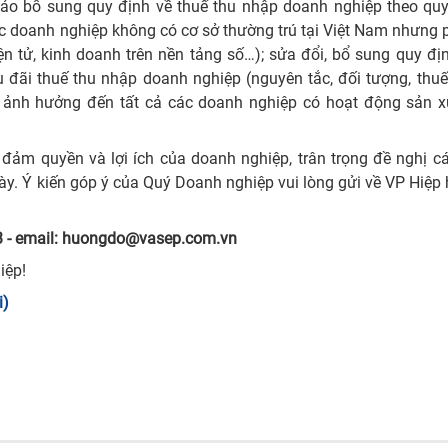
thảo bổ sung quy định về thuế thu nhập doanh nghiệp theo quy
ác doanh nghiệp không có cơ sở thường trú tại Việt Nam nhưng 
n tử, kinh doanh trên nền tảng số…); sửa đổi, bổ sung quy đị
u đãi thuế thu nhập doanh nghiệp (nguyên tắc, đối tượng, thu
 ảnh hưởng đến tất cả các doanh nghiệp có hoạt động sản xu
 đảm quyền và lợi ích của doanh nghiệp, trân trọng đề nghị 
ày. Ý kiến góp ý của Quý Doanh nghiệp vui lòng gửi về VP Hiệp
 - email: huongdo@vasep.com.vn
iệp!
i)