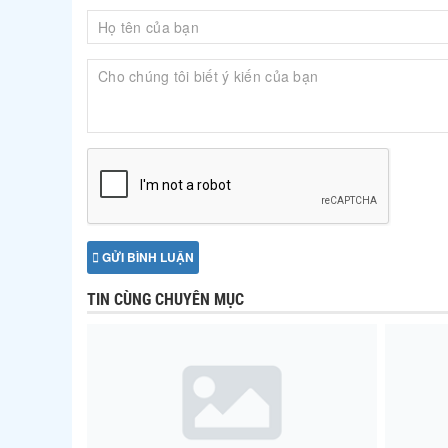
GỬI BÌNH LUẬN
TIN CÙNG CHUYÊN MỤC