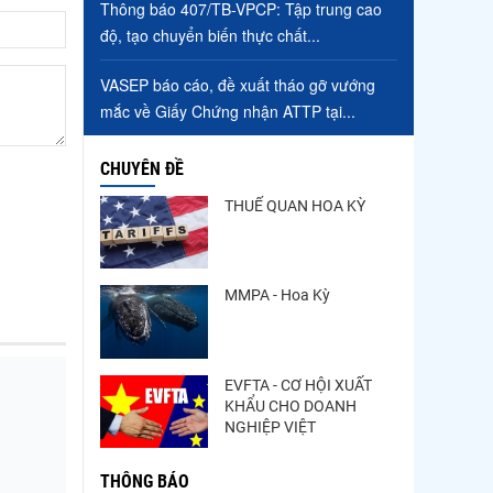
Thông báo 407/TB-VPCP: Tập trung cao
độ, tạo chuyển biến thực chất...
VASEP báo cáo, đề xuất tháo gỡ vướng
mắc về Giấy Chứng nhận ATTP tại...
CHUYÊN ĐỀ
THUẾ QUAN HOA KỲ
MMPA - Hoa Kỳ
EVFTA - CƠ HỘI XUẤT
KHẨU CHO DOANH
NGHIỆP VIỆT
THÔNG BÁO