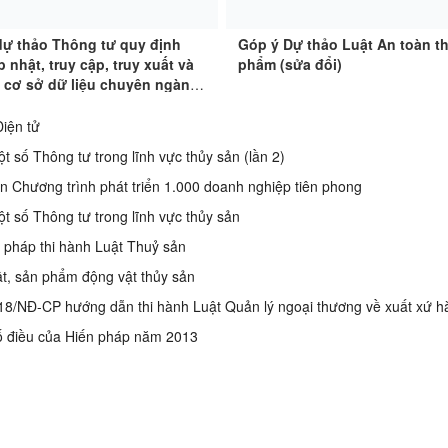
dự thảo Thông tư quy định
Góp ý Dự thảo Luật An toàn t
p nhật, truy cập, truy xuất và
phẩm (sửa đổi)
ý cơ sở dữ liệu chuyên ngành
 sản
Điện tử
t số Thông tư trong lĩnh vực thủy sản (lần 2)
n Chương trình phát triển 1.000 doanh nghiệp tiên phong
t số Thông tư trong lĩnh vực thủy sản
ện pháp thi hành Luật Thuỷ sản
ật, sản phẩm động vật thủy sản
018/NĐ-CP hướng dẫn thi hành Luật Quản lý ngoại thương về xuất xứ 
số điều của Hiến pháp năm 2013