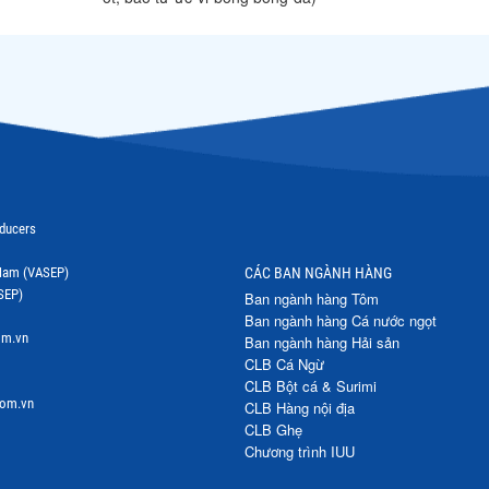
oducers
t Nam (VASEP)
CÁC BAN NGÀNH HÀNG
SEP)
Ban ngành hàng Tôm
Ban ngành hàng Cá nước ngọt
om.vn
Ban ngành hàng Hải sản
CLB Cá Ngừ
CLB Bột cá & Surimi
com.vn
CLB Hàng nội địa
CLB Ghẹ
Chương trình IUU