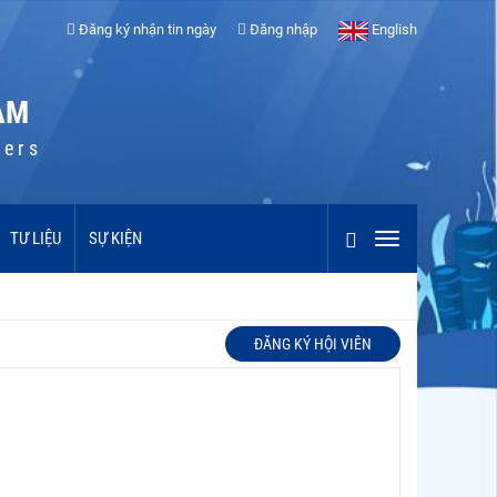
Đăng ký nhận tin ngày
Đăng nhập
English
AM
cers
TƯ LIỆU
SỰ KIỆN
ĐĂNG KÝ HỘI VIÊN