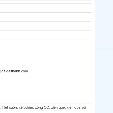
@daidaithanh.com
, fillet cuộn, xẻ bướm, xông CO, xiên que, xiên que với