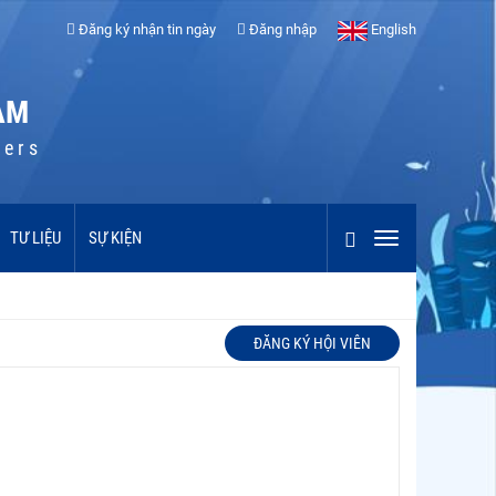
Đăng ký nhận tin ngày
Đăng nhập
English
AM
cers
TƯ LIỆU
SỰ KIỆN
ĐĂNG KÝ HỘI VIÊN