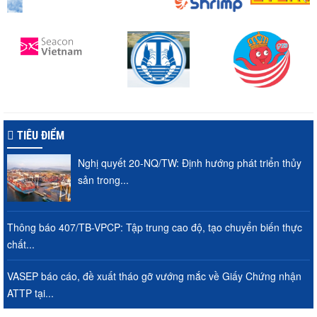
TIÊU ĐIỂM
Nghị quyết 20-NQ/TW: Định hướng phát triển thủy
sản trong...
Thông báo 407/TB-VPCP: Tập trung cao độ, tạo chuyển biến thực
chất...
VASEP báo cáo, đề xuất tháo gỡ vướng mắc về Giấy Chứng nhận
ATTP tại...