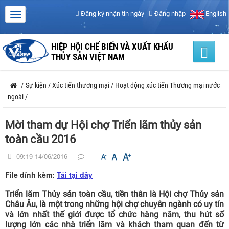
Đăng ký nhận tin ngày
Đăng nhập
English
HIỆP HỘI CHẾ BIẾN VÀ XUẤT KHẨU
THỦY SẢN VIỆT NAM
/
Sự kiện
/
Xúc tiến thương mại
/
Hoạt động xúc tiến Thương mại nước
ngoài
/
Mời tham dự Hội chợ Triển lãm thủy sản
toàn cầu 2016
09:19 14/06/2016
File đính kèm:
Tải tại đây
Triển lãm Thủy sản toàn cầu, tiền thân là Hội chợ Thủy sản
Châu Âu, là một trong những hội chợ chuyên ngành có uy tín
và lớn nhất thế giới được tổ chức hàng năm, thu hút số
lượng lớn các nhà triển lãm và khách tham quan đến từ