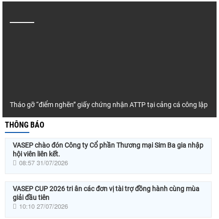
Tháo gỡ “điểm nghẽn” giấy chứng nhận ATTP tại cảng cá công lập
THÔNG BÁO
VASEP chào đón Công ty Cổ phần Thương mại Sim Ba gia nhập
hội viên liên kết.
08:57 31/07/2026
VASEP CUP 2026 tri ân các đơn vị tài trợ đồng hành cùng mùa
giải đầu tiên
10:10 27/07/2026