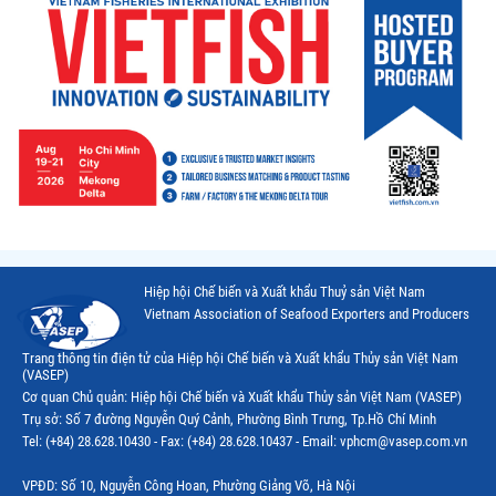
Hiệp hội Chế biến và Xuất khẩu Thuỷ sản Việt Nam
Vietnam Association of Seafood Exporters and Producers
Trang thông tin điện tử của Hiệp hội Chế biến và Xuất khẩu Thủy sản Việt Nam
(VASEP)
Cơ quan Chủ quản: Hiệp hội Chế biến và Xuất khẩu Thủy sản Việt Nam (VASEP)
Trụ sở: Số 7 đường Nguyễn Quý Cảnh, Phường Bình Trưng, Tp.Hồ Chí Minh
Tel: (+84) 28.628.10430 - Fax: (+84) 28.628.10437 - Email: vphcm@vasep.com.vn
VPĐD: Số 10, Nguyễn Công Hoan, Phường Giảng Võ, Hà Nội