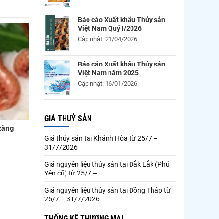
Báo cáo Xuất khẩu Thủy sản
Việt Nam Quý I/2026
Cập nhật: 21/04/2026
Báo cáo Xuất khẩu Thủy sản
Việt Nam năm 2025
Cập nhật: 16/01/2026
GIÁ THUỶ SẢN
 tăng
Giá thủy sản tại Khánh Hòa từ 25/7 –
31/7/2026
Giá nguyên liệu thủy sản tại Đắk Lắk (Phú
Yên cũ) từ 25/7 –...
Giá nguyên liệu thủy sản tại Đồng Tháp từ
25/7 – 31/7/2026
THỐNG KÊ THƯƠNG MẠI