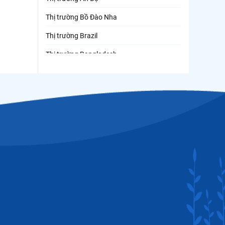
Thị trường Bồ Đào Nha
Thị trường Brazil
Thị trường Bangladesh
Thị trường Chile
Thị trường Canada
Thị trường Ecuador
Thị trường EU
Thị trường Indonesia
Thị trường Mexico
Thị trường Mỹ
Thị trường Nga
Thị trường Hàn Quốc