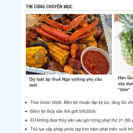
TIN CÙNG CHUYÊN MỤC
Hàn Qu
Dự luật áp thuế Nga vướng yêu cầu
xây dự
mới
"Gim"
Thai Union 2026: Biên lợi nhuận lập kỷ lục, tăng tốc c
Điểm tin thủy sản thế giới 5/8/2026
EU không đưa thủy sản vào gói trừng phạt thứ 21 đối
Thủ tục cấp phép phức tạp kìm hãm phát triển nuôi t