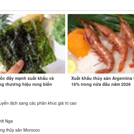
ốc đẩy mạnh xuất khẩu và
Xuất khẩu thủy sản Argentina
ng thương hiệu rong biển
16% trong nửa đầu năm 2026
huyển dịch sang các phân khúc giá trị cao
 với Nga
rồng thủy sản Morocco