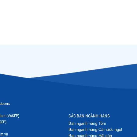
oducers
t Nam (VASEP)
CÁC BAN NGÀNH HÀNG
SEP)
Ban ngành hàng Tôm
Ban ngành hàng Cá nước ngọt
om.vn
Ban ngành hàng Hải sản