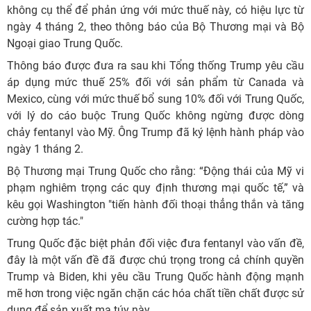
không cụ thể để phản ứng với mức thuế này, có hiệu lực từ
ngày 4 tháng 2, theo thông báo của Bộ Thương mại và Bộ
Ngoại giao Trung Quốc.
Thông báo được đưa ra sau khi Tổng thống Trump yêu cầu
áp dụng mức thuế 25% đối với sản phẩm từ Canada và
Mexico, cùng với mức thuế bổ sung 10% đối với Trung Quốc,
với lý do cáo buộc Trung Quốc không ngừng được dòng
chảy fentanyl vào Mỹ. Ông Trump đã ký lệnh hành pháp vào
ngày 1 tháng 2.
Bộ Thương mại Trung Quốc cho rằng: “Động thái của Mỹ vi
phạm nghiêm trọng các quy định thương mại quốc tế,” và
kêu gọi Washington "tiến hành đối thoại thẳng thắn và tăng
cường hợp tác."
Trung Quốc đặc biệt phản đối việc đưa fentanyl vào vấn đề,
đây là một vấn đề đã được chú trọng trong cả chính quyền
Trump và Biden, khi yêu cầu Trung Quốc hành động mạnh
mẽ hơn trong việc ngăn chặn các hóa chất tiền chất được sử
dụng để sản xuất ma túy này.