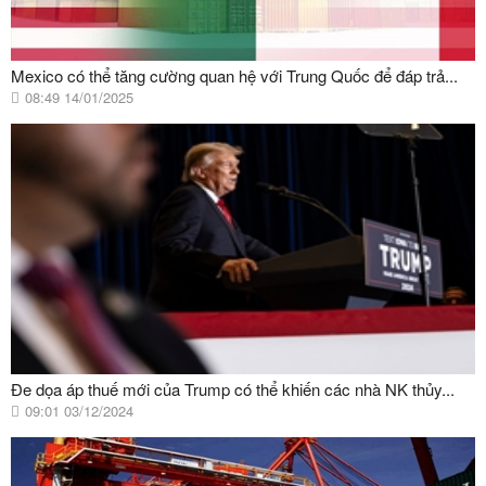
Mexico có thể tăng cường quan hệ với Trung Quốc để đáp trả...
08:49 14/01/2025
Đe dọa áp thuế mới của Trump có thể khiến các nhà NK thủy...
09:01 03/12/2024