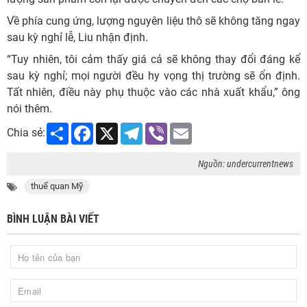
Về phía cung ứng, lượng nguyên liệu thô sẽ không tăng ngay
sau kỳ nghỉ lễ, Liu nhận định.
“Tuy nhiên, tôi cảm thấy giá cả sẽ không thay đổi đáng kể
sau kỳ nghỉ; mọi người đều hy vọng thị trường sẽ ổn định.
Tất nhiên, điều này phụ thuộc vào các nhà xuất khẩu,” ông
nói thêm.
Share
Facebook
X
Telegram
Viber
Email
Chia sẻ:
Nguồn: undercurrentnews
thuế quan Mỹ
BÌNH LUẬN BÀI VIẾT