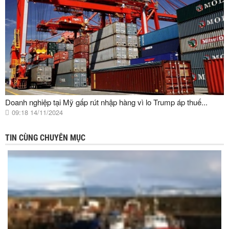
Doanh nghiệp tại Mỹ gấp rút nhập hàng vì lo Trump áp thuế...
09:18 14/11/2024
TIN CÙNG CHUYÊN MỤC