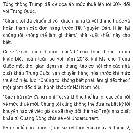
Tổng thống Trump đã đe dọa áp mức thuế lên tới 60% đối
với Trung Quốc.
“Chúng tôi đã chuẩn bị với khách hàng từ vài tháng trước và
hoàn thành các đơn hàng trước Tết Nguyên Đán. Hiện tại
chúng tôi không thể làm gì thêm,” nhà xuất khẩu này cho
biết.
Cuộc “chiến tranh thương mại 2.0” của Tổng thống Trump
khác biệt hoàn toàn so với năm 2018, khi Mỹ cho Trung
Quốc một thời gian đệm vài tháng, tạo cơ hội cho các nhà
xuất khẩu Trung Quốc vận chuyển hàng hóa trước khi mức
thuế có hiệu lực. “Chúng tôi không biết phải làm gì tiếp theo,”
một giám đốc điều hành khác từ Hải Nam nói.
“Các nhà máy đang nghỉ Tết và không thể trả lời các câu hỏi
về mức thuế mới. Chúng tôi cũng không thể đưa ra bất kỳ lời
khuyên nào về việc giá cả sẽ thay đổi thế nào,” một nhà xuất
khẩu từ Quảng Đông chia sẻ với Undercurrent.
Kỳ nghỉ lễ của Trung Quốc sẽ kết thúc vào ngày 5 tháng 2,