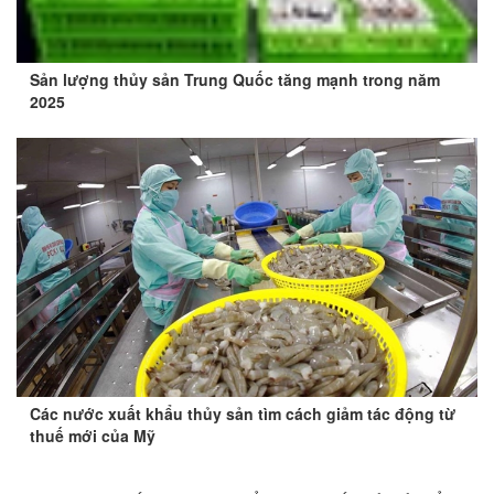
Sản lượng thủy sản Trung Quốc tăng mạnh trong năm
2025
Các nước xuất khẩu thủy sản tìm cách giảm tác động từ
thuế mới của Mỹ