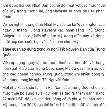
Khi được hỏi liệu Nhật Bản có thể đối mặt với các mức thuế
của Mỹ trong tương lai, ông Hayashi từ chối đưa ra phán
đoán.
Về hội nghị thượng đỉnh Nhật-Mỹ sắp tới tại Washington vào
ngày 7 tháng 1, ông Hayashi xác nhận rằng Thủ tướng
Shigeru Ishiba dự kiến sẽ thăm Mỹ trong tuần này và đang
phối hợp các cuộc họp với các quan chức Mỹ.
Thuế quan áp dụng trong kỳ nghỉ Tết Nguyên Đán của Trung
Quốc
Việc áp dụng ngay lập tức mức thuế cao hơn đối với hàng
hóa xuất khẩu của Trung Quốc sang Mỹ đã gây thêm áp lực
cho các doanh nghiệp Trung Quốc, trong khi nhiều công ty
vẫn đang trong kỳ nghỉ Tết Nguyên Đán.
Một nhà xuất khẩu tại tỉnh Hải Nam của Trung Quốc cho biết
mức thuế bổ sung 10%—dự kiến sẽ tạo ra thêm gánh nặng
32 triệu USD đối với các đơn hàng cá rô phi xuất khẩu sang
Mỹ trong năm 2023—có thể là “kịch bản tốt nhất” vì trước đó