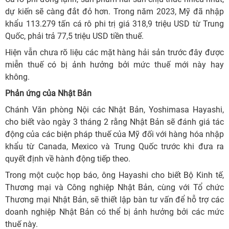
dự kiến sẽ càng đắt đỏ hơn. Trong năm 2023, Mỹ đã nhập
khẩu 113.279 tấn cá rô phi trị giá 318,9 triệu USD từ Trung
Quốc, phải trả 77,5 triệu USD tiền thuế.
Hiện vẫn chưa rõ liệu các mặt hàng hải sản trước đây được
miễn thuế có bị ảnh hưởng bởi mức thuế mới này hay
không.
Phản ứng của Nhật Bản
Chánh Văn phòng Nội các Nhật Bản, Yoshimasa Hayashi,
cho biết vào ngày 3 tháng 2 rằng Nhật Bản sẽ đánh giá tác
động của các biện pháp thuế của Mỹ đối với hàng hóa nhập
khẩu từ Canada, Mexico và Trung Quốc trước khi đưa ra
quyết định về hành động tiếp theo.
Trong một cuộc họp báo, ông Hayashi cho biết Bộ Kinh tế,
Thương mại và Công nghiệp Nhật Bản, cùng với Tổ chức
Thương mại Nhật Bản, sẽ thiết lập bàn tư vấn để hỗ trợ các
doanh nghiệp Nhật Bản có thể bị ảnh hưởng bởi các mức
thuế này.