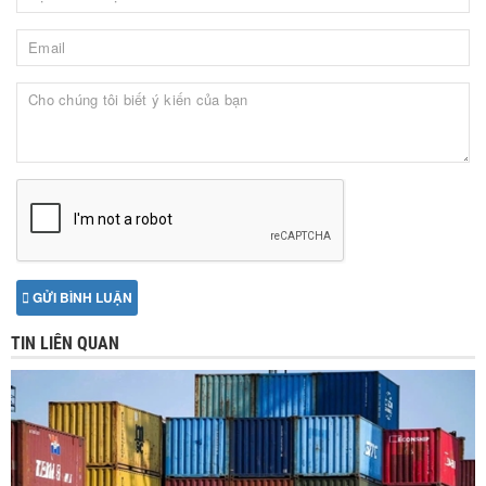
GỬI BÌNH LUẬN
TIN LIÊN QUAN