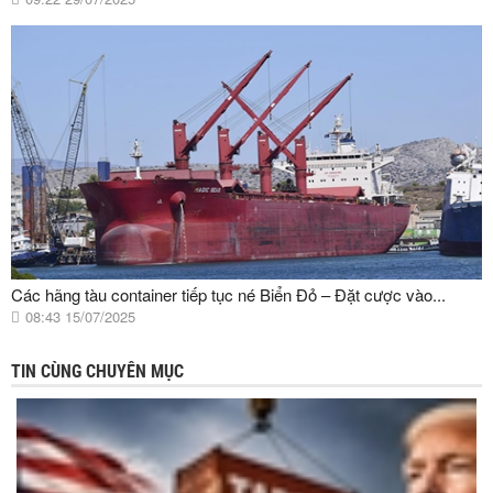
Các hãng tàu container tiếp tục né Biển Đỏ – Đặt cược vào...
08:43 15/07/2025
TIN CÙNG CHUYÊN MỤC