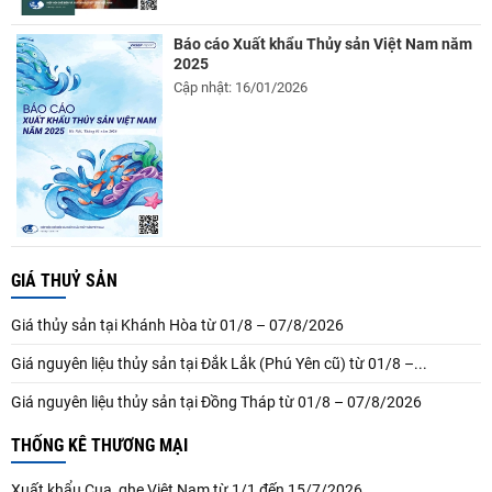
Báo cáo Xuất khẩu Thủy sản Việt Nam năm
2025
Cập nhật: 16/01/2026
GIÁ THUỶ SẢN
Giá thủy sản tại Khánh Hòa từ 01/8 – 07/8/2026
Giá nguyên liệu thủy sản tại Đắk Lắk (Phú Yên cũ) từ 01/8 –...
Giá nguyên liệu thủy sản tại Đồng Tháp từ 01/8 – 07/8/2026
THỐNG KÊ THƯƠNG MẠI
Xuất khẩu Cua, ghẹ Việt Nam từ 1/1 đến 15/7/2026