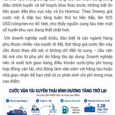
điều chỉnh tuyến và kế hoạch khai thác trước những bất ổn
liên quan đến khu vực này và Eo Hormuz. Theo Drewry, giá
cước nội Á tiếp tục tăng tuần thứ tư liên tiếp, lên 925
USD/công-ten-nơ 40 feet, cho thấy nguồn cung tàu trên một
số tuyến khu vực đang thắt chặt hơn.
Với doanh nghiệp xuất khẩu, đặc biệt là các ngành hàng
phụ thuộc nhiều vào tuyến đi Mỹ, đợt tăng giá cước lần này
cần được theo dõi sát vì không chỉ đến từ cung – cầu vận
tải mà còn từ phụ phí do hãng tàu áp dụng. Doanh nghiệp
nên rà soát lịch giao hàng, điều khoản cước/phụ phí trong
hợp đồng vận tải, chủ động làm việc sớm với hãng tàu hoặc
nhà giao nhận để hạn chế rủi ro phát sinh chi phí trong mùa
cao điểm.