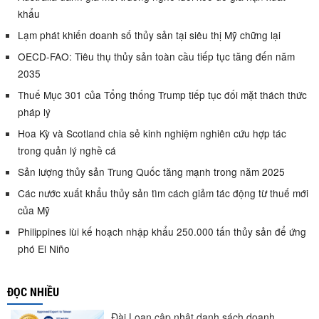
khẩu
Lạm phát khiến doanh số thủy sản tại siêu thị Mỹ chững lại
OECD-FAO: Tiêu thụ thủy sản toàn cầu tiếp tục tăng đến năm
2035
Thuế Mục 301 của Tổng thống Trump tiếp tục đối mặt thách thức
pháp lý
Hoa Kỳ và Scotland chia sẻ kinh nghiệm nghiên cứu hợp tác
trong quản lý nghề cá
Sản lượng thủy sản Trung Quốc tăng mạnh trong năm 2025
Các nước xuất khẩu thủy sản tìm cách giảm tác động từ thuế mới
của Mỹ
Philippines lùi kế hoạch nhập khẩu 250.000 tấn thủy sản để ứng
phó El Niño
ĐỌC NHIỀU
Đài Loan cập nhật danh sách doanh