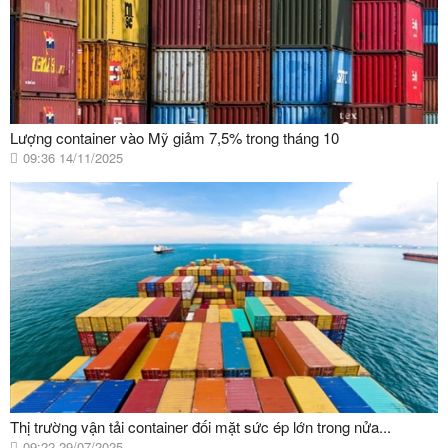
Lượng container vào Mỹ giảm 7,5% trong tháng 10
09:36 14/11/2025
Thị trường vận tải container đối mặt sức ép lớn trong nửa...
09:22 29/07/2025