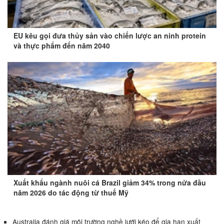
EU kêu gọi đưa thủy sản vào chiến lược an ninh protein
và thực phẩm đến năm 2040
Xuất khẩu ngành nuôi cá Brazil giảm 34% trong nửa đầu
năm 2026 do tác động từ thuế Mỹ
Australia đánh giá môi trường nghề lưới kéo để gia hạn xuất