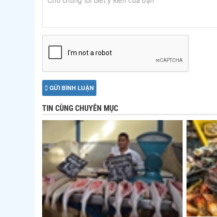
GỬI BÌNH LUẬN
TIN CÙNG CHUYÊN MỤC