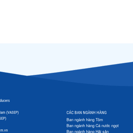
oducers
t Nam (VASEP)
CÁC BAN NGÀNH HÀNG
SEP)
Ban ngành hàng Tôm
Ban ngành hàng Cá nước ngọt
om.vn
Ban ngành hàng Hải sản