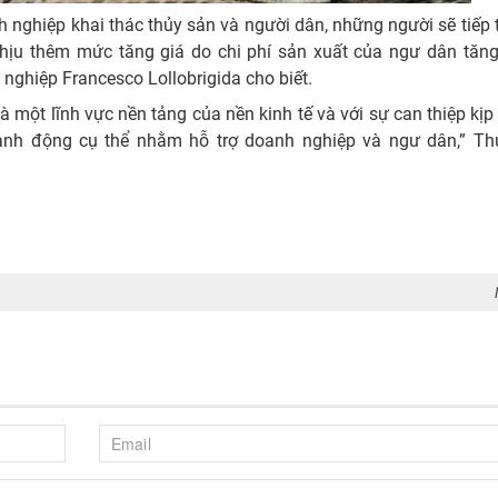
h nghiệp khai thác thủy sản và người dân, những người sẽ tiếp
ịu thêm mức tăng giá do chi phí sản xuất của ngư dân tăng 
nghiệp Francesco Lollobrigida cho biết.
à một lĩnh vực nền tảng của nền kinh tế và với sự can thiệp kịp 
ành động cụ thể nhằm hỗ trợ doanh nghiệp và ngư dân,” Th