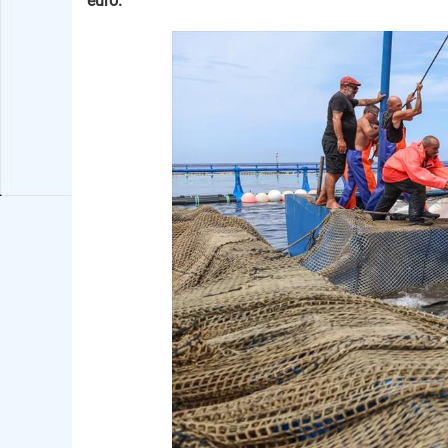
euro.