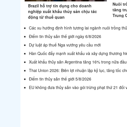
Nuôi tr
Brazil hỗ trợ tín dụng cho doanh
tăng t
nghiệp xuất khẩu thủy sản chịu tác
Trung 
động từ thuế quan
Các xu hướng định hình tương lai ngành nuôi trồng th
Điểm tin thủy sản thế giới ngày 6/8/2026
Dự luật áp thuế Nga vướng yêu cầu mới
Hàn Quốc đẩy mạnh xuất khẩu và xây dựng thương hi
Xuất khẩu thủy sản Argentina tăng 16% trong nửa đ
Thai Union 2026: Biên lợi nhuận lập kỷ lục, tăng tốc c
Điểm tin thủy sản thế giới 5/8/2026
EU không đưa thủy sản vào gói trừng phạt thứ 21 đối