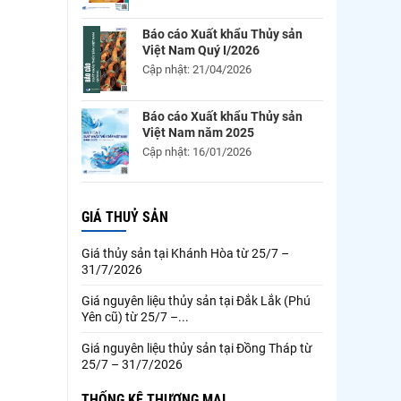
a
Báo cáo Xuất khẩu Thủy sản
Việt Nam Quý I/2026
Cập nhật: 21/04/2026
Báo cáo Xuất khẩu Thủy sản
Việt Nam năm 2025
Cập nhật: 16/01/2026
GIÁ THUỶ SẢN
Giá thủy sản tại Khánh Hòa từ 25/7 –
31/7/2026
Giá nguyên liệu thủy sản tại Đắk Lắk (Phú
Yên cũ) từ 25/7 –...
Giá nguyên liệu thủy sản tại Đồng Tháp từ
25/7 – 31/7/2026
THỐNG KÊ THƯƠNG MẠI