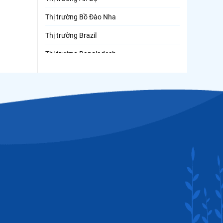
Thị trường Bồ Đào Nha
Thị trường Brazil
Thị trường Bangladesh
Thị trường Chile
Thị trường Canada
Thị trường Ecuador
Thị trường EU
Thị trường Indonesia
Thị trường Mexico
Thị trường Mỹ
Thị trường Nga
Thị trường Hàn Quốc