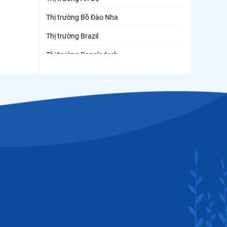
Thị trường Bồ Đào Nha
Thị trường Brazil
Thị trường Bangladesh
Thị trường Chile
Thị trường Canada
Thị trường Ecuador
Thị trường EU
Thị trường Indonesia
Thị trường Mexico
Thị trường Mỹ
Thị trường Nga
Thị trường Hàn Quốc