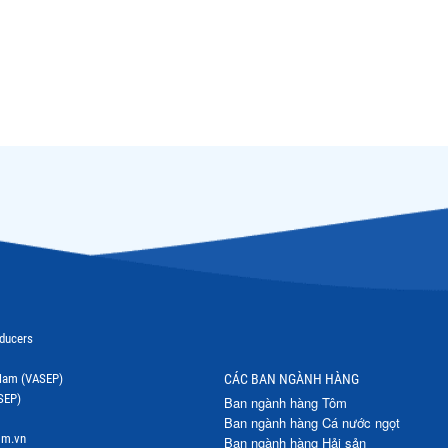
oducers
t Nam (VASEP)
CÁC BAN NGÀNH HÀNG
SEP)
Ban ngành hàng Tôm
Ban ngành hàng Cá nước ngọt
om.vn
Ban ngành hàng Hải sản