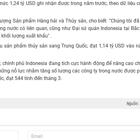
ức 1,24 tỷ USD ghi nhận được trong năm trước, theo dữ liệu 
ượng Sản phẩm Hàng hải và Thủy sản, cho biết: "Chúng tôi đã 
ng nước có liên quan, cũng như Đại sứ quán Indonesia tại Bắc
khối lượng xuất khẩu" .
hẩu sản phẩm thủy sản sang Trung Quốc, đạt 1,14 tỷ USD vào 
 chính phủ Indonesia đang tích cực hành động để nâng cao ch
những nỗ lực nhằm tăng số lượng các công ty trong nước được 
, đạt 544 tính đến tháng 3.
Nguồn: 