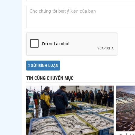
GỬI BÌNH LUẬN
TIN CÙNG CHUYÊN MỤC