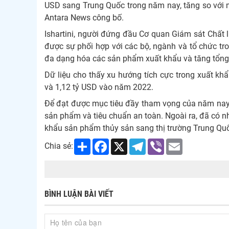
USD sang Trung Quốc trong năm nay, tăng so với m
Antara News công bố.
Ishartini, người đứng đầu Cơ quan Giám sát Chất l
được sự phối hợp với các bộ, ngành và tổ chức tro
đa dạng hóa các sản phẩm xuất khẩu và tăng tổng 
Dữ liệu cho thấy xu hướng tích cực trong xuất k
và 1,12 tỷ USD vào năm 2022.
Để đạt được mục tiêu đầy tham vọng của năm nay,
sản phẩm và tiêu chuẩn an toàn. Ngoài ra, đã có 
khẩu sản phẩm thủy sản sang thị trường Trung Quốc
Share
Facebook
X
Telegram
Viber
Email
Chia sẻ:
BÌNH LUẬN BÀI VIẾT