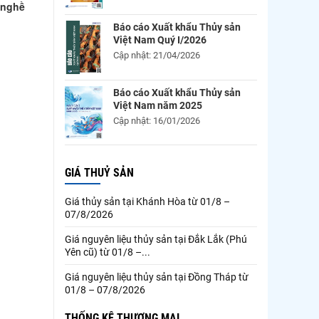
 nghề
Báo cáo Xuất khẩu Thủy sản
Việt Nam Quý I/2026
Cập nhật: 21/04/2026
Báo cáo Xuất khẩu Thủy sản
Việt Nam năm 2025
Cập nhật: 16/01/2026
GIÁ THUỶ SẢN
Giá thủy sản tại Khánh Hòa từ 01/8 –
07/8/2026
Giá nguyên liệu thủy sản tại Đắk Lắk (Phú
Yên cũ) từ 01/8 –...
Giá nguyên liệu thủy sản tại Đồng Tháp từ
01/8 – 07/8/2026
THỐNG KÊ THƯƠNG MẠI