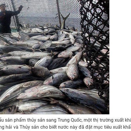
u sản phẩm thủy sản sang Trung Quốc, một thị trường xuất kh
g hải và Thủy sản cho biết nước này đã đặt mục tiêu xuất khẩ