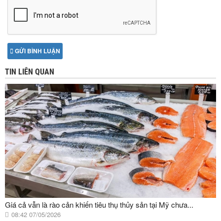
GỬI BÌNH LUẬN
TIN LIÊN QUAN
Giá cả vẫn là rào cản khiến tiêu thụ thủy sản tại Mỹ chưa...
08:42 07/05/2026