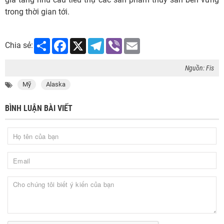
trong thời gian tới.
Share
Facebook
X
Telegram
Viber
Email
Chia sẻ:
Nguồn: Fis
Mỹ
Alaska
BÌNH LUẬN BÀI VIẾT