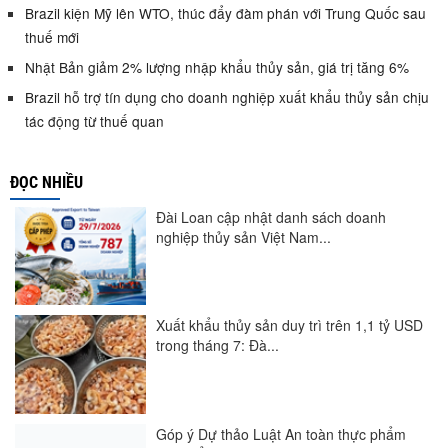
Brazil kiện Mỹ lên WTO, thúc đẩy đàm phán với Trung Quốc sau
thuế mới
Nhật Bản giảm 2% lượng nhập khẩu thủy sản, giá trị tăng 6%
Brazil hỗ trợ tín dụng cho doanh nghiệp xuất khẩu thủy sản chịu
tác động từ thuế quan
ĐỌC NHIỀU
Đài Loan cập nhật danh sách doanh
nghiệp thủy sản Việt Nam...
Xuất khẩu thủy sản duy trì trên 1,1 tỷ USD
trong tháng 7: Đà...
Góp ý Dự thảo Luật An toàn thực phẩm