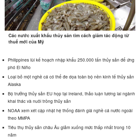
Các nước xuất khẩu thủy sản tìm cách giảm tác động từ
thuế mới của Mỹ
Philippines lùi kế hoạch nhập khẩu 250.000 tấn thủy sản để ứng
phó El Niño
Loại bỏ một nghề cá có thể đe dọa toàn bộ nền kinh tế thủy sản
Alaska
Bộ trưởng thủy sản EU họp tại Ireland, thảo luận tương lai ngành
khai thác và nuôi trồng thủy sản
NOAA xem xét cập nhật hệ thống đánh giá nghề cá nước ngoài
theo MMPA
Tiêu thụ thủy sản châu Âu giảm xuống mức thấp nhất trong 10
năm