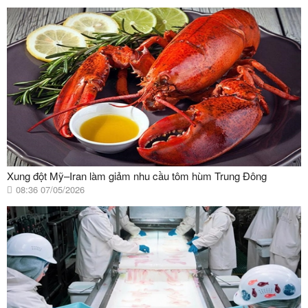
Xung đột Mỹ–Iran làm giảm nhu cầu tôm hùm Trung Đông
08:36 07/05/2026