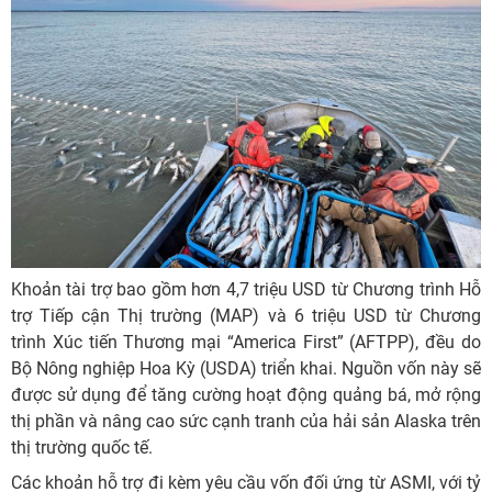
Khoản tài trợ bao gồm hơn 4,7 triệu USD từ Chương trình Hỗ
trợ Tiếp cận Thị trường (MAP) và 6 triệu USD từ Chương
trình Xúc tiến Thương mại “America First” (AFTPP), đều do
Bộ Nông nghiệp Hoa Kỳ (USDA) triển khai. Nguồn vốn này sẽ
được sử dụng để tăng cường hoạt động quảng bá, mở rộng
thị phần và nâng cao sức cạnh tranh của hải sản Alaska trên
thị trường quốc tế.
Các khoản hỗ trợ đi kèm yêu cầu vốn đối ứng từ ASMI, với tỷ