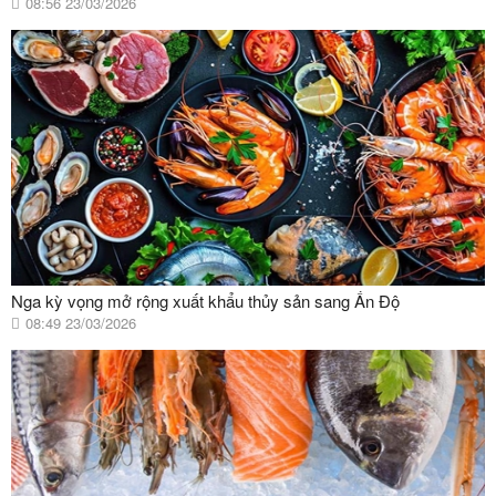
08:56 23/03/2026
Nga kỳ vọng mở rộng xuất khẩu thủy sản sang Ấn Độ
08:49 23/03/2026