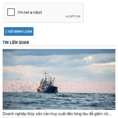
GỬI BÌNH LUẬN
TIN LIÊN QUAN
Doanh nghiệp thủy sản cần truy xuất đến từng tàu để giảm rủi...