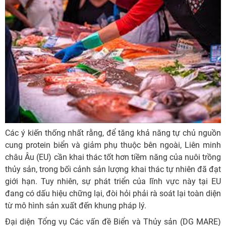
Các ý kiến thống nhất rằng, để tăng khả năng tự chủ nguồn
cung protein biển và giảm phụ thuộc bên ngoài, Liên minh
châu Âu (EU) cần khai thác tốt hơn tiềm năng của nuôi trồng
thủy sản, trong bối cảnh sản lượng khai thác tự nhiên đã đạt
giới hạn. Tuy nhiên, sự phát triển của lĩnh vực này tại EU
đang có dấu hiệu chững lại, đòi hỏi phải rà soát lại toàn diện
từ mô hình sản xuất đến khung pháp lý.
Đại diện Tổng vụ Các vấn đề Biển và Thủy sản (DG MARE)