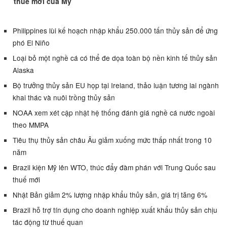
thuế mới của Mỹ
Philippines lùi kế hoạch nhập khẩu 250.000 tấn thủy sản để ứng
phó El Niño
Loại bỏ một nghề cá có thể đe dọa toàn bộ nền kinh tế thủy sản
Alaska
Bộ trưởng thủy sản EU họp tại Ireland, thảo luận tương lai ngành
khai thác và nuôi trồng thủy sản
NOAA xem xét cập nhật hệ thống đánh giá nghề cá nước ngoài
theo MMPA
Tiêu thụ thủy sản châu Âu giảm xuống mức thấp nhất trong 10
năm
Brazil kiện Mỹ lên WTO, thúc đẩy đàm phán với Trung Quốc sau
thuế mới
Nhật Bản giảm 2% lượng nhập khẩu thủy sản, giá trị tăng 6%
Brazil hỗ trợ tín dụng cho doanh nghiệp xuất khẩu thủy sản chịu
tác động từ thuế quan