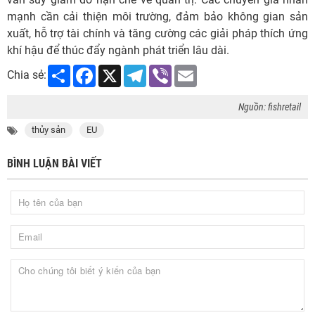
mạnh cần cải thiện môi trường, đảm bảo không gian sản
xuất, hỗ trợ tài chính và tăng cường các giải pháp thích ứng
khí hậu để thúc đẩy ngành phát triển lâu dài.
Share
Facebook
X
Telegram
Viber
Email
Chia sẻ:
Nguồn: fishretail
thủy sản
EU
BÌNH LUẬN BÀI VIẾT