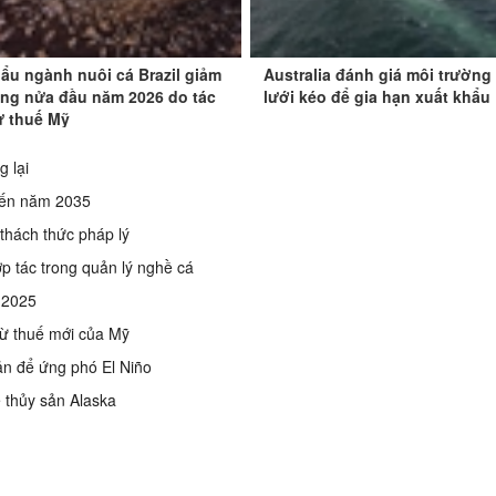
ẩu ngành nuôi cá Brazil giảm
Australia đánh giá môi trường
ong nửa đầu năm 2026 do tác
lưới kéo để gia hạn xuất khẩu
ừ thuế Mỹ
g lại
g đến năm 2035
thách thức pháp lý
p tác trong quản lý nghề cá
m 2025
từ thuế mới của Mỹ
sản để ứng phó El Niño
ế thủy sản Alaska