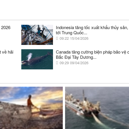
m 2026
Indonesia tăng tốc xuất khẩu thủy sản
tới Trung Quốc...
09:22 15/04/2026
t về hải
Canada tăng cường biện pháp bảo vệ c
Bắc Đại Tây Dương...
09:29 09/04/2026