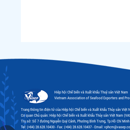
Hiệp hội Chế biến và Xuất khẩu Thuỷ sản Việt Nam
Vietnam Association of Seafood Exporters and Pr
Trang thông tin điện tử của Hiệp hội Chế biến và Xuất khẩu Thủy sản Việ
Cơ quan Chủ quản: Hiệp hội Chế biến và Xuất khẩu Thủy sản Việt Nam (VA
Trụ sở: Số 7 đường Nguyễn Quý Cảnh, Phường Bình Trưng, Tp.Hồ Chí Minh
Tel: (+84) 28.628.10430 - Fax: (+84) 28.628.10437 - Email: vphcm@vasep.c