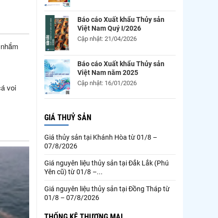
Báo cáo Xuất khẩu Thủy sản
Việt Nam Quý I/2026
Cập nhật: 21/04/2026
, nhắm
Báo cáo Xuất khẩu Thủy sản
Việt Nam năm 2025
Cập nhật: 16/01/2026
á voi
GIÁ THUỶ SẢN
Giá thủy sản tại Khánh Hòa từ 01/8 –
07/8/2026
Giá nguyên liệu thủy sản tại Đắk Lắk (Phú
Yên cũ) từ 01/8 –...
Giá nguyên liệu thủy sản tại Đồng Tháp từ
01/8 – 07/8/2026
THỐNG KÊ THƯƠNG MẠI