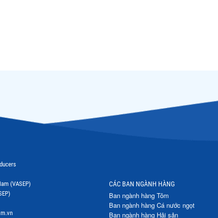
oducers
t Nam (VASEP)
CÁC BAN NGÀNH HÀNG
SEP)
Ban ngành hàng Tôm
Ban ngành hàng Cá nước ngọt
om.vn
Ban ngành hàng Hải sản