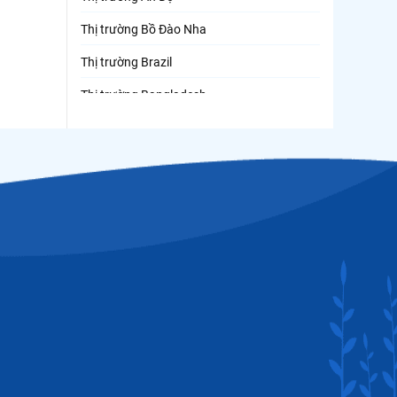
Thị trường Bồ Đào Nha
Thị trường Brazil
Thị trường Bangladesh
Thị trường Chile
Thị trường Canada
Thị trường Ecuador
Thị trường EU
Thị trường Indonesia
Thị trường Mexico
Thị trường Mỹ
Thị trường Nga
Thị trường Hàn Quốc