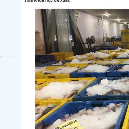
nhà khoa học đề xuất.