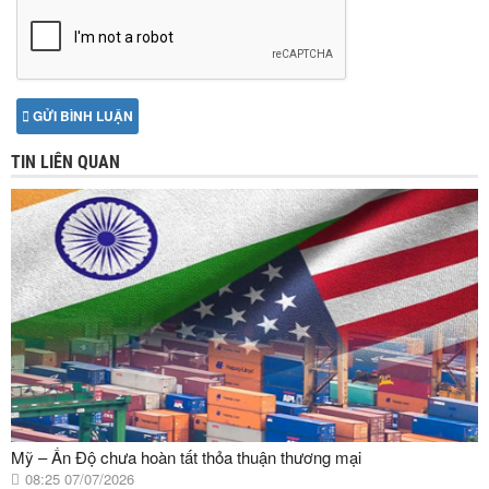
GỬI BÌNH LUẬN
TIN LIÊN QUAN
Mỹ – Ấn Độ chưa hoàn tất thỏa thuận thương mại
08:25 07/07/2026