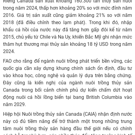
Riêng Canada sản xuất khoảng 160.300 tấn thủy sản nuôi
trong năm 2024, thấp hơn khoảng 20% so với mức đỉnh năm
2016. Giá trị sản xuất cũng giảm khoảng 21% so với năm
2018 (đã điều chỉnh theo lạm phát). Trong khi đó, nhập
khẩu cá hồi của nước này đã tăng hơn gấp đôi kể từ năm
2015, chủ yếu từ Chile và Na Uy, khiến Bắc Mỹ ghi nhận mức
thâm hụt thương mại thủy sản khoảng 18 tỷ USD trong năm
2024.
FAO cho rằng để ngành nuôi trồng phát triển bền vững, các
quốc gia cần xây dựng khung chính sách ổn định, đầu tư
vào khoa học, công nghệ và quản lý dựa trên bằng chứng.
Đây cũng là kiến nghị của ngành nuôi trồng thủy sản
Canada trong bối cảnh chính phủ dự kiến chấm dứt hoạt
động nuôi cá hồi lồng biển tại bang British Columbia vào
năm 2029.
Hiệp hội Nuôi trồng thủy sản Canada (CAIA) nhận định nước
này có đủ tiềm năng để trở thành một trong những trung
tâm nuôi trồng thủy sản hàng đầu thế giới nếu có chính