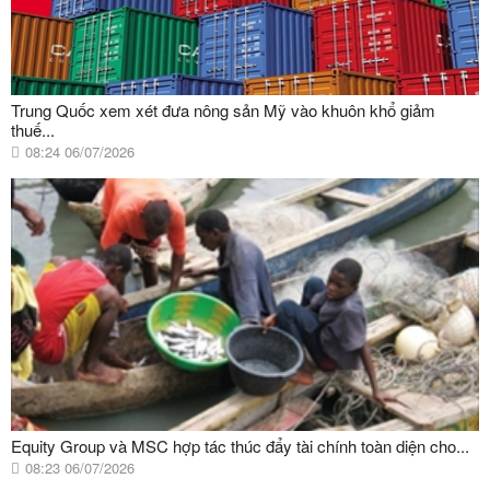
Trung Quốc xem xét đưa nông sản Mỹ vào khuôn khổ giảm
thuế...
08:24 06/07/2026
Equity Group và MSC hợp tác thúc đẩy tài chính toàn diện cho...
08:23 06/07/2026