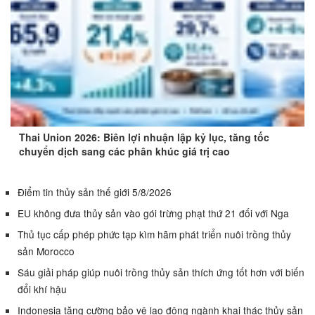
Thai Union 2026: Biên lợi nhuận lập kỷ lục, tăng tốc
chuyển dịch sang các phân khúc giá trị cao
Điểm tin thủy sản thế giới 5/8/2026
EU không đưa thủy sản vào gói trừng phạt thứ 21 đối với Nga
Thủ tục cấp phép phức tạp kìm hãm phát triển nuôi trồng thủy
sản Morocco
Sáu giải pháp giúp nuôi trồng thủy sản thích ứng tốt hơn với biến
đổi khí hậu
Indonesia tăng cường bảo vệ lao động ngành khai thác thủy sản