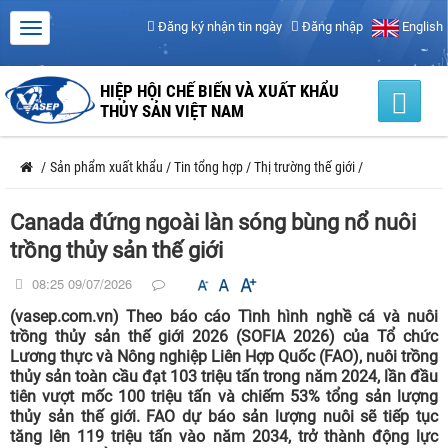
Đăng ký nhận tin ngày
Đăng nhập
English
HIỆP HỘI CHẾ BIẾN VÀ XUẤT KHẨU
THỦY SẢN VIỆT NAM
/
Sản phẩm xuất khẩu
/
Tin tổng hợp
/
Thị trường thế giới
/
Canada đứng ngoài làn sóng bùng nổ nuôi
trồng thủy sản thế giới
08:25 09/07/2026
(vasep.com.vn) Theo báo cáo Tình hình nghề cá và nuôi
trồng thủy sản thế giới 2026 (SOFIA 2026) của Tổ chức
Lương thực và Nông nghiệp Liên Hợp Quốc (FAO), nuôi trồng
thủy sản toàn cầu đạt 103 triệu tấn trong năm 2024, lần đầu
tiên vượt mốc 100 triệu tấn và chiếm 53% tổng sản lượng
thủy sản thế giới. FAO dự báo sản lượng nuôi sẽ tiếp tục
tăng lên 119 triệu tấn vào năm 2034, trở thành động lực