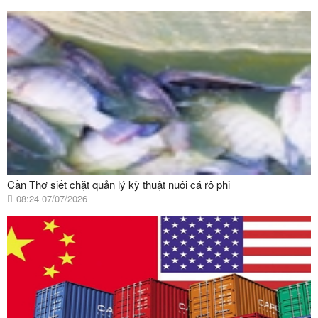
Cần Thơ siết chặt quản lý kỹ thuật nuôi cá rô phi
08:24 07/07/2026