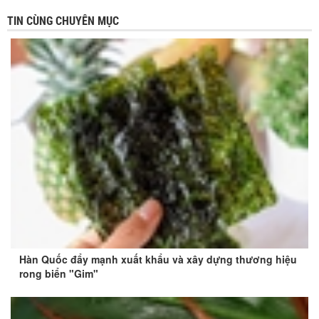
TIN CÙNG CHUYÊN MỤC
Hàn Quốc đẩy mạnh xuất khẩu và xây dựng thương hiệu
rong biển "Gim"