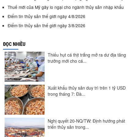
Thuế mới của Mỹ gây lo ngại cho ngành thủy sản nhập khẩu
Điểm tin thủy sản thế giới ngày 4/8/2026
Điểm tin thủy sản thế giới ngày 3/8/2026
ĐỌC NHIỀU
Thiếu hụt cá thịt trắng mở ra dư địa tăng
trưởng mới cho cá...
Xuất khẩu thủy sản duy trì trên 1 tỷ USD
trong tháng 7: Đà...
Nghị quyết 20-NQ/TW: Định hướng phát
triển thủy sản trong...