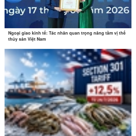
Ngoại giao kinh tế: Tác nhân quan trọng nâng tầm vị thế
thủy sản Việt Nam