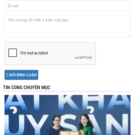
GỬI BÌNH LUẬN
TIN CÙNG CHUYÊN MỤC