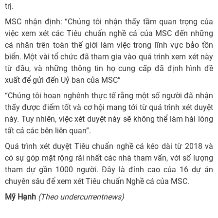
trị.
MSC nhận định: “Chúng tôi nhận thấy tầm quan trọng của
việc xem xét các Tiêu chuẩn nghề cá của MSC đến những
cá nhân trên toàn thế giới làm việc trong lĩnh vực bảo tồn
biển. Một vài tổ chức đã tham gia vào quá trình xem xét này
từ đầu, và những thông tin họ cung cấp đã định hình đề
xuất để gửi đến Uỷ ban của MSC”
“Chúng tôi hoan nghênh thực tế rằng một số người đã nhận
thấy được điểm tốt và cơ hội mang tới từ quá trình xét duyệt
này. Tuy nhiên, việc xét duyệt này sẽ không thể làm hài lòng
tất cả các bên liên quan”.
Quá trình xét duyệt Tiêu chuẩn nghề cá kéo dài từ 2018 và
có sự góp mặt rộng rãi nhất các nhà tham vấn, với số lượng
tham dự gần 1000 người. Đây là đỉnh cao của 16 dự án
chuyên sâu để xem xét Tiêu chuẩn Nghề cá của MSC.
Mỹ Hạnh
(Theo undercurrentnews)