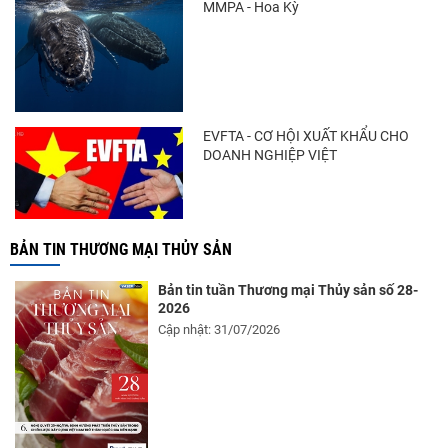
MMPA - Hoa Kỳ
Điểm tin thủy sản thế giới ngày 3/8/2026
EVFTA - CƠ HỘI XUẤT KHẨU CHO
DOANH NGHIỆP VIỆT
BẢN TIN THƯƠNG MẠI THỦY SẢN
Bản tin tuần Thương mại Thủy sản số 28-
2026
Cập nhật: 31/07/2026