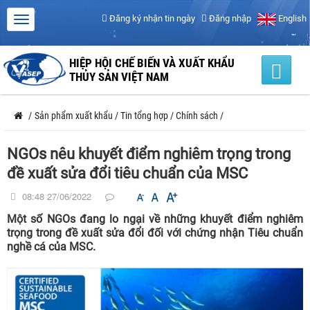
Đăng ký nhận tin ngày
Đăng nhập
English
HIỆP HỘI CHẾ BIẾN VÀ XUẤT KHẨU
THỦY SẢN VIỆT NAM
/
Sản phẩm xuất khẩu
/
Tin tổng hợp
/
Chính sách
/
NGOs nêu khuyết điểm nghiêm trọng trong
đề xuất sửa đổi tiêu chuẩn của MSC
08:48 27/06/2022
Một số NGOs đang lo ngại về những khuyết điểm nghiêm
trọng trong đề xuất sửa đổi đối với chứng nhận Tiêu chuẩn
nghề cá của MSC.