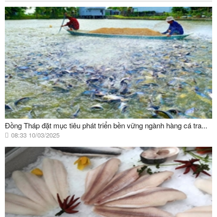
Đồng Tháp đặt mục tiêu phát triển bền vững ngành hàng cá tra...
08:33 10/03/2025