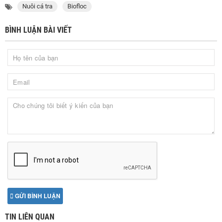
Nuôi cá tra
Biofloc
BÌNH LUẬN BÀI VIẾT
GỬI BÌNH LUẬN
TIN LIÊN QUAN