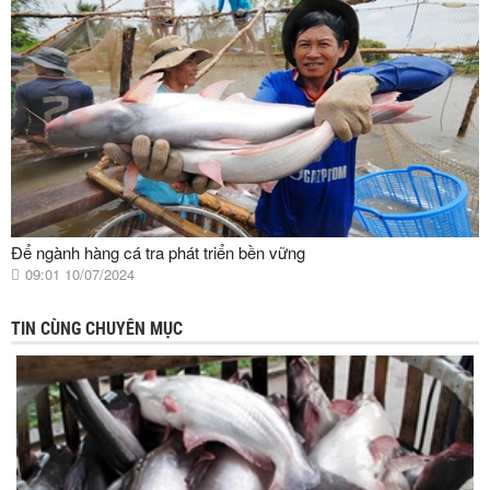
Để ngành hàng cá tra phát triển bền vững
09:01 10/07/2024
TIN CÙNG CHUYÊN MỤC