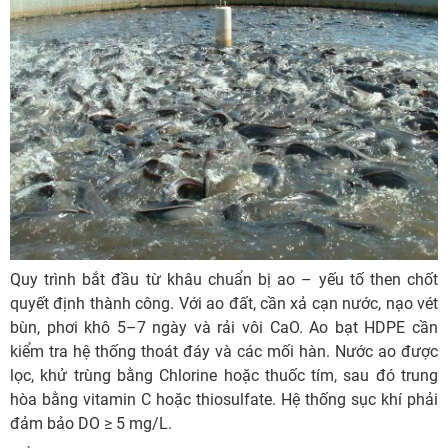
Quy trình bắt đầu từ khâu chuẩn bị ao – yếu tố then chốt
quyết định thành công. Với ao đất, cần xả cạn nước, nạo vét
bùn, phơi khô 5–7 ngày và rải vôi CaO. Ao bạt HDPE cần
kiểm tra hệ thống thoát đáy và các mối hàn. Nước ao được
lọc, khử trùng bằng Chlorine hoặc thuốc tím, sau đó trung
hòa bằng vitamin C hoặc thiosulfate. Hệ thống sục khí phải
đảm bảo DO ≥ 5 mg/L.