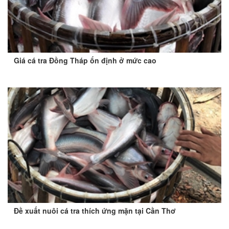
Giá cá tra Đồng Tháp ổn định ở mức cao
Đề xuất nuôi cá tra thích ứng mặn tại Cần Thơ