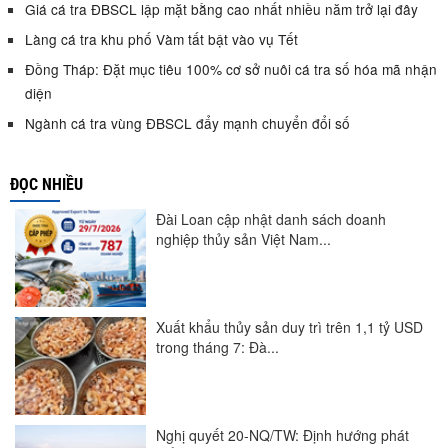
Giá cá tra ĐBSCL lập mặt bằng cao nhất nhiều năm trở lại đây
Làng cá tra khu phố Vàm tất bật vào vụ Tết
Đồng Tháp: Đặt mục tiêu 100% cơ sở nuôi cá tra số hóa mã nhận
diện
Ngành cá tra vùng ĐBSCL đẩy mạnh chuyển đổi số
ĐỌC NHIỀU
Đài Loan cập nhật danh sách doanh
nghiệp thủy sản Việt Nam...
Xuất khẩu thủy sản duy trì trên 1,1 tỷ USD
trong tháng 7: Đà...
Nghị quyết 20-NQ/TW: Định hướng phát