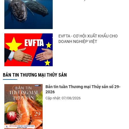
EVFTA - CƠ HỘI XUẤT KHẨU CHO
DOANH NGHIỆP VIỆT
BẢN TIN THƯƠNG MẠI THỦY SẢN
Bản tin tuần Thương mại Thủy sản số 29-
2026
Cập nhật: 07/08/2026