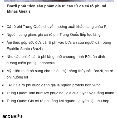
Brazil phát triển sản phẩm giá trị cao từ da cá rô phi tại
Minas Gerais
Cá rô phi Trung Quốc chuyển hướng xuất khẩu sang châu Phi
Nguồn cung giảm, giá cá rô phi Trung Quốc tiếp tục tăng
Ẩm thực góp sức đưa cá rô phi vào bữa ăn của người dân bang
Espírito Santo (Brazil)
Nhu cầu phi lê cá rô phi tăng nhờ chương trình Bữa ăn dinh
dưỡng miễn phí tại Indonesia
Mỹ miễn thuế bổ sung cho nhiều mặt hàng thủy sản Brazil, cá rô
phi hưởng lợi
FAO: Cá rô phi được đánh giá là nguồn protein bền vững
Trung Quốc: Tôm hùm Mỹ phục hồi, giá cua tuyết Nga tăng mạnh
Trung Quốc: Giá cá rô phi tăng khi nguồn nguyên liệu thu hẹp
ĐỌC NHIỀU