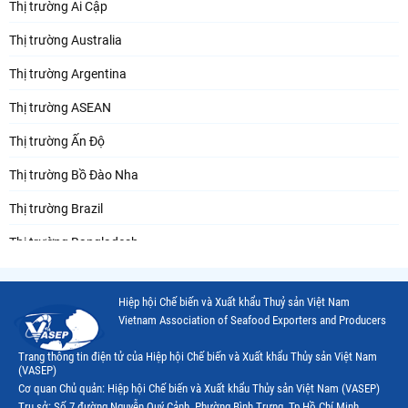
Thị trường Ai Cập
Thị trường Australia
Thị trường Argentina
Thị trường ASEAN
Thị trường Ấn Độ
Thị trường Bồ Đào Nha
Thị trường Brazil
Thị trường Bangladesh
Thị trường Chile
Hiệp hội Chế biến và Xuất khẩu Thuỷ sản Việt Nam
Thị trường Canada
Vietnam Association of Seafood Exporters and Producers
Thị trường Ecuador
Trang thông tin điện tử của Hiệp hội Chế biến và Xuất khẩu Thủy sản Việt Nam
(VASEP)
Thị trường EU
Cơ quan Chủ quản: Hiệp hội Chế biến và Xuất khẩu Thủy sản Việt Nam (VASEP)
Trụ sở: Số 7 đường Nguyễn Quý Cảnh, Phường Bình Trưng, Tp.Hồ Chí Minh