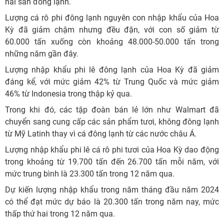
hải sản đông lạnh.
Lượng cá rô phi đông lạnh nguyên con nhập khẩu của Hoa
Kỳ đã giảm chậm nhưng đều đặn, với con số giảm từ
60.000 tấn xuống còn khoảng 48.000-50.000 tấn trong
những năm gần đây.
Lượng nhập khẩu phi lê đông lạnh của Hoa Kỳ đã giảm
đáng kể, với mức giảm 42% từ Trung Quốc và mức giảm
46% từ Indonesia trong thập kỷ qua.
Trong khi đó, các tập đoàn bán lẻ lớn như Walmart đã
chuyển sang cung cấp các sản phẩm tươi, không đông lạnh
từ Mỹ Latinh thay vì cá đông lạnh từ các nước châu Á.
Lượng nhập khẩu phi lê cá rô phi tươi của Hoa Kỳ dao động
trong khoảng từ 19.700 tấn đến 26.700 tấn mỗi năm, với
mức trung bình là 23.300 tấn trong 12 năm qua.
Dự kiến ​​lượng nhập khẩu trong năm tháng đầu năm 2024
có thể đạt mức dự báo là 20.300 tấn trong năm nay, mức
thấp thứ hai trong 12 năm qua.