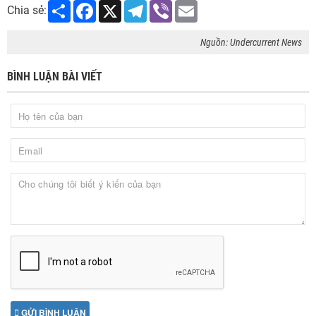
Share
Facebook
X
Telegram
Viber
Email
Chia sẻ:
Nguồn: Undercurrent News
BÌNH LUẬN BÀI VIẾT
GỬI BÌNH LUẬN