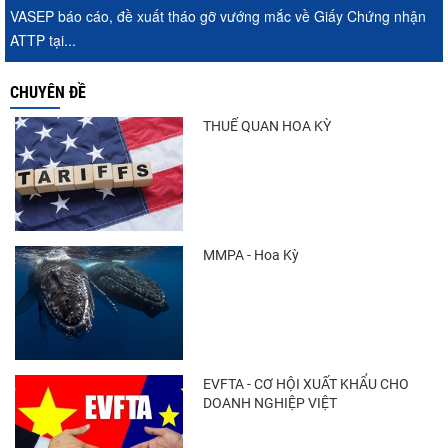
VASEP báo cáo, đề xuất tháo gỡ vướng mắc về Giấy Chứng nhận
ATTP tại...
CHUYÊN ĐỀ
THUẾ QUAN HOA KỲ
MMPA - Hoa Kỳ
EVFTA - CƠ HỘI XUẤT KHẨU CHO
DOANH NGHIỆP VIỆT