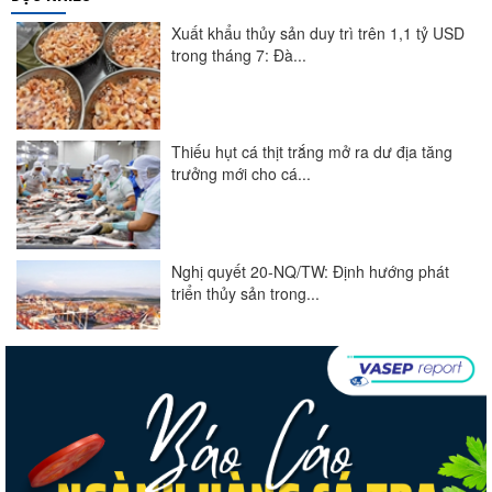
Xuất khẩu thủy sản duy trì trên 1,1 tỷ USD
trong tháng 7: Đà...
Thiếu hụt cá thịt trắng mở ra dư địa tăng
trưởng mới cho cá...
Nghị quyết 20-NQ/TW: Định hướng phát
triển thủy sản trong...
Góp ý Dự thảo Luật An toàn thực phẩm
(sửa đổi)