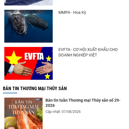
MMPA - Hoa Kỳ
EVFTA - CƠ HỘI XUẤT KHẨU CHO
DOANH NGHIỆP VIỆT
BẢN TIN THƯƠNG MẠI THỦY SẢN
Bản tin tuần Thương mại Thủy sản số 29-
2026
Cập nhật: 07/08/2026