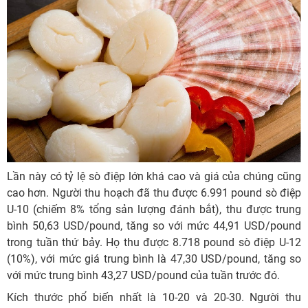
Lần này có tỷ lệ sò điệp lớn khá cao và giá của chúng cũng
cao hơn. Người thu hoạch đã thu được 6.991 pound sò điệp
U-10 (chiếm 8% tổng sản lượng đánh bắt), thu được trung
bình 50,63 USD/pound, tăng so với mức 44,91 USD/pound
trong tuần thứ bảy. Họ thu được 8.718 pound sò điệp U-12
(10%), với mức giá trung bình là 47,30 USD/pound, tăng so
với mức trung bình 43,27 USD/pound của tuần trước đó.
Kích thước phổ biến nhất là 10-20 và 20-30. Người thu