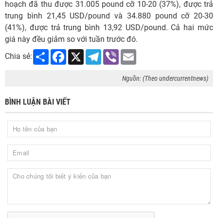
hoạch đã thu được 31.005 pound cỡ 10-20 (37%), được trả
trung bình 21,45 USD/pound và 34.880 pound cỡ 20-30
(41%), được trả trung bình 13,92 USD/pound. Cả hai mức
giá này đều giảm so với tuần trước đó.
Share
Facebook
X
Telegram
Viber
Email
Chia sẻ:
Nguồn: (Theo undercurrentnews)
BÌNH LUẬN BÀI VIẾT