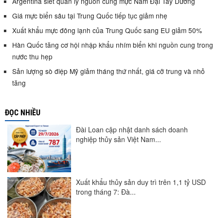
Argentina siết quản lý nguồn cung mực Nam Đại Tây Dương
Giá mực biển sâu tại Trung Quốc tiếp tục giảm nhẹ
Xuất khẩu mực đông lạnh của Trung Quốc sang EU giảm 50%
Hàn Quốc tăng cơ hội nhập khẩu nhím biển khi nguồn cung trong
nước thu hẹp
Sản lượng sò điệp Mỹ giảm tháng thứ nhất, giá cỡ trung và nhỏ
tăng
ĐỌC NHIỀU
Đài Loan cập nhật danh sách doanh
nghiệp thủy sản Việt Nam...
Xuất khẩu thủy sản duy trì trên 1,1 tỷ USD
trong tháng 7: Đà...