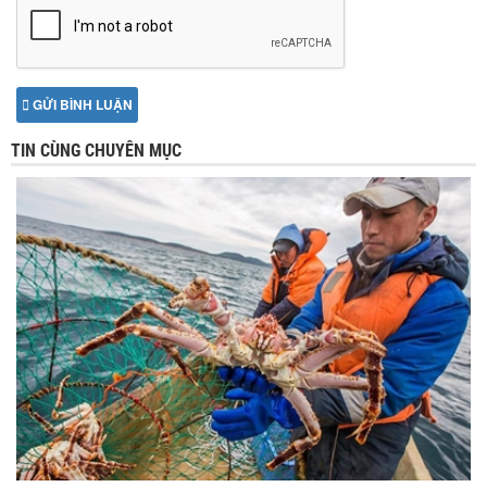
GỬI BÌNH LUẬN
TIN CÙNG CHUYÊN MỤC