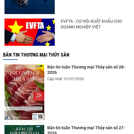
EVFTA - CƠ HỘI XUẤT KHẨU CHO
DOANH NGHIỆP VIỆT
BẢN TIN THƯƠNG MẠI THỦY SẢN
Bản tin tuần Thương mại Thủy sản số 28-
2026
Cập nhật: 31/07/2026
Bản tin tuần Thương mại Thủy sản số 27-
2026