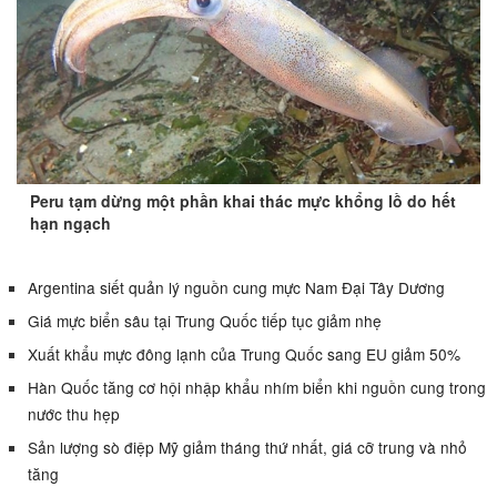
Peru tạm dừng một phần khai thác mực khổng lồ do hết
hạn ngạch
Argentina siết quản lý nguồn cung mực Nam Đại Tây Dương
Giá mực biển sâu tại Trung Quốc tiếp tục giảm nhẹ
Xuất khẩu mực đông lạnh của Trung Quốc sang EU giảm 50%
Hàn Quốc tăng cơ hội nhập khẩu nhím biển khi nguồn cung trong
nước thu hẹp
Sản lượng sò điệp Mỹ giảm tháng thứ nhất, giá cỡ trung và nhỏ
tăng