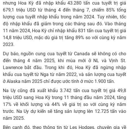
nhưng Hoa Kỳ đã nhập khẩu 43.280 tấn cua tuyết trị giá
679,1 triệu USD từ tháng 4 đến tháng 7, chiếm 85% tổng
lượng cua tuyết nhập khẩu trong năm 2024. Tuy nhiên, tốc
độ nhập khẩu đã giảm trong các tháng sau đó. Vào tháng
11 năm 2024, Hoa Kỳ chỉ nhập khẩu 831 tấn cua tuyết trị giá
14,8 triệu USD, mặc dù giá trị tăng 89% so với cùng kỳ năm
2023.
Dự báo, nguồn cung cua tuyết từ Canada sẽ không có cho
đến tháng 4 năm 2025, khi mùa mới ở NL và Vịnh St.
Lawrence bắt đầu. Trong khi đó, Hoa Kỳ đã ngừng nhập
khẩu cua tuyết từ Nga từ năm 2022, và sản lượng cua tuyết
ở Alaska năm 2025 chỉ được ước tính ở mức 1.900 tấn.
Na Uy cũng đã xuất khẩu 3.742 tấn cua tuyết trị giá 49,8
triệu USD sang Hoa Kỳ trong 11 tháng đầu năm 2024, tăng
17% về khối lượng và 44% về giá trị so với cùng kỳ năm
trước. Na Uy dự kiến sẽ tăng sản lượng lên 12.725 tấn vào
năm 2025.
Bên cạnh đó, theo thông tin từ Les Hodges, chuyên gia về