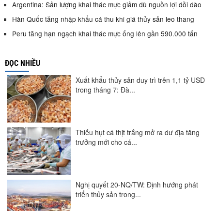
Argentina: Sản lượng khai thác mực giảm dù nguồn lợi dồi dào
Hàn Quốc tăng nhập khẩu cá thu khi giá thủy sản leo thang
Peru tăng hạn ngạch khai thác mực ống lên gần 590.000 tấn
ĐỌC NHIỀU
Xuất khẩu thủy sản duy trì trên 1,1 tỷ USD
trong tháng 7: Đà...
Thiếu hụt cá thịt trắng mở ra dư địa tăng
trưởng mới cho cá...
Nghị quyết 20-NQ/TW: Định hướng phát
triển thủy sản trong...