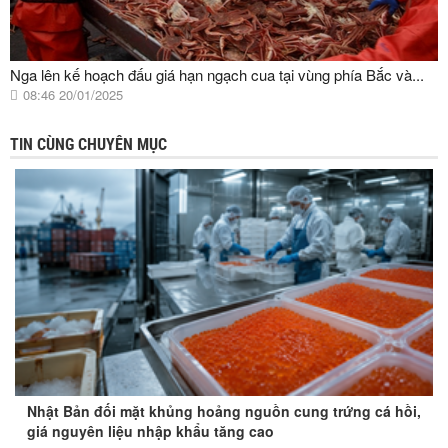
Nga lên kế hoạch đấu giá hạn ngạch cua tại vùng phía Bắc và...
08:46 20/01/2025
TIN CÙNG CHUYÊN MỤC
Nhật Bản đối mặt khủng hoảng nguồn cung trứng cá hồi,
giá nguyên liệu nhập khẩu tăng cao