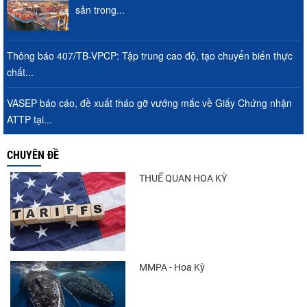
sản trong...
Thông báo 407/TB-VPCP: Tập trung cao độ, tạo chuyển biến thực
chất...
VASEP báo cáo, đề xuất tháo gỡ vướng mắc về Giấy Chứng nhận
ATTP tại...
CHUYÊN ĐỀ
THUẾ QUAN HOA KỲ
MMPA - Hoa Kỳ