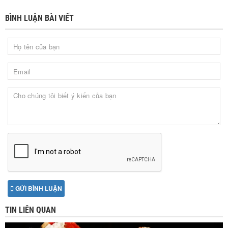
BÌNH LUẬN BÀI VIẾT
GỬI BÌNH LUẬN
TIN LIÊN QUAN