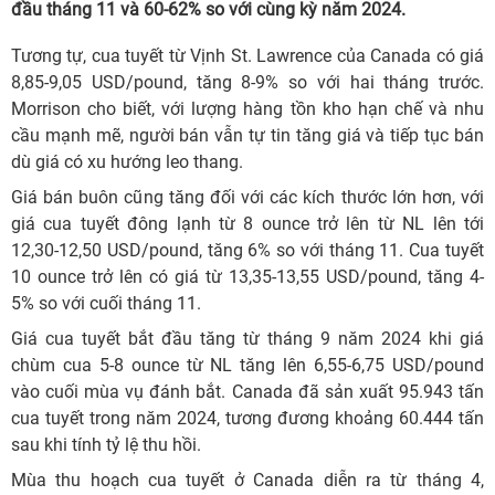
đầu tháng 11 và 60-62% so với cùng kỳ năm 2024.
Tương tự, cua tuyết từ Vịnh St. Lawrence của Canada có giá
8,85-9,05 USD/pound, tăng 8-9% so với hai tháng trước.
Morrison cho biết, với lượng hàng tồn kho hạn chế và nhu
cầu mạnh mẽ, người bán vẫn tự tin tăng giá và tiếp tục bán
dù giá có xu hướng leo thang.
Giá bán buôn cũng tăng đối với các kích thước lớn hơn, với
giá cua tuyết đông lạnh từ 8 ounce trở lên từ NL lên tới
12,30-12,50 USD/pound, tăng 6% so với tháng 11. Cua tuyết
10 ounce trở lên có giá từ 13,35-13,55 USD/pound, tăng 4-
5% so với cuối tháng 11.
Giá cua tuyết bắt đầu tăng từ tháng 9 năm 2024 khi giá
chùm cua 5-8 ounce từ NL tăng lên 6,55-6,75 USD/pound
vào cuối mùa vụ đánh bắt. Canada đã sản xuất 95.943 tấn
cua tuyết trong năm 2024, tương đương khoảng 60.444 tấn
sau khi tính tỷ lệ thu hồi.
Mùa thu hoạch cua tuyết ở Canada diễn ra từ tháng 4,