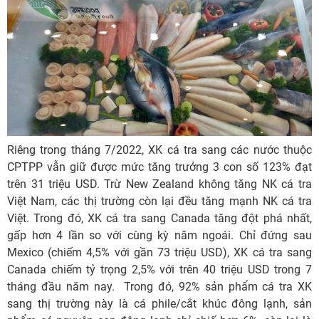
Riêng trong tháng 7/2022, XK cá tra sang các nước thuộc
CPTPP vẫn giữ được mức tăng trưởng 3 con số 123% đạt
trên 31 triệu USD. Trừ New Zealand không tăng NK cá tra
Việt Nam, các thị trường còn lại đều tăng mạnh NK cá tra
Việt. Trong đó, XK cá tra sang Canada tăng đột phá nhất,
gấp hơn 4 lần so với cùng kỳ năm ngoái. Chỉ đứng sau
Mexico (chiếm 4,5% với gần 73 triệu USD), XK cá tra sang
Canada chiếm tỷ trọng 2,5% với trên 40 triệu USD trong 7
tháng đầu năm nay. Trong đó, 92% sản phẩm cá tra XK
sang thị trường này là cá phile/cắt khúc đông lạnh, sản