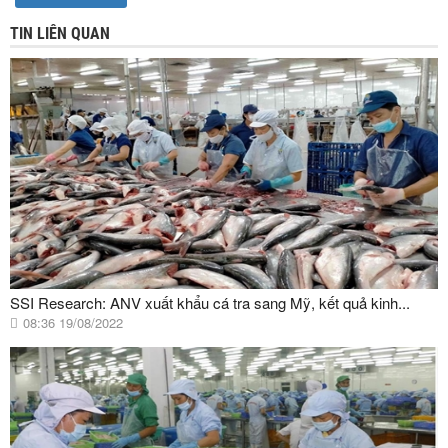
TIN LIÊN QUAN
SSI Research: ANV xuất khẩu cá tra sang Mỹ, kết quả kinh...
08:36 19/08/2022