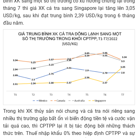
bình XK sang một số thị trường có xu hướng chững lại trong
tháng 7 thì giá XK cá tra sang Singapore lại tăng lên 3,05
USD/kg, sau khi đạt trung bình 2,39 USD/kg trong 6 tháng
đầu năm.
Trong khi XK thủy sản nói chung và cá tra nói riêng sang
nhiều thị trường gặp bất ổn vì biến động tiền tệ và cước vận
tải quá cao, thì CPTPP lại ít bị tác động bởi những thách
thức trên. Thuế nhập khẩu 0% theo hiệp định CPTPP và sự