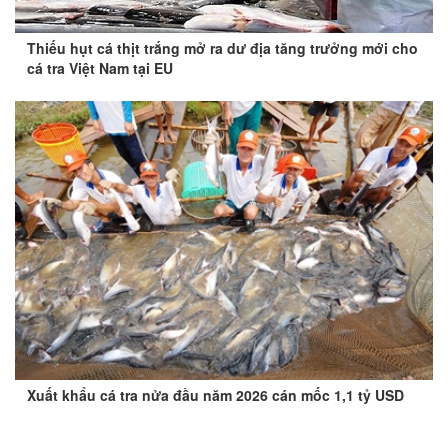
Thiếu hụt cá thịt trắng mở ra dư địa tăng trưởng mới cho
cá tra Việt Nam tại EU
Xuất khẩu cá tra nửa đầu năm 2026 cán mốc 1,1 tỷ USD