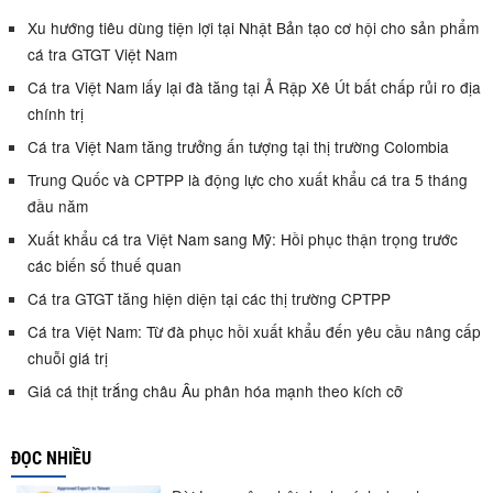
Xu hướng tiêu dùng tiện lợi tại Nhật Bản tạo cơ hội cho sản phẩm
cá tra GTGT Việt Nam
Cá tra Việt Nam lấy lại đà tăng tại Ả Rập Xê Út bất chấp rủi ro địa
chính trị
Cá tra Việt Nam tăng trưởng ấn tượng tại thị trường Colombia
Trung Quốc và CPTPP là động lực cho xuất khẩu cá tra 5 tháng
đầu năm
Xuất khẩu cá tra Việt Nam sang Mỹ: Hồi phục thận trọng trước
các biến số thuế quan
Cá tra GTGT tăng hiện diện tại các thị trường CPTPP
Cá tra Việt Nam: Từ đà phục hồi xuất khẩu đến yêu cầu nâng cấp
chuỗi giá trị
Giá cá thịt trắng châu Âu phân hóa mạnh theo kích cỡ
ĐỌC NHIỀU