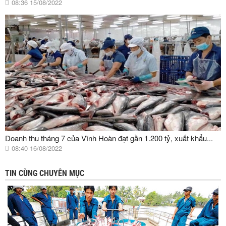
08:36 15/08/2022
Doanh thu tháng 7 của Vĩnh Hoàn đạt gần 1.200 tỷ, xuất khẩu...
08:40 16/08/2022
TIN CÙNG CHUYÊN MỤC