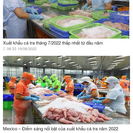
Xuất khẩu cá tra tháng 7/2022 thấp nhất từ đầu năm
08:33 19/08/2022
Mexico – Điểm sáng nổi bật của xuất khẩu cá tra năm 2022