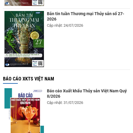
Bản tin tuần Thương mại Thủy sản số 27-
2026
Cập nhật: 24/07/2026
BÁO CÁO XKTS VIỆT NAM
Báo cáo Xuất khẩu Thủy sản Việt Nam Quý
II/2026
Cập nhật: 31/07/2026