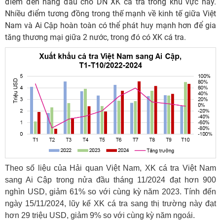
điểm đến hàng đầu cho DN XK cá tra trong khu vực này.
Nhiều điểm tương đồng trong thế mạnh về kinh tế giữa Việt
Nam và Ai Cập hoàn toàn có thể phát huy mạnh hơn để gia
tăng thương mại giữa 2 nước, trong đó có XK cá tra.
Theo số liệu của Hải quan Việt Nam, XK cá tra Việt Nam
sang Ai Cập trong nửa đầu tháng 11/2024 đạt hơn 900
nghìn USD, giảm 61% so với cùng kỳ năm 2023. Tính đến
ngày 15/11/2024, lũy kế XK cá tra sang thị trường này đạt
hơn 29 triệu USD, giảm 9% so với cùng kỳ năm ngoái.