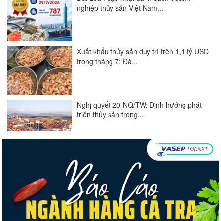
nghiệp thủy sản Việt Nam...
Xuất khẩu thủy sản duy trì trên 1,1 tỷ USD
trong tháng 7: Đà...
Nghị quyết 20-NQ/TW: Định hướng phát
triển thủy sản trong...
Góp ý Dự thảo Luật An toàn thực phẩm
(sửa đổi)
Thuế Mục 301 và bài toán thích ứng của