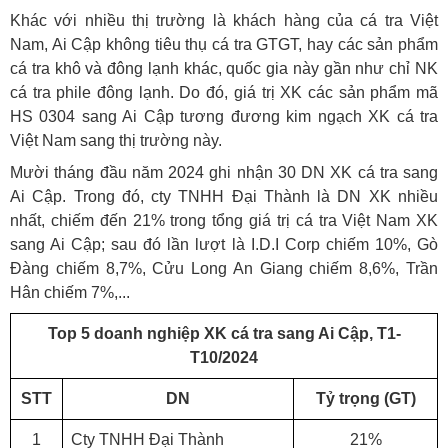
Khác với nhiều thị trường là khách hàng của cá tra Việt
Nam, Ai Cập không tiêu thụ cá tra GTGT, hay các sản phẩm
cá tra khô và đông lạnh khác, quốc gia này gần như chỉ NK
cá tra phile đông lạnh. Do đó, giá trị XK các sản phẩm mã
HS 0304 sang Ai Cập tương đương kim ngạch XK cá tra
Việt Nam sang thị trường này.
Mười tháng đầu năm 2024 ghi nhận 30 DN XK cá tra sang
Ai Cập. Trong đó, cty TNHH Đại Thành là DN XK nhiều
nhất, chiếm đến 21% trong tổng giá trị cá tra Việt Nam XK
sang Ai Cập; sau đó lần lượt là I.D.I Corp chiếm 10%, Gò
Đàng chiếm 8,7%, Cửu Long An Giang chiếm 8,6%, Trần
Hân chiếm 7%,...
Top 5 doanh nghiệp XK cá tra sang Ai Cập, T1-
T10/2024
STT
DN
Tỷ trọng (GT)
1
Cty TNHH Đại Thành
21%