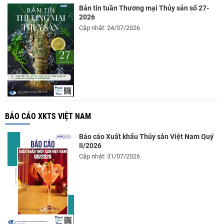
Bản tin tuần Thương mại Thủy sản số 27-
2026
Cập nhật: 24/07/2026
BÁO CÁO XKTS VIỆT NAM
Báo cáo Xuất khẩu Thủy sản Việt Nam Quý
II/2026
Cập nhật: 31/07/2026