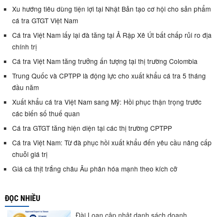
Xu hướng tiêu dùng tiện lợi tại Nhật Bản tạo cơ hội cho sản phẩm
cá tra GTGT Việt Nam
Cá tra Việt Nam lấy lại đà tăng tại Ả Rập Xê Út bất chấp rủi ro địa
chính trị
Cá tra Việt Nam tăng trưởng ấn tượng tại thị trường Colombia
Trung Quốc và CPTPP là động lực cho xuất khẩu cá tra 5 tháng
đầu năm
Xuất khẩu cá tra Việt Nam sang Mỹ: Hồi phục thận trọng trước
các biến số thuế quan
Cá tra GTGT tăng hiện diện tại các thị trường CPTPP
Cá tra Việt Nam: Từ đà phục hồi xuất khẩu đến yêu cầu nâng cấp
chuỗi giá trị
Giá cá thịt trắng châu Âu phân hóa mạnh theo kích cỡ
ĐỌC NHIỀU
Đài Loan cập nhật danh sách doanh