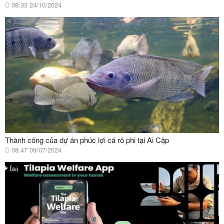
08:33 24/10/2024
Thành công của dự án phúc lợi cá rô phi tại Ai Cập
08:47 09/07/2024