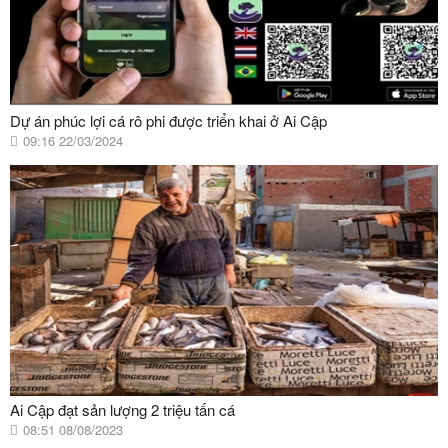
Dự án phúc lợi cá rô phi được triển khai ở Ai Cập
09:16 22/03/2024
Ai Cập đạt sản lượng 2 triệu tấn cá
08:51 08/08/2023