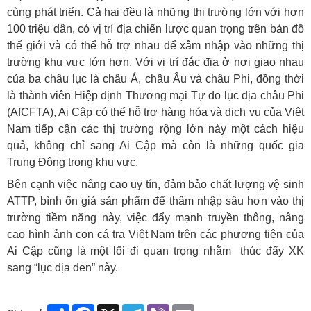
cùng phát triển. Cả hai đều là những thị trường lớn với hơn
100 triệu dân, có vị trí địa chiến lược quan trọng trên bản đồ
thế giới và có thể hỗ trợ nhau để xâm nhập vào những thị
trường khu vực lớn hơn. Với vị trí đắc địa ở nơi giao nhau
của ba châu lục là châu Á, châu Âu và châu Phi, đồng thời
là thành viên Hiệp định Thương mại Tự do lục địa châu Phi
(AfCFTA), Ai Cập có thể hỗ trợ hàng hóa và dịch vụ của Việt
Nam tiếp cận các thị trường rộng lớn này một cách hiệu
quả, không chỉ sang Ai Cập mà còn là những quốc gia
Trung Đông trong khu vực.
Bên cạnh việc nâng cao uy tín, đảm bảo chất lượng vệ sinh
ATTP, bình ổn giá sản phẩm để thâm nhập sâu hơn vào thị
trường tiềm năng này, việc đẩy mạnh truyền thông, nâng
cao hình ảnh con cá tra Việt Nam trên các phương tiện của
Ai Cập cũng là một lối đi quan trọng nhằm thúc đẩy XK
sang “lục địa đen” này.
Share
Facebook
X
Telegram
Viber
Email