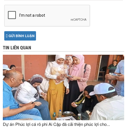
GỬI BÌNH LUẬN
TIN LIÊN QUAN
Dự án Phúc lợi cá rô phi Ai Cập đã cải thiện phúc lợi cho...