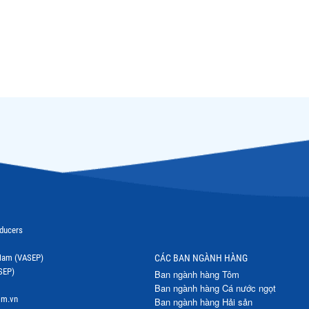
oducers
t Nam (VASEP)
CÁC BAN NGÀNH HÀNG
SEP)
Ban ngành hàng Tôm
Ban ngành hàng Cá nước ngọt
om.vn
Ban ngành hàng Hải sản