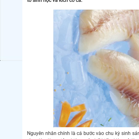
tố sinh học và kích cỡ cá.
Nguyên nhân chính là cá bước vào chu kỳ sinh sản 