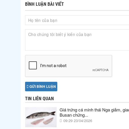
BÌNH LUẬN BÀI VIẾT
GỬI BÌNH LUẬN
TIN LIÊN QUAN
Giá trứng cá minh thái Nga giảm, giao
Busan chững...
09:29 23/04/2026