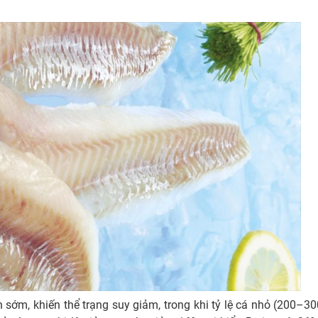
sớm, khiến thể trạng suy giảm, trong khi tỷ lệ cá nhỏ (200–3