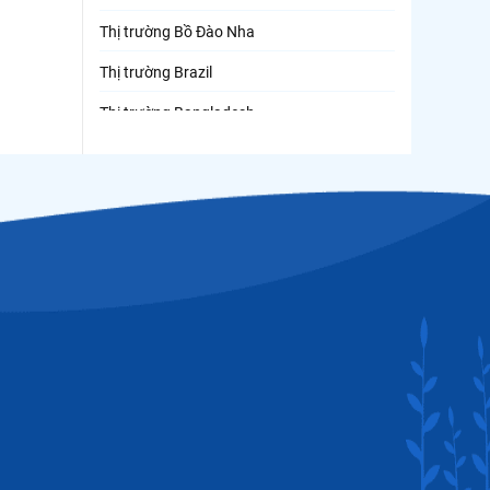
Thị trường Bồ Đào Nha
Thị trường Brazil
Thị trường Bangladesh
Thị trường Chile
Thị trường Canada
Thị trường Ecuador
Thị trường EU
Thị trường Indonesia
Thị trường Mexico
Thị trường Mỹ
Thị trường Nga
Thị trường Hàn Quốc