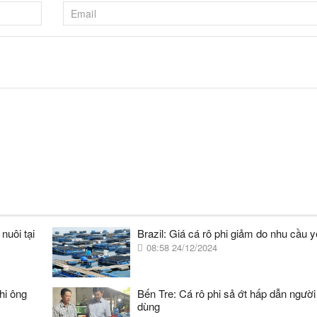
nuôi tại
Brazil: Giá cá rô phi giảm do nhu cầu 
08:58 24/12/2024
hi ông
Bến Tre: Cá rô phi sả ớt hấp dẫn người 
dùng