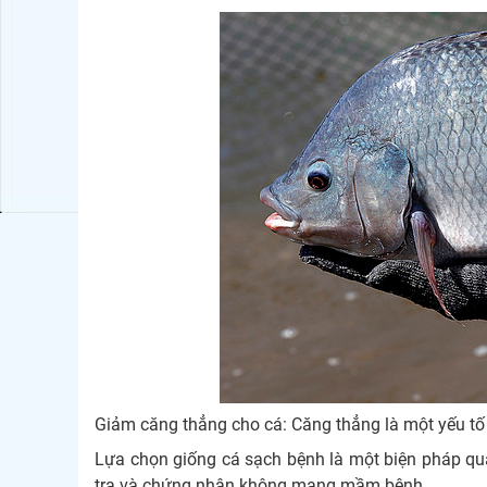
Giảm căng thẳng cho cá: Căng thẳng là một yếu tố n
Lựa chọn giống cá sạch bệnh là một biện pháp qua
tra và chứng nhận không mang mầm bệnh.