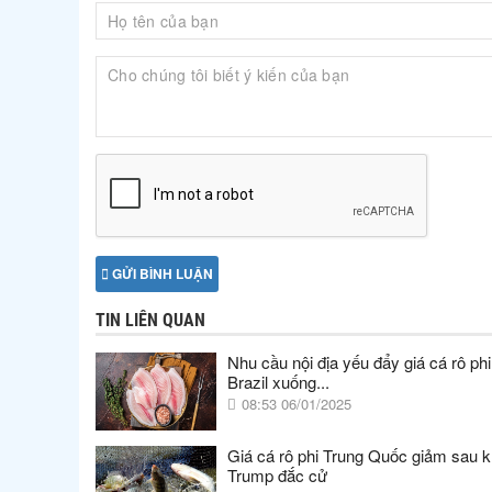
GỬI BÌNH LUẬN
TIN LIÊN QUAN
Nhu cầu nội địa yếu đẩy giá cá rô phi 
Brazil xuống...
08:53 06/01/2025
Giá cá rô phi Trung Quốc giảm sau k
Trump đắc cử