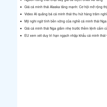
Giá cá minh thái Alaska tăng mạnh: Cơ hội mở rộng th
Video AI quảng bá cá minh thái thu hút hàng trăm nghì
Mỹ nghi ngờ tính bền vững của nghề cá minh thái Nga
Giá cá minh thái Nga giảm nhẹ trước thềm lệnh cấm 
EU xem xét duy trì hạn ngạch nhập khẩu cá minh thái 