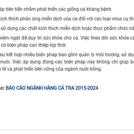
p tiên tiến nhằm phát triển các giống cá kháng bệnh.
ích thích phản ứng miễn dịch của cá đối với các loại virus cụ t
ể sử dụng các chất kích thích miễn dịch hoặc thực phẩm chức n
hiêm ngặt để duy trì sức khỏe cho cá. Việc theo dõi sức khỏe 
có biện pháp can thiệp kịp thời.
ỏi sự kết hợp nhiều biện pháp bao gồm quản lý môi trường, sử d
h nuôi. Việc áp dụng đúng các biện pháp này không chỉ giúp b
tế và phát triển bền vững của ngành nuôi trồng.
ảo:
BÁO CÁO NGÀNH HÀNG CÁ TRA 2015-2024