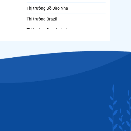
Thị trường Bồ Đào Nha
Thị trường Brazil
Thị trường Bangladesh
Thị trường Chile
Thị trường Canada
Thị trường Ecuador
Thị trường EU
Thị trường Indonesia
Thị trường Mexico
Thị trường Mỹ
Thị trường Nga
Thị trường Hàn Quốc