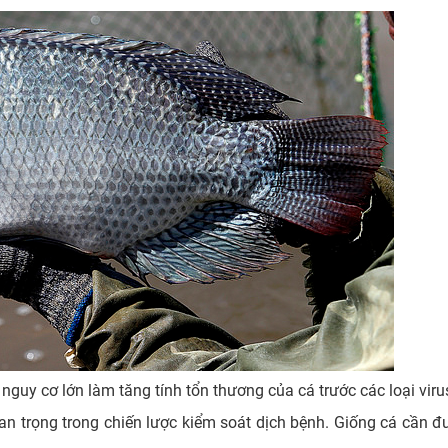
guy cơ lớn làm tăng tính tổn thương của cá trước các loại viru
n trọng trong chiến lược kiểm soát dịch bệnh. Giống cá cần 