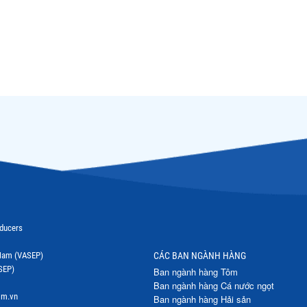
oducers
t Nam (VASEP)
CÁC BAN NGÀNH HÀNG
SEP)
Ban ngành hàng Tôm
Ban ngành hàng Cá nước ngọt
om.vn
Ban ngành hàng Hải sản