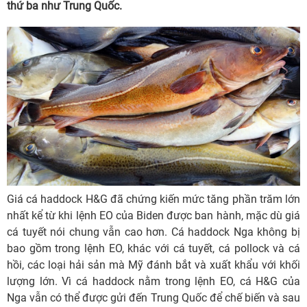
thứ ba như Trung Quốc.
Giá cá haddock H&G đã chứng kiến mức tăng phần trăm lớn
nhất kể từ khi lệnh EO của Biden được ban hành, mặc dù giá
cá tuyết nói chung vẫn cao hơn. Cá haddock Nga không bị
bao gồm trong lệnh EO, khác với cá tuyết, cá pollock và cá
hồi, các loại hải sản mà Mỹ đánh bắt và xuất khẩu với khối
lượng lớn. Vì cá haddock nằm trong lệnh EO, cá H&G của
Nga vẫn có thể được gửi đến Trung Quốc để chế biến và sau