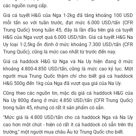
các nguồn cung cấp.
Giá cá tuyết H&G của Nga 1-2kg đã tăng khoảng 100 USD
mỗi tấn so với tuần trước, đạt mức 6.000 USD/tấn (CFR
Trung Quốc) trong tuần 45, đây là lần đầu tiên giá cá tuyết
H&G của Nga vượt quá 6.000 USD/tấn. Giá cá tuyết H&G Na
Uy loại 1-2,5kg ổn định ở mức khoảng 7.300 USD/tấn (CFR
Trung Quốc), cũng là mức cao nhất từ trước đến nay.
Giá cá haddock H&G từ Nga và Na Uy hiện đang ở mức
khoảng 4.800-4.850 USD/tấn, cũng là mức cao kỷ lục. Một
người mua Trung Quốc thậm chí cho biết giá cá haddock
H&G 500g đến 1kg của Nga đã vượt qua giá của Na Uy.
Cũng theo các nguồn tin, mặc dù giá cá haddock H&G của
Na Uy 800g đang ở mức 4.850 USD/tấn (CFR Trung Quốc)
trong tuần 45, nhưng có rất ít sản phẩm có sẵn.
"Mức giá là 4.800 USD/tấn cho cá haddock Nga và Na Uy
cao hơn một chút - hiện có rất ít cá haddock có sẵn trên thị
trường," một người mua châu Âu từ Trung Quốc cho biết.