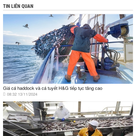
TIN LIÊN QUAN
Giá cá haddock và cá tuyết H&G tiếp tục tăng cao
08:32 13/11/2024