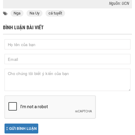
Nguồn: UCN
Nga
Na Uy
cá tuyết
BÌNH LUẬN BÀI VIẾT
GỬI BÌNH LUẬN