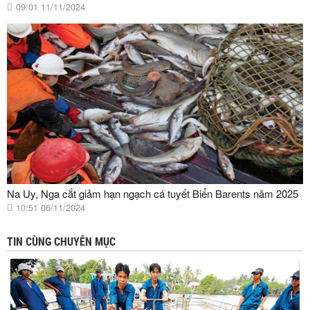
09:01 11/11/2024
Na Uy, Nga cắt giảm hạn ngạch cá tuyết Biển Barents năm 2025
10:51 06/11/2024
TIN CÙNG CHUYÊN MỤC