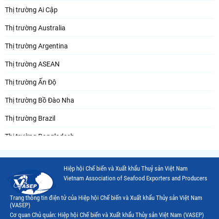
Thị trường Ai Cập
Thị trường Australia
Thị trường Argentina
Thị trường ASEAN
Thị trường Ấn Độ
Thị trường Bồ Đào Nha
Thị trường Brazil
Thị trường Bangladesh
Thị trường Chile
Hiệp hội Chế biến và Xuất khẩu Thuỷ sản Việt Nam
Thị trường Canada
Vietnam Association of Seafood Exporters and Producers
Thị trường Ecuador
Trang thông tin điện tử của Hiệp hội Chế biến và Xuất khẩu Thủy sản Việt Nam
(VASEP)
Thị trường EU
Cơ quan Chủ quản: Hiệp hội Chế biến và Xuất khẩu Thủy sản Việt Nam (VASEP)