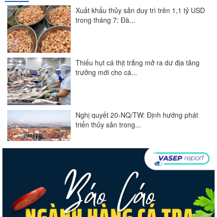
Xuất khẩu thủy sản duy trì trên 1,1 tỷ USD
trong tháng 7: Đà...
Thiếu hụt cá thịt trắng mở ra dư địa tăng
trưởng mới cho cá...
Nghị quyết 20-NQ/TW: Định hướng phát
triển thủy sản trong...
Góp ý Dự thảo Luật An toàn thực phẩm
(sửa đổi)