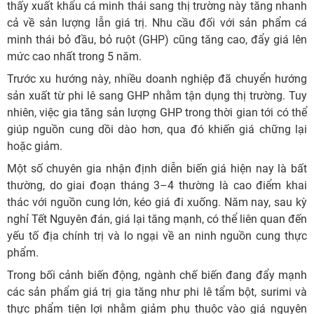
thấy xuất khẩu cá minh thái sang thị trường này tăng nhanh
cả về sản lượng lẫn giá trị. Nhu cầu đối với sản phẩm cá
minh thái bỏ đầu, bỏ ruột (GHP) cũng tăng cao, đẩy giá lên
mức cao nhất trong 5 năm.
Trước xu hướng này, nhiều doanh nghiệp đã chuyển hướng
sản xuất từ phi lê sang GHP nhằm tận dụng thị trường. Tuy
nhiên, việc gia tăng sản lượng GHP trong thời gian tới có thể
giúp nguồn cung dồi dào hơn, qua đó khiến giá chững lại
hoặc giảm.
Một số chuyên gia nhận định diễn biến giá hiện nay là bất
thường, do giai đoạn tháng 3–4 thường là cao điểm khai
thác với nguồn cung lớn, kéo giá đi xuống. Năm nay, sau kỳ
nghỉ Tết Nguyên đán, giá lại tăng mạnh, có thể liên quan đến
yếu tố địa chính trị và lo ngại về an ninh nguồn cung thực
phẩm.
Trong bối cảnh biến động, ngành chế biến đang đẩy mạnh
các sản phẩm giá trị gia tăng như phi lê tẩm bột, surimi và
thực phẩm tiện lợi nhằm giảm phụ thuộc vào giá nguyên