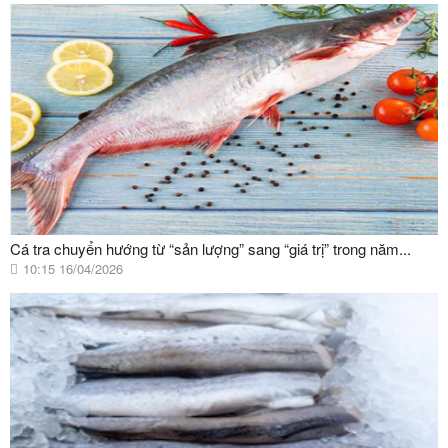
Cá tra chuyển hướng từ “sản lượng” sang “giá trị” trong năm...
10:15 16/04/2026