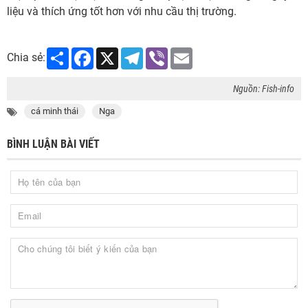
liệu và thích ứng tốt hơn với nhu cầu thị trường.
Share
Facebook
X
Telegram
Viber
Email
Chia sẻ:
Nguồn: Fish-info
cá minh thái
Nga
BÌNH LUẬN BÀI VIẾT