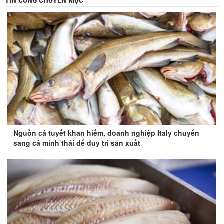
TIN CÙNG CHUYÊN MỤC
Nguồn cá tuyết khan hiếm, doanh nghiệp Italy chuyển
sang cá minh thái để duy trì sản xuất