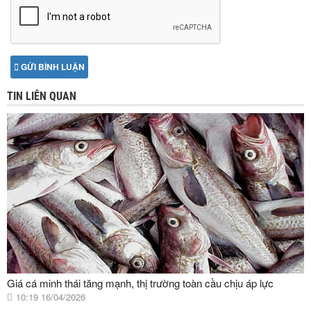
GỬI BÌNH LUẬN
TIN LIÊN QUAN
Giá cá minh thái tăng mạnh, thị trường toàn cầu chịu áp lực
10:19 16/04/2026