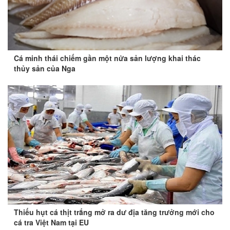
Cá minh thái chiếm gần một nửa sản lượng khai thác
thủy sản của Nga
Thiếu hụt cá thịt trắng mở ra dư địa tăng trưởng mới cho
cá tra Việt Nam tại EU