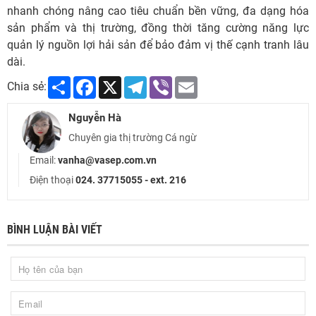
nhanh chóng nâng cao tiêu chuẩn bền vững, đa dạng hóa
sản phẩm và thị trường, đồng thời tăng cường năng lực
quản lý nguồn lợi hải sản để bảo đảm vị thế cạnh tranh lâu
dài.
Share
Facebook
X
Telegram
Viber
Email
Chia sẻ:
Nguyễn Hà
Chuyên gia thị trường Cá ngừ
Email:
vanha@vasep.com.vn
Điện thoại
024. 37715055 - ext. 216
BÌNH LUẬN BÀI VIẾT