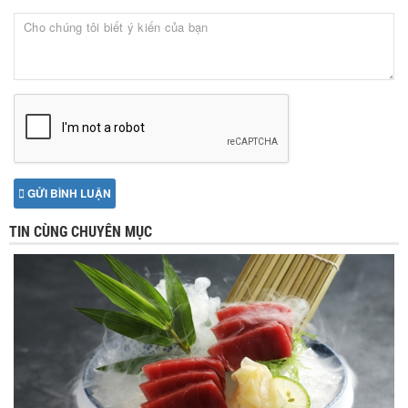
GỬI BÌNH LUẬN
TIN CÙNG CHUYÊN MỤC