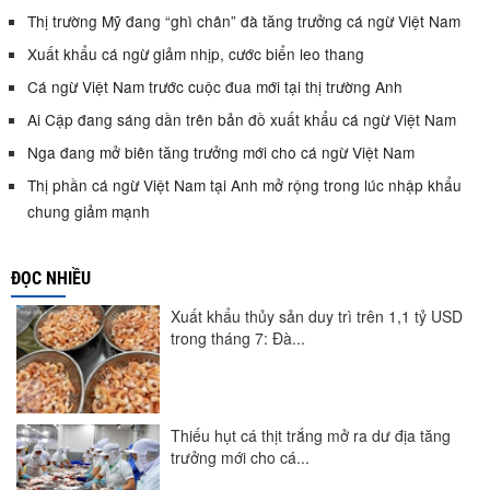
Thị trường Mỹ đang “ghì chân” đà tăng trưởng cá ngừ Việt Nam
Xuất khẩu cá ngừ giảm nhịp, cước biển leo thang
Cá ngừ Việt Nam trước cuộc đua mới tại thị trường Anh
Ai Cập đang sáng dần trên bản đồ xuất khẩu cá ngừ Việt Nam
Nga đang mở biên tăng trưởng mới cho cá ngừ Việt Nam
Thị phần cá ngừ Việt Nam tại Anh mở rộng trong lúc nhập khẩu
chung giảm mạnh
ĐỌC NHIỀU
Xuất khẩu thủy sản duy trì trên 1,1 tỷ USD
trong tháng 7: Đà...
Thiếu hụt cá thịt trắng mở ra dư địa tăng
trưởng mới cho cá...