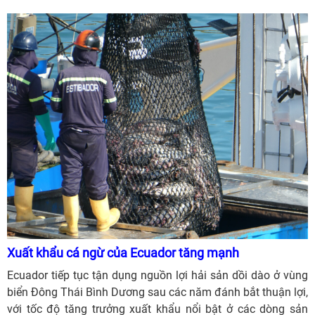
Xuất khẩu cá ngừ của Ecuador tăng mạnh
Ecuador tiếp tục tận dụng nguồn lợi hải sản dồi dào ở vùng
biển Đông Thái Bình Dương sau các năm đánh bắt thuận lợi,
với tốc độ tăng trưởng xuất khẩu nổi bật ở các dòng sản