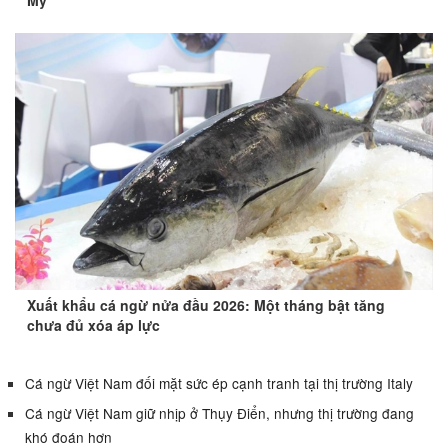
Xuất khẩu cá ngừ nửa đầu 2026: Một tháng bật tăng
chưa đủ xóa áp lực
Cá ngừ Việt Nam đối mặt sức ép cạnh tranh tại thị trường Italy
Cá ngừ Việt Nam giữ nhịp ở Thụy Điển, nhưng thị trường đang
khó đoán hơn