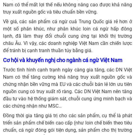
Nam có thể mất lợi thế nếu không nâng cao được khả năng
truy xuất nguồn gốc và tiêu chuẩn bền vững.
Về giá, các sản phẩm cá ngừ cuả Trung Quốc giá rẻ hơn ở
một số phân khúc, như phân khúc loin cá ngừ hấp đông
lạnh, đã làm thay đổi chuỗi cung ứng tại khối thị trường
châu Âu. Vì vậy, các doanh nghiệp Việt Nam cần chiến lược
để tránh bị cạnh tranh thuần túy bằng giá.
Cơ hội và khuyến nghị cho ngành cá ngừ Việt Nam
Trước tình hình cạnh trạnh ngày càng gia tăng, các DN Việt
Nam có thể tăng cường khả năng truy xuất nguồn gốc và
chứng nhận bền vững mà EU và các chuỗi bán lẻ lớn ưu tiên
nguồn cung có truy xuất rõ ràng. Các DN Việt Nam nên tăng
đầu tư vào hệ thống giám sát, chuỗi cung ứng minh bạch và
các chứng nhận như MSC…
Đồng thời gia tăng giá trị cho các sản phẩm, cụ thể là phát
triển sản phẩm chế biến cao cấp (như loin chế biến theo tiêu
chuẩn, cá ngừ đóng gói tiện dụng, sản phẩm cho thị trường