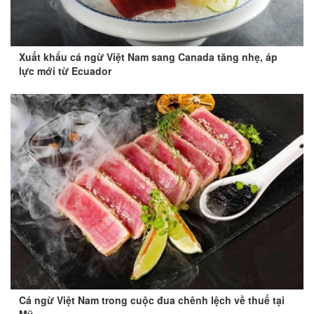
Xuất khẩu cá ngừ Việt Nam sang Canada tăng nhẹ, áp
lực mới từ Ecuador
Cá ngừ Việt Nam trong cuộc đua chênh lệch về thuế tại
Mỹ