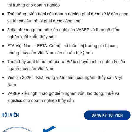
thị trường cho doanh nghiệp
Thủ tướng: Kiến nghị của doanh nghiệp phải được xử lý đến cùng
và tất cả câu trả lời phải được công khai
5 địa phương phản hồi kiến nghị của VASEP về tháo gỡ điểm
nghẽn xuất khẩu thủy sản
FTA Việt Nam – EFTA: Cơ hội mở thêm thị trường giá trị cao,
nhưng thủy sản Việt Nam cần chuẩn bị kỹ hơn
Thoát bẫy xuất khẩu thô giá rẻ: Bước chuyển mình nghìn tỷ của
ngành thủy sản Việt Nam
Vietfish 2026 – Khát vọng vươn mình của ngành thủy sản Việt
Nam
VASEP kiến nghị tháo gỡ điểm nghẽn vốn, lao động, thuế và
logistics cho doanh nghiệp thủy sản
HỘI VIÊN
ĐĂNG KÝ HỘI VIÊN