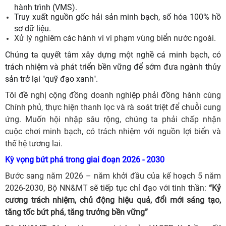
hành trình (VMS).
Truy xuất nguồn gốc hải sản minh bạch, số hóa 100% hồ
sơ dữ liệu.
Xử lý nghiêm các hành vi vi phạm vùng biển nước ngoài.
Chúng ta quyết tâm xây dựng một nghề cá minh bạch, có
trách nhiệm và phát triển bền vững để sớm đưa ngành thủy
sản trở lại "quỹ đạo xanh".
Tôi đề nghị cộng đồng doanh nghiệp phải đồng hành cùng
Chính phủ, thực hiện thanh lọc và rà soát triệt để chuỗi cung
ứng. Muốn hội nhập sâu rộng, chúng ta phải chấp nhận
cuộc chơi minh bạch, có trách nhiệm với nguồn lợi biển và
thế hệ tương lai.
Kỳ vọng bứt phá trong giai đoạn 2026 - 2030
Bước sang năm 2026 – năm khởi đầu của kế hoạch 5 năm
2026-2030, Bộ NN&MT sẽ tiếp tục chỉ đạo với tinh thần:
“Kỷ
cương trách nhiệm, chủ động hiệu quả, đổi mới sáng tạo,
tăng tốc bứt phá, tăng trưởng bền vững”