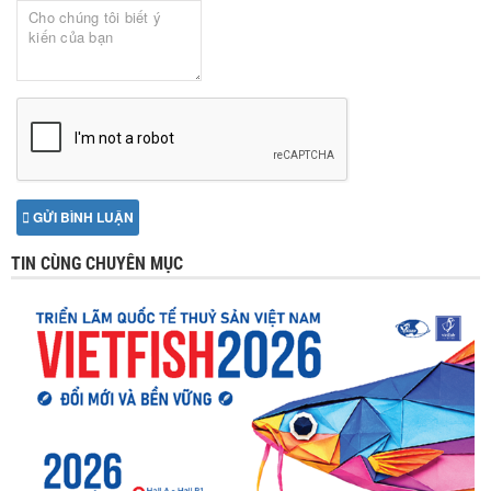
GỬI BÌNH LUẬN
TIN CÙNG CHUYÊN MỤC