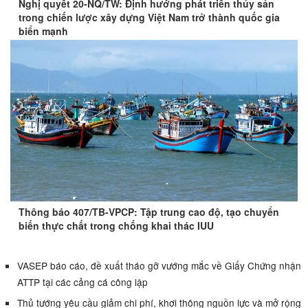
Nghị quyết 20-NQ/TW: Định hướng phát triển thủy sản
trong chiến lược xây dựng Việt Nam trở thành quốc gia
biển mạnh
Thông báo 407/TB-VPCP: Tập trung cao độ, tạo chuyển
biến thực chất trong chống khai thác IUU
VASEP báo cáo, đề xuất tháo gỡ vướng mắc về Giấy Chứng nhận
ATTP tại các cảng cá công lập
Thủ tướng yêu cầu giảm chi phí, khơi thông nguồn lực và mở rộng