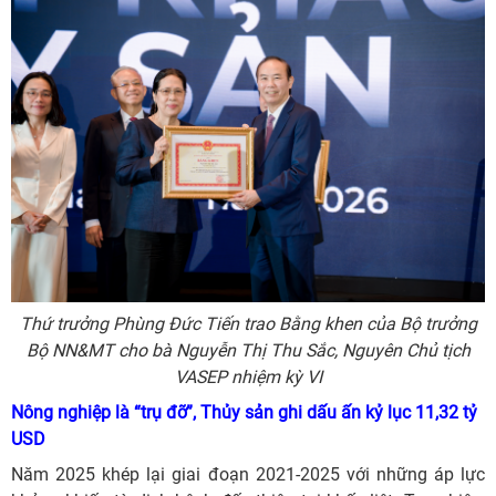
Thứ trưởng Phùng Đức Tiến trao Bằng khen của Bộ trưởng
Bộ NN&MT cho bà Nguyễn Thị Thu Sắc, Nguyên Chủ tịch
VASEP nhiệm kỳ VI
Nông nghiệp là “trụ đỡ”, Thủy sản ghi dấu ấn kỷ lục 11,32 tỷ
USD
Năm 2025 khép lại giai đoạn 2021-2025 với những áp lực