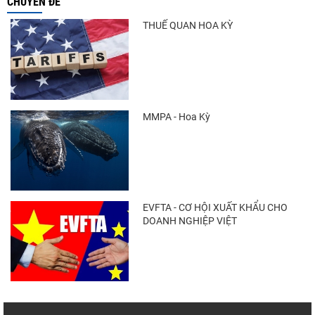
CHUYÊN ĐỀ
THUẾ QUAN HOA KỲ
MMPA - Hoa Kỳ
EVFTA - CƠ HỘI XUẤT KHẨU CHO
DOANH NGHIỆP VIỆT