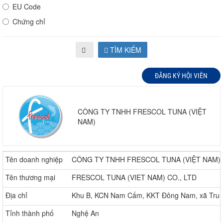
EU Code
Chứng chỉ
TÌM KIẾM
ĐĂNG KÝ HỘI VIÊN
CÔNG TY TNHH FRESCOL TUNA (VIỆT
NAM)
Tên doanh nghiệp
CÔNG TY TNHH FRESCOL TUNA (VIỆT NAM)
Tên thương mại
FRESCOL TUNA (VIET NAM) CO., LTD
Địa chỉ
Khu B, KCN Nam Cấm, KKT Đông Nam, xã Trun
Tỉnh thành phố
Nghệ An