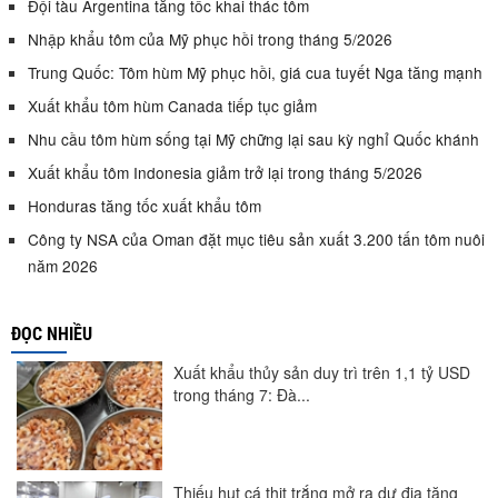
Đội tàu Argentina tăng tốc khai thác tôm
Nhập khẩu tôm của Mỹ phục hồi trong tháng 5/2026
Trung Quốc: Tôm hùm Mỹ phục hồi, giá cua tuyết Nga tăng mạnh
Xuất khẩu tôm hùm Canada tiếp tục giảm
Nhu cầu tôm hùm sống tại Mỹ chững lại sau kỳ nghỉ Quốc khánh
Xuất khẩu tôm Indonesia giảm trở lại trong tháng 5/2026
Honduras tăng tốc xuất khẩu tôm
Công ty NSA của Oman đặt mục tiêu sản xuất 3.200 tấn tôm nuôi
năm 2026
ĐỌC NHIỀU
Xuất khẩu thủy sản duy trì trên 1,1 tỷ USD
trong tháng 7: Đà...
Thiếu hụt cá thịt trắng mở ra dư địa tăng