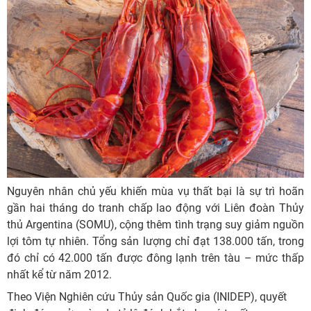
Nguyên nhân chủ yếu khiến mùa vụ thất bại là sự trì hoãn
gần hai tháng do tranh chấp lao động với Liên đoàn Thủy
thủ Argentina (SOMU), cộng thêm tình trạng suy giảm nguồn
lợi tôm tự nhiên. Tổng sản lượng chỉ đạt 138.000 tấn, trong
đó chỉ có 42.000 tấn được đông lạnh trên tàu – mức thấp
nhất kể từ năm 2012.
Theo Viện Nghiên cứu Thủy sản Quốc gia (INIDEP), quyết