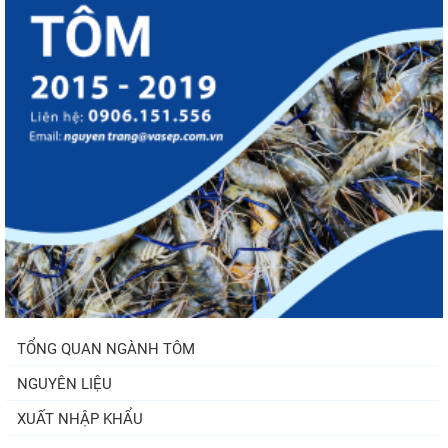
TỔNG QUAN NGÀNH TÔM
NGUYÊN LIỆU
XUẤT NHẬP KHẨU