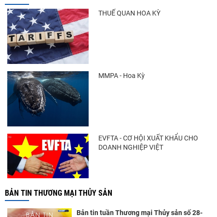
THUẾ QUAN HOA KỲ
MMPA - Hoa Kỳ
EVFTA - CƠ HỘI XUẤT KHẨU CHO
DOANH NGHIỆP VIỆT
BẢN TIN THƯƠNG MẠI THỦY SẢN
Bản tin tuần Thương mại Thủy sản số 28-