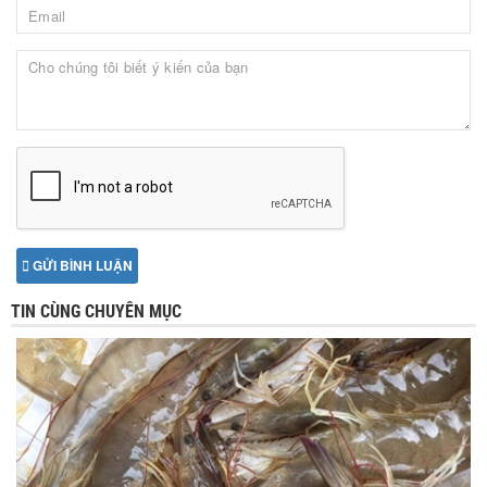
GỬI BÌNH LUẬN
TIN CÙNG CHUYÊN MỤC