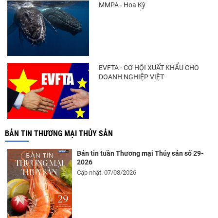
MMPA - Hoa Kỳ
EVFTA - CƠ HỘI XUẤT KHẨU CHO
DOANH NGHIỆP VIỆT
BẢN TIN THƯƠNG MẠI THỦY SẢN
Bản tin tuần Thương mại Thủy sản số 29-
2026
Cập nhật: 07/08/2026