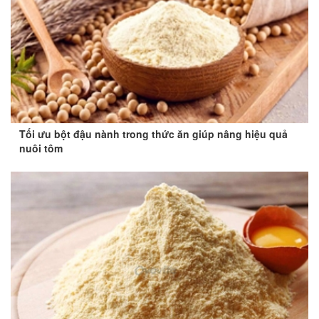
Tối ưu bột đậu nành trong thức ăn giúp nâng hiệu quả
nuôi tôm