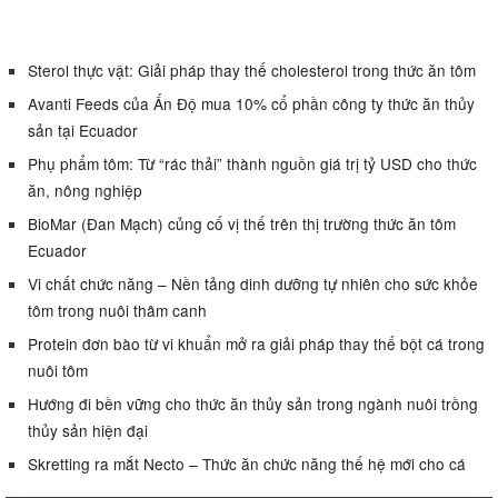
Sterol thực vật: Giải pháp thay thế cholesterol trong thức ăn tôm
Avanti Feeds của Ấn Độ mua 10% cổ phần công ty thức ăn thủy
sản tại Ecuador
Phụ phẩm tôm: Từ “rác thải” thành nguồn giá trị tỷ USD cho thức
ăn, nông nghiệp
BioMar (Đan Mạch) củng cố vị thế trên thị trường thức ăn tôm
Ecuador
Vi chất chức năng – Nền tảng dinh dưỡng tự nhiên cho sức khỏe
tôm trong nuôi thâm canh
Protein đơn bào từ vi khuẩn mở ra giải pháp thay thế bột cá trong
nuôi tôm
Hướng đi bền vững cho thức ăn thủy sản trong ngành nuôi trồng
thủy sản hiện đại
Skretting ra mắt Necto – Thức ăn chức năng thế hệ mới cho cá