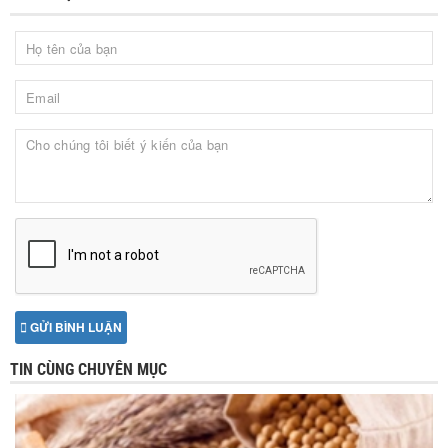
GỬI BÌNH LUẬN
TIN CÙNG CHUYÊN MỤC