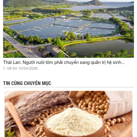
Thái Lan: Người nuôi tôm phải chuyển sang quản trị hệ sinh...
08:54 10/04/2026
TIN CÙNG CHUYÊN MỤC