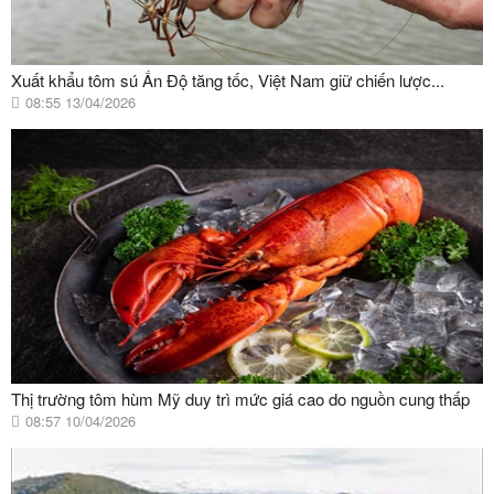
Xuất khẩu tôm sú Ấn Độ tăng tốc, Việt Nam giữ chiến lược...
08:55 13/04/2026
Thị trường tôm hùm Mỹ duy trì mức giá cao do nguồn cung thấp
08:57 10/04/2026