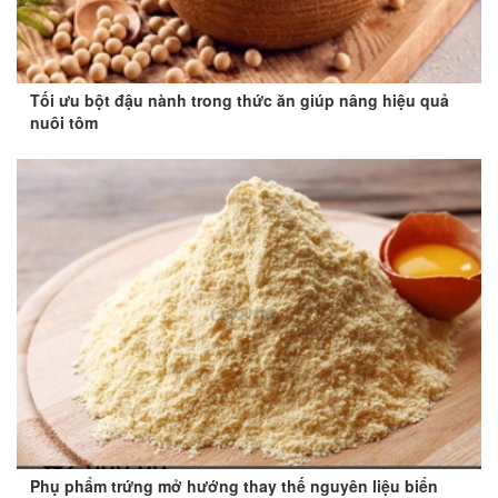
Tối ưu bột đậu nành trong thức ăn giúp nâng hiệu quả
nuôi tôm
Phụ phẩm trứng mở hướng thay thế nguyên liệu biển