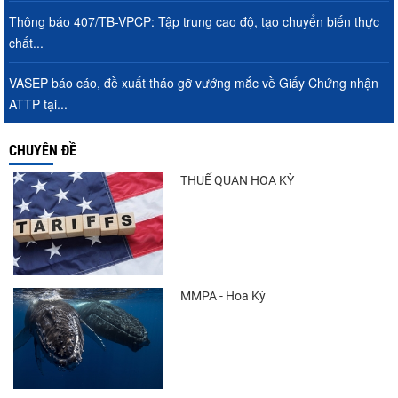
Thông báo 407/TB-VPCP: Tập trung cao độ, tạo chuyển biến thực
chất...
VASEP báo cáo, đề xuất tháo gỡ vướng mắc về Giấy Chứng nhận
ATTP tại...
CHUYÊN ĐỀ
THUẾ QUAN HOA KỲ
MMPA - Hoa Kỳ