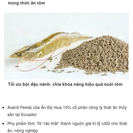
trong thức ăn tôm
Tối ưu bột đậu nành: chìa khóa nâng hiệu quả nuôi tôm
Avanti Feeds của Ấn Độ mua 10% cổ phần công ty thức ăn thủy
sản tại Ecuador
Phụ phẩm tôm: Từ “rác thải” thành nguồn giá trị tỷ USD cho thức
ăn, nông nghiệp