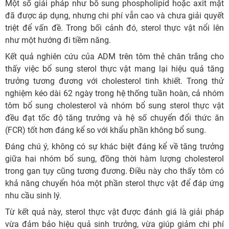
Một số giải pháp như bổ sung phospholipid hoặc axit mật
đã được áp dụng, nhưng chi phí vẫn cao và chưa giải quyết
triệt để vấn đề. Trong bối cảnh đó, sterol thực vật nổi lên
như một hướng đi tiềm năng.
Kết quả nghiên cứu của ADM trên tôm thẻ chân trắng cho
thấy việc bổ sung sterol thực vật mang lại hiệu quả tăng
trưởng tương đương với cholesterol tinh khiết. Trong thử
nghiệm kéo dài 62 ngày trong hệ thống tuần hoàn, cả nhóm
tôm bổ sung cholesterol và nhóm bổ sung sterol thực vật
đều đạt tốc độ tăng trưởng và hệ số chuyển đổi thức ăn
(FCR) tốt hơn đáng kể so với khẩu phần không bổ sung.
Đáng chú ý, không có sự khác biệt đáng kể về tăng trưởng
giữa hai nhóm bổ sung, đồng thời hàm lượng cholesterol
trong gan tụy cũng tương đương. Điều này cho thấy tôm có
khả năng chuyển hóa một phần sterol thực vật để đáp ứng
nhu cầu sinh lý.
Từ kết quả này, sterol thực vật được đánh giá là giải pháp
vừa đảm bảo hiệu quả sinh trưởng, vừa giúp giảm chi phí