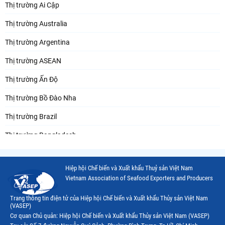
Thị trường Ai Cập
Thị trường Australia
Thị trường Argentina
Thị trường ASEAN
Thị trường Ấn Độ
Thị trường Bồ Đào Nha
Thị trường Brazil
Thị trường Bangladesh
Thị trường Chile
Hiệp hội Chế biến và Xuất khẩu Thuỷ sản Việt Nam
Thị trường Canada
Vietnam Association of Seafood Exporters and Producers
Thị trường Ecuador
Trang thông tin điện tử của Hiệp hội Chế biến và Xuất khẩu Thủy sản Việt Nam
(VASEP)
Thị trường EU
Cơ quan Chủ quản: Hiệp hội Chế biến và Xuất khẩu Thủy sản Việt Nam (VASEP)