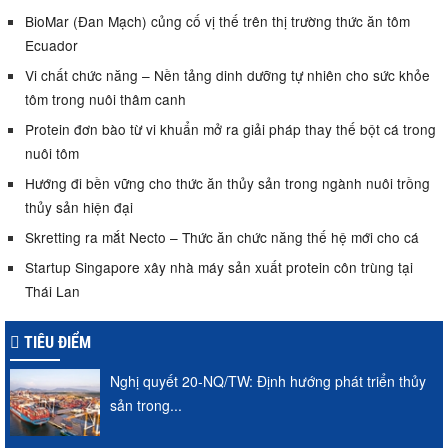
BioMar (Đan Mạch) củng cố vị thế trên thị trường thức ăn tôm
Ecuador
Vi chất chức năng – Nền tảng dinh dưỡng tự nhiên cho sức khỏe
tôm trong nuôi thâm canh
Protein đơn bào từ vi khuẩn mở ra giải pháp thay thế bột cá trong
nuôi tôm
Hướng đi bền vững cho thức ăn thủy sản trong ngành nuôi trồng
thủy sản hiện đại
Skretting ra mắt Necto – Thức ăn chức năng thế hệ mới cho cá
Startup Singapore xây nhà máy sản xuất protein côn trùng tại
Thái Lan
TIÊU ĐIỂM
Nghị quyết 20-NQ/TW: Định hướng phát triển thủy
sản trong...