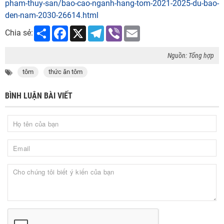
pham-thuy-san/bao-cao-nganh-hang-tom-2021-2025-du-bao-
den-nam-2030-26614.html
Share
Facebook
X
Telegram
Viber
Email
Chia sẻ:
Nguồn: Tổng hợp
tôm
thức ăn tôm
BÌNH LUẬN BÀI VIẾT