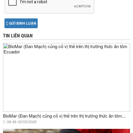
GỬI BÌNH LUẬN
TIN LIÊN QUAN
BioMar (Đan Mạch) củng cố vị thế trên thị trường thức ăn tôm...
08:48 02/03/2026