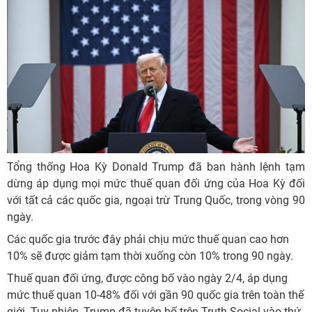
Tổng thống Hoa Kỳ Donald Trump đã ban hành lệnh tạm
dừng áp dụng mọi mức thuế quan đối ứng của Hoa Kỳ đối
với tất cả các quốc gia, ngoại trừ Trung Quốc, trong vòng 90
ngày.
Các quốc gia trước đây phải chịu mức thuế quan cao hơn
10% sẽ được giảm tạm thời xuống còn 10% trong 90 ngày.
Thuế quan đối ứng, được công bố vào ngày 2/4, áp dụng
mức thuế quan 10-48% đối với gần 90 quốc gia trên toàn thế
giới. Tuy nhiên, Trump đã tuyên bố trên Truth Social vào thứ