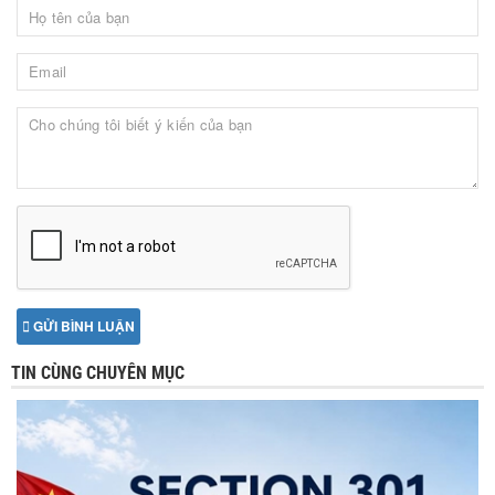
GỬI BÌNH LUẬN
TIN CÙNG CHUYÊN MỤC