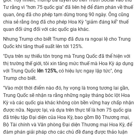
Tư rằng vì "hơn 75 quốc gia" đã liên hệ để đàm phán về thuế
quan, ông đã cho phép tạm dừng trong 90 ngày. Ông cũng
chia sẻ rằng ông đã cho phép Hoa Kỳ "giảm đáng kể" thuế
quan đối ứng đối với các quốc gia khác.
Nhưng Trump cho biết Trump đã đưa ra ngoại lệ cho Trung
Quốc khi tăng thuế suất lên tới 125%.
"Dựa trên sự thiếu tôn trọng mà Trung Quốc đã thể hiện với
thị trường thế giới, tôi xin tăng mức thuế mà Hoa Kỳ áp dụng
với Trung Quốc
lên 125%,
có hiệu lực ngay lập tức", ông
Trump cho biết.
"Vào một thời điểm nào đó, hy vọng là trong tương lai gần,
Trung Quốc sẽ nhận ra rằng những ngày tháng bóc lột Hoa
Kỳ và các quốc gia khác không còn bền vững hay chấp nhận
được nữa. Ngược lại, và dựa trên thực tế là hơn 75 quốc gia
đã triệu tập Đại diện của Hoa Kỳ, bao gồm Bộ Thương mại,
Bộ Tài chính và Văn phòng Đại diện Thương mại Hoa Kỳ, để
đàm phán giải pháp cho các chủ đề đang được thảo luận