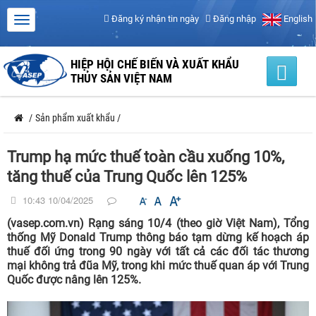
Đăng ký nhận tin ngày
Đăng nhập
English
HIỆP HỘI CHẾ BIẾN VÀ XUẤT KHẨU
THỦY SẢN VIỆT NAM
/
Sản phẩm xuất khẩu
/
Trump hạ mức thuế toàn cầu xuống 10%,
tăng thuế của Trung Quốc lên 125%
10:43 10/04/2025
(vasep.com.vn) Rạng sáng 10/4 (theo giờ Việt Nam), Tổng
thống Mỹ Donald Trump thông báo tạm dừng kế hoạch áp
thuế đối ứng trong 90 ngày với tất cả các đối tác thương
mại không trả đũa Mỹ, trong khi mức thuế quan áp với Trung
Quốc được nâng lên 125%.