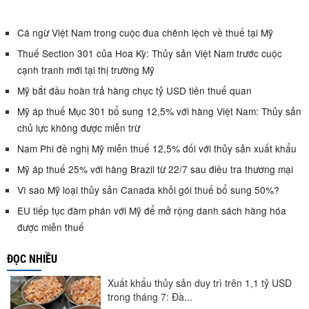
Cá ngừ Việt Nam trong cuộc đua chênh lệch về thuế tại Mỹ
Thuế Section 301 của Hoa Kỳ: Thủy sản Việt Nam trước cuộc
cạnh tranh mới tại thị trường Mỹ
Mỹ bắt đầu hoàn trả hàng chục tỷ USD tiền thuế quan
Mỹ áp thuế Mục 301 bổ sung 12,5% với hàng Việt Nam: Thủy sản
chủ lực không được miễn trừ
Nam Phi đề nghị Mỹ miễn thuế 12,5% đối với thủy sản xuất khẩu
Mỹ áp thuế 25% với hàng Brazil từ 22/7 sau điều tra thương mại
Vì sao Mỹ loại thủy sản Canada khỏi gói thuế bổ sung 50%?
EU tiếp tục đàm phán với Mỹ để mở rộng danh sách hàng hóa
được miễn thuế
ĐỌC NHIỀU
Xuất khẩu thủy sản duy trì trên 1,1 tỷ USD
trong tháng 7: Đà...