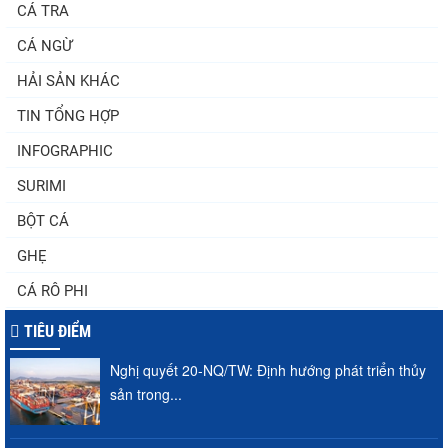
CÁ TRA
CÁ NGỪ
HẢI SẢN KHÁC
TIN TỔNG HỢP
INFOGRAPHIC
SURIMI
BỘT CÁ
GHẸ
CÁ RÔ PHI
TIÊU ĐIỂM
Nghị quyết 20-NQ/TW: Định hướng phát triển thủy
sản trong...