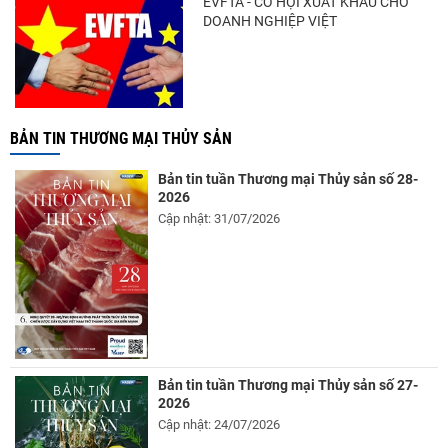
EVFTA - CƠ HỘI XUẤT KHẨU CHO
DOANH NGHIỆP VIỆT
BẢN TIN THƯƠNG MẠI THỦY SẢN
Bản tin tuần Thương mại Thủy sản số 28-
2026
Cập nhật: 31/07/2026
Bản tin tuần Thương mại Thủy sản số 27-
2026
Cập nhật: 24/07/2026