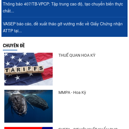
Thông báo 407/TB-VPCP: Tập trung cao độ, tạo chuyển biến thực
chất...
VASEP báo cáo, đề xuất tháo gỡ vướng mắc về Giấy Chứng nhận
ATTP tại...
CHUYÊN ĐỀ
THUẾ QUAN HOA KỲ
MMPA - Hoa Kỳ