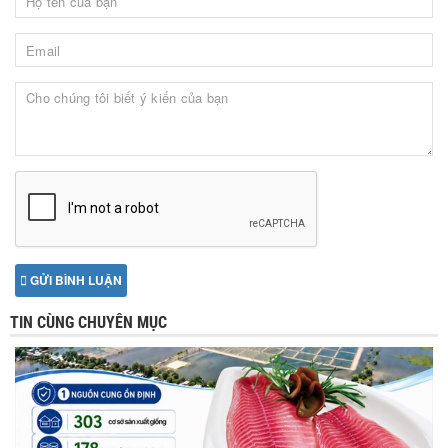
GỬI BÌNH LUẬN
TIN CÙNG CHUYÊN MỤC