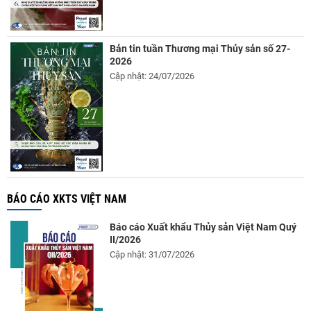
Bản tin tuần Thương mại Thủy sản số 27-
2026
Cập nhật: 24/07/2026
BÁO CÁO XKTS VIỆT NAM
Báo cáo Xuất khẩu Thủy sản Việt Nam Quý
II/2026
Cập nhật: 31/07/2026