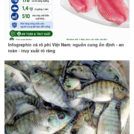
Infographic cá rô phi Việt Nam: nguồn cung ổn định - an
toàn - truy xuất rõ ràng