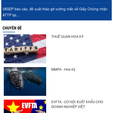
VASEP báo cáo, đề xuất tháo gỡ vướng mắc về Giấy Chứng nhận
ATTP tại...
CHUYÊN ĐỀ
THUẾ QUAN HOA KỲ
MMPA - Hoa Kỳ
EVFTA - CƠ HỘI XUẤT KHẨU CHO
DOANH NGHIỆP VIỆT