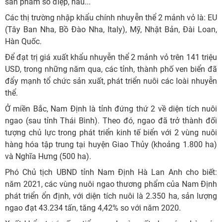
sản phẩm sò điệp, hàu...
Các thị trường nhập khẩu chính nhuyễn thể 2 mảnh vỏ là: EU
(Tây Ban Nha, Bồ Đào Nha, Italy), Mỹ, Nhật Bản, Đài Loan,
Hàn Quốc.
Để đạt trị giá xuất khẩu nhuyễn thể 2 mảnh vỏ trên 141 triệu
USD, trong những năm qua, các tỉnh, thành phố ven biển đã
đẩy mạnh tổ chức sản xuất, phát triển nuôi các loài nhuyễn
thể.
Ở miền Bắc, Nam Định là tỉnh đứng thứ 2 về diện tích nuôi
ngao (sau tỉnh Thái Bình). Theo đó, ngao đã trở thành đối
tượng chủ lực trong phát triển kinh tế biển với 2 vùng nuôi
hàng hóa tập trung tại huyện Giao Thủy (khoảng 1.800 ha)
và Nghĩa Hưng (500 ha).
Phó Chủ tịch UBND tỉnh Nam Định Hà Lan Anh cho biết:
năm 2021, các vùng nuôi ngao thương phẩm của Nam Định
phát triển ổn định, với diện tích nuôi là 2.350 ha, sản lượng
ngao đạt 43.234 tấn, tăng 4,42% so với năm 2020.