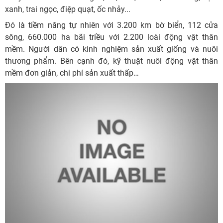
xanh, trai ngọc, điệp quạt, ốc nhảy...
Đó là tiềm năng tự nhiên với 3.200 km bờ biển, 112 cửa
sông, 660.000 ha bãi triều với 2.200 loài động vật thân
mềm. Người dân có kinh nghiệm sản xuất giống và nuôi
thương phẩm. Bên cạnh đó, kỹ thuật nuôi động vật thân
mềm đơn giản, chi phí sản xuất thấp…