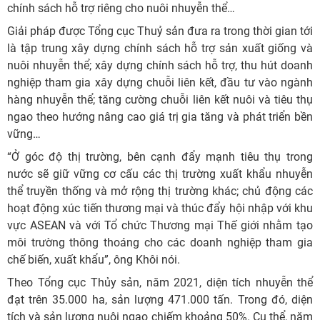
chính sách hỗ trợ riêng cho nuôi nhuyễn thể…
Giải pháp được Tổng cục Thuỷ sản đưa ra trong thời gian tới
là tập trung xây dựng chính sách hỗ trợ sản xuất giống và
nuôi nhuyễn thể; xây dựng chính sách hỗ trợ, thu hút doanh
nghiệp tham gia xây dựng chuỗi liên kết, đầu tư vào ngành
hàng nhuyễn thể; tăng cường chuỗi liên kết nuôi và tiêu thụ
ngao theo hướng nâng cao giá trị gia tăng và phát triển bền
vững…
“Ở góc độ thị trường, bên cạnh đẩy mạnh tiêu thụ trong
nước sẽ giữ vững cơ cấu các thị trường xuất khẩu nhuyễn
thể truyền thống và mở rộng thị trường khác; chủ động các
hoạt động xúc tiến thương mại và thúc đẩy hội nhập với khu
vực ASEAN và với Tổ chức Thương mại Thế giới nhằm tạo
môi trường thông thoáng cho các doanh nghiệp tham gia
chế biến, xuất khẩu”, ông Khôi nói.
Theo Tổng cục Thủy sản, năm 2021, diện tích nhuyễn thể
đạt trên 35.000 ha, sản lượng 471.000 tấn. Trong đó, diện
tích và sản lượng nuôi ngao chiếm khoảng 50%. Cụ thể, năm