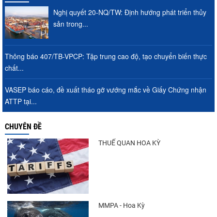
Nghị quyết 20-NQ/TW: Định hướng phát triển thủy
sản trong...
Thông báo 407/TB-VPCP: Tập trung cao độ, tạo chuyển biến thực
chất...
VASEP báo cáo, đề xuất tháo gỡ vướng mắc về Giấy Chứng nhận
ATTP tại...
CHUYÊN ĐỀ
THUẾ QUAN HOA KỲ
MMPA - Hoa Kỳ