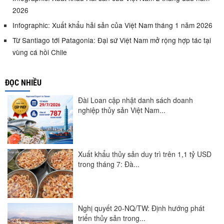
2026
Infographic: Xuất khẩu hải sản của Việt Nam tháng 1 năm 2026
Từ Santiago tới Patagonia: Đại sứ Việt Nam mở rộng hợp tác tại
vùng cá hồi Chile
ĐỌC NHIỀU
Đài Loan cập nhật danh sách doanh
nghiệp thủy sản Việt Nam...
Xuất khẩu thủy sản duy trì trên 1,1 tỷ USD
trong tháng 7: Đà...
Nghị quyết 20-NQ/TW: Định hướng phát
triển thủy sản trong...