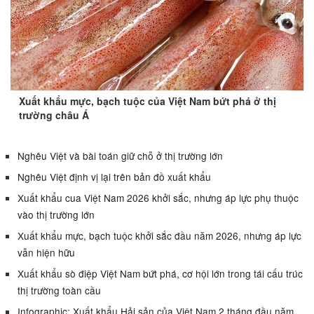
Xuất khẩu mực, bạch tuộc của Việt Nam bứt phá ở thị
trường châu Á
Nghêu Việt và bài toán giữ chỗ ở thị trường lớn
Nghêu Việt định vị lại trên bản đồ xuất khẩu
Xuất khẩu cua Việt Nam 2026 khởi sắc, nhưng áp lực phụ thuộc
vào thị trường lớn
Xuất khẩu mực, bạch tuộc khởi sắc đầu năm 2026, nhưng áp lực
vẫn hiện hữu
Xuất khẩu sò điệp Việt Nam bứt phá, cơ hội lớn trong tái cấu trúc
thị trường toàn cầu
Infographic: Xuất khẩu Hải sản của Việt Nam 2 tháng đầu năm