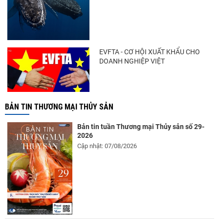
EVFTA - CƠ HỘI XUẤT KHẨU CHO
DOANH NGHIỆP VIỆT
BẢN TIN THƯƠNG MẠI THỦY SẢN
Bản tin tuần Thương mại Thủy sản số 29-
2026
Cập nhật: 07/08/2026