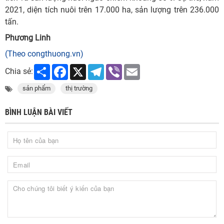
2021, diện tích nuôi trên 17.000 ha, sản lượng trên 236.000
tấn.
Phương Linh
(Theo congthuong.vn)
Share
Facebook
X
Telegram
Viber
Email
Chia sẻ:
sản phẩm
thị trường
BÌNH LUẬN BÀI VIẾT