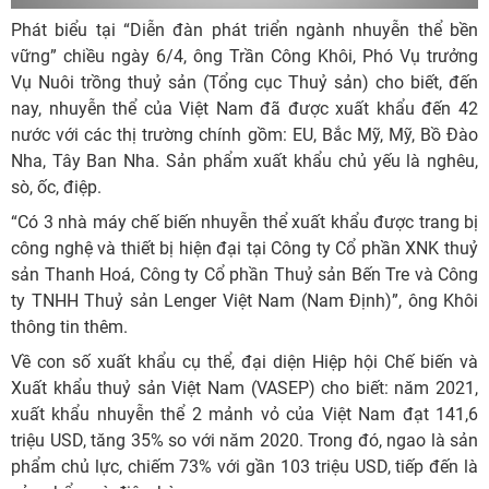
Phát biểu tại “Diễn đàn phát triển ngành nhuyễn thể bền
vững” chiều ngày 6/4, ông Trần Công Khôi, Phó Vụ trưởng
Vụ Nuôi trồng thuỷ sản (Tổng cục Thuỷ sản) cho biết, đến
nay, nhuyễn thể của Việt Nam đã được xuất khẩu đến 42
nước với các thị trường chính gồm: EU, Bắc Mỹ, Mỹ, Bồ Đào
Nha, Tây Ban Nha. Sản phẩm xuất khẩu chủ yếu là nghêu,
sò, ốc, điệp.
“Có 3 nhà máy chế biến nhuyễn thể xuất khẩu được trang bị
công nghệ và thiết bị hiện đại tại Công ty Cổ phần XNK thuỷ
sản Thanh Hoá, Công ty Cổ phần Thuỷ sản Bến Tre và Công
ty TNHH Thuỷ sản Lenger Việt Nam (Nam Định)”, ông Khôi
thông tin thêm.
Về con số xuất khẩu cụ thể, đại diện Hiệp hội Chế biến và
Xuất khẩu thuỷ sản Việt Nam (VASEP) cho biết: năm 2021,
xuất khẩu nhuyễn thể 2 mảnh vỏ của Việt Nam đạt 141,6
triệu USD, tăng 35% so với năm 2020. Trong đó, ngao là sản
phẩm chủ lực, chiếm 73% với gần 103 triệu USD, tiếp đến là