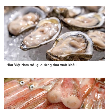
Hàu Việt Nam trở lại đường đua xuất khẩu