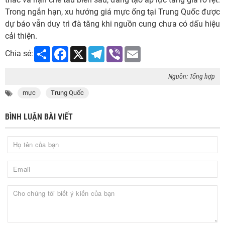
Trong ngắn hạn, xu hướng giá mực ống tại Trung Quốc được
dự báo vẫn duy trì đà tăng khi nguồn cung chưa có dấu hiệu
cải thiện.
Share
Facebook
X
Telegram
Viber
Email
Chia sẻ:
Nguồn: Tổng hợp
mực
Trung Quốc
BÌNH LUẬN BÀI VIẾT