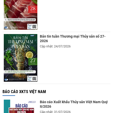
Bản tin tuần Thương mại Thủy sản số 27-
2026
Cập nhật: 24/07/2026
BÁO CÁO XKTS VIỆT NAM
Báo cáo Xuất khẩu Thủy sản Việt Nam Quý
II/2026
Cập nhật: 31/07/2026