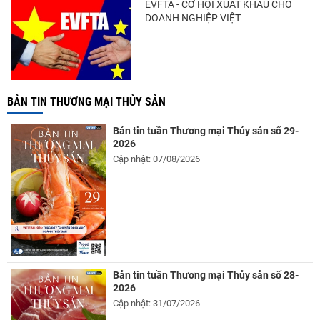
EVFTA - CƠ HỘI XUẤT KHẨU CHO
DOANH NGHIỆP VIỆT
BẢN TIN THƯƠNG MẠI THỦY SẢN
Bản tin tuần Thương mại Thủy sản số 29-
2026
Cập nhật: 07/08/2026
Bản tin tuần Thương mại Thủy sản số 28-
2026
Cập nhật: 31/07/2026