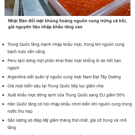
Nhật Bản đối mặt khủng hoảng nguồn cung trứng cá hồi,
giá nguyên liệu nhập khẩu tăng cao
Trung Quốc tăng mạnh nhập khẩu mực, trong khi nguồn cung
bạch tuộc vẫn căng
Peru tạm dừng một phần khai thác mực khổng lồ do hết hạn
ngạch
Argentina siết quản lý nguồn cung mực Nam Đại Tây Dương
Giá mực biển sâu tại Trung Quốc tiếp tục giảm nhẹ
Xuất khẩu mực đông lạnh của Trung Quốc sang EU giảm 50%
Hàn Quốc tăng cơ hội nhập khẩu nhím biển khi nguồn cung trong
nước thu hẹp
Sản lượng sò điệp Mỹ giảm tháng thứ nhất, giá cỡ trung và nhỏ
tăng