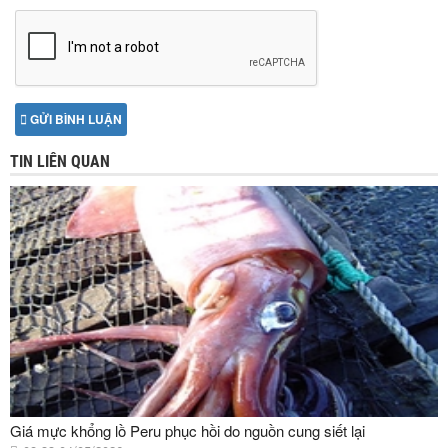
GỬI BÌNH LUẬN
TIN LIÊN QUAN
Giá mực khổng lồ Peru phục hồi do nguồn cung siết lại