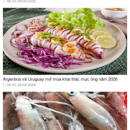
08:33 04/05/2026
Argentina và Uruguay mở mùa khai thác mực ống năm 2026
09:00 29/04/2026