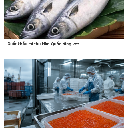
Xuất khẩu cá thu Hàn Quốc tăng vọt