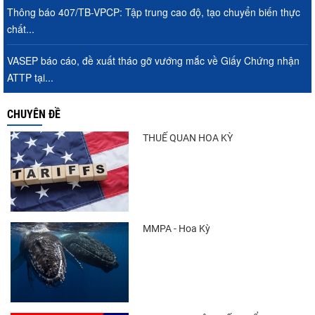
Thông báo 407/TB-VPCP: Tập trung cao độ, tạo chuyển biến thực
chất...
VASEP báo cáo, đề xuất tháo gỡ vướng mắc về Giấy Chứng nhận
ATTP tại...
CHUYÊN ĐỀ
THUẾ QUAN HOA KỲ
MMPA - Hoa Kỳ