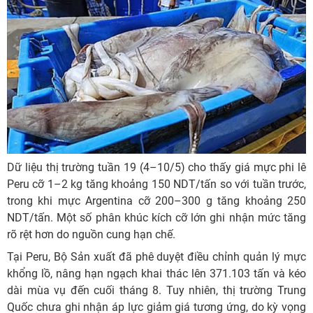
Dữ liệu thị trường tuần 19 (4–10/5) cho thấy giá mực phi lê
Peru cỡ 1–2 kg tăng khoảng 150 NDT/tấn so với tuần trước,
trong khi mực Argentina cỡ 200–300 g tăng khoảng 250
NDT/tấn. Một số phân khúc kích cỡ lớn ghi nhận mức tăng
rõ rệt hơn do nguồn cung hạn chế.
Tại Peru, Bộ Sản xuất đã phê duyệt điều chỉnh quản lý mực
khổng lồ, nâng hạn ngạch khai thác lên 371.103 tấn và kéo
dài mùa vụ đến cuối tháng 8. Tuy nhiên, thị trường Trung
Quốc chưa ghi nhận áp lực giảm giá tương ứng, do kỳ vọng