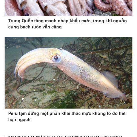
Trung Quốc tăng mạnh nhập khẩu mực, trong khi nguồn
cung bạch tuộc vẫn căng
Peru tạm dừng một phần khai thác mực khổng lồ do hết
hạn ngạch
Argentina siết quản lý nguồn cung mực Nam Đại Tây Dương