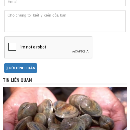
GỬI BÌNH LUẬN
TIN LIÊN QUAN