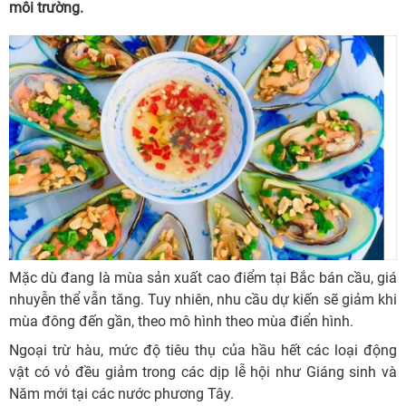
môi trường.
Mặc dù đang là mùa sản xuất cao điểm tại Bắc bán cầu, giá
nhuyễn thể vẫn tăng. Tuy nhiên, nhu cầu dự kiến sẽ giảm khi
mùa đông đến gần, theo mô hình theo mùa điển hình.
Ngoại trừ hàu, mức độ tiêu thụ của hầu hết các loại động
vật có vỏ đều giảm trong các dịp lễ hội như Giáng sinh và
Năm mới tại các nước phương Tây.