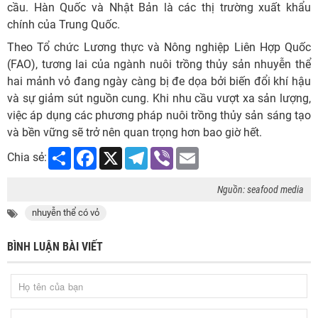
cầu. Hàn Quốc và Nhật Bản là các thị trường xuất khẩu
chính của Trung Quốc.
Theo Tổ chức Lương thực và Nông nghiệp Liên Hợp Quốc
(FAO), tương lai của ngành nuôi trồng thủy sản nhuyễn thể
hai mảnh vỏ đang ngày càng bị đe dọa bởi biến đổi khí hậu
và sự giảm sút nguồn cung. Khi nhu cầu vượt xa sản lượng,
việc áp dụng các phương pháp nuôi trồng thủy sản sáng tạo
và bền vững sẽ trở nên quan trọng hơn bao giờ hết.
Share
Facebook
X
Telegram
Viber
Email
Chia sẻ:
Nguồn: seafood media
nhuyễn thể có vỏ
BÌNH LUẬN BÀI VIẾT