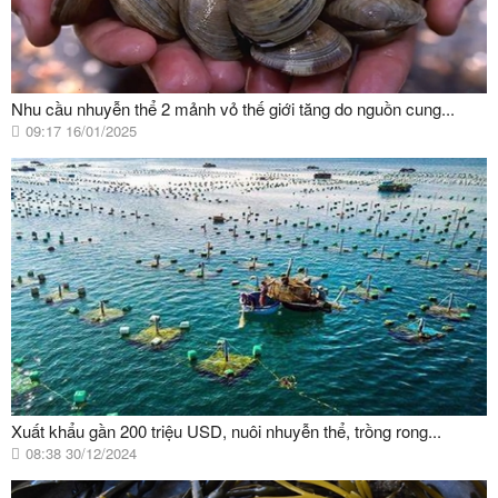
Nhu cầu nhuyễn thể 2 mảnh vỏ thế giới tăng do nguồn cung...
09:17 16/01/2025
Xuất khẩu gần 200 triệu USD, nuôi nhuyễn thể, trồng rong...
08:38 30/12/2024