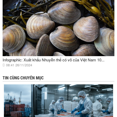
Infographic: Xuất khẩu Nhuyễn thể có vỏ của Việt Nam 10...
08:41 26/11/2024
TIN CÙNG CHUYÊN MỤC