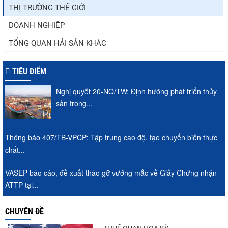
THỊ TRƯỜNG THẾ GIỚI
DOANH NGHIỆP
TỔNG QUAN HẢI SẢN KHÁC
TIÊU ĐIỂM
Nghị quyết 20-NQ/TW: Định hướng phát triển thủy
sản trong...
Thông báo 407/TB-VPCP: Tập trung cao độ, tạo chuyển biến thực
chất...
VASEP báo cáo, đề xuất tháo gỡ vướng mắc về Giấy Chứng nhận
ATTP tại...
CHUYÊN ĐỀ