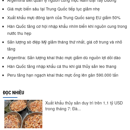
Giá mực biển sâu tại Trung Quốc tiếp tục giảm nhẹ
Xuất khẩu mực đông lạnh của Trung Quốc sang EU giảm 50%
Hàn Quốc tăng cơ hội nhập khẩu nhím biển khi nguồn cung trong
nước thu hẹp
Sản lượng sò điệp Mỹ giảm tháng thứ nhất, giá cỡ trung và nhỏ
tăng
Argentina: Sản lượng khai thác mực giảm dù nguồn lợi dồi dào
Hàn Quốc tăng nhập khẩu cá thu khi giá thủy sản leo thang
Peru tăng hạn ngạch khai thác mực ống lên gần 590.000 tấn
ĐỌC NHIỀU
Xuất khẩu thủy sản duy trì trên 1,1 tỷ USD
trong tháng 7: Đà...