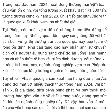
Trong nửa đầu năm 2024, hoạt động thương mại
vẹm
toàn
cầu vẫn ổn định, với tổng lượng xuất khẩu đạt 171.000 tấn,
tương đương cùng kỳ năm 2023. Chile tiếp tục giữ vững vị trí
là quốc gia xuất khẩu vẹm lớn nhất thế giới.
Tại Pháp, sản xuất vẹm đã có những bước tiến đáng kể
trong năm nay. Nhờ sự quan tâm ngày càng tăng đối với hải
sản bền vững, thị trường trai của quốc gia này tiếp tục mở
rộng ổn định. Nhu cầu tăng cao này phản ánh sự chuyển
dịch của người tiêu dùng sang chế độ ăn uống lành mạnh
hơn và nhận thức rõ hơn về lợi ích dinh dưỡng. Với những xu
hướng tích cực này, ngành công nghiệp vẹm của Pháp dự
kiến sẽ tiếp tục tăng trưởng mạnh mẽ trong những năm tới.
Tuy nhiên, Pháp, quốc gia sản xuất hàu hàng đầu châu Âu,
đang đối mặt với nhiều thách thức trong năm 2024. Chi phí
sản xuất gia tăng, dịch bệnh bùng phát, và suy thoái môi
trường, bao gồm vấn đề về chất lượng nước, đang gây sức
ép lớn lên ngành công nghiệp này. Dù vậy, hàu vẫn là món
ăn chủ yếu trong các dịp lễ hội và thị trường hải sản cao cấp,