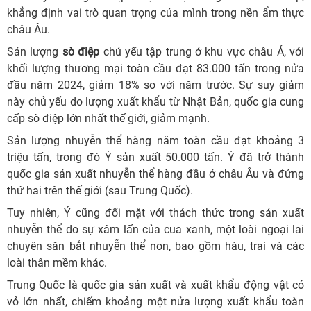
khẳng định vai trò quan trọng của mình trong nền ẩm thực
châu Âu.
Sản lượng
sò điệp
chủ yếu tập trung ở khu vực châu Á, với
khối lượng thương mại toàn cầu đạt 83.000 tấn trong nửa
đầu năm 2024, giảm 18% so với năm trước. Sự suy giảm
này chủ yếu do lượng xuất khẩu từ Nhật Bản, quốc gia cung
cấp sò điệp lớn nhất thế giới, giảm mạnh.
Sản lượng nhuyễn thể hàng năm toàn cầu đạt khoảng 3
triệu tấn, trong đó Ý sản xuất 50.000 tấn. Ý đã trở thành
quốc gia sản xuất nhuyễn thể hàng đầu ở châu Âu và đứng
thứ hai trên thế giới (sau Trung Quốc).
Tuy nhiên, Ý cũng đối mặt với thách thức trong sản xuất
nhuyễn thể do sự xâm lấn của cua xanh, một loài ngoại lai
chuyên săn bắt nhuyễn thể non, bao gồm hàu, trai và các
loài thân mềm khác.
Trung Quốc là quốc gia sản xuất và xuất khẩu động vật có
vỏ lớn nhất, chiếm khoảng một nửa lượng xuất khẩu toàn