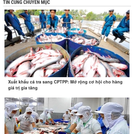
TIN CÙNG CHUYÊN MỤC
Xuất khẩu cá tra sang CPTPP: Mở rộng cơ hội cho hàng
giá trị gia tăng