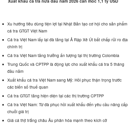
Xuất khẩu cá tra nửa đầu năm 2026 cán mốc 1,1 tỷ USD
Xu hướng tiêu dùng tiện lợi tại Nhật Bản tạo cơ hội cho sản phẩm
cá tra GTGT Việt Nam
Cá tra Việt Nam lấy lại đà tăng tại Ả Rập Xê Út bất chấp rủi ro địa
chính trị
Cá tra Việt Nam tăng trưởng ấn tượng tại thị trường Colombia
Trung Quốc và CPTPP là động lực cho xuất khẩu cá tra 5 tháng
đầu năm
Xuất khẩu cá tra Việt Nam sang Mỹ: Hồi phục thận trọng trước
các biến số thuế quan
Cá tra GTGT tăng hiện diện tại các thị trường CPTPP
Cá tra Việt Nam: Từ đà phục hồi xuất khẩu đến yêu cầu nâng cấp
chuỗi giá trị
Giá cá thịt trắng châu Âu phân hóa mạnh theo kích cỡ