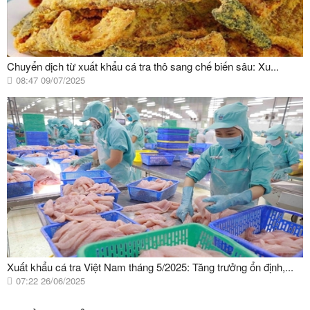
Chuyển dịch từ xuất khẩu cá tra thô sang chế biến sâu: Xu...
08:47 09/07/2025
Xuất khẩu cá tra Việt Nam tháng 5/2025: Tăng trưởng ổn định,...
07:22 26/06/2025