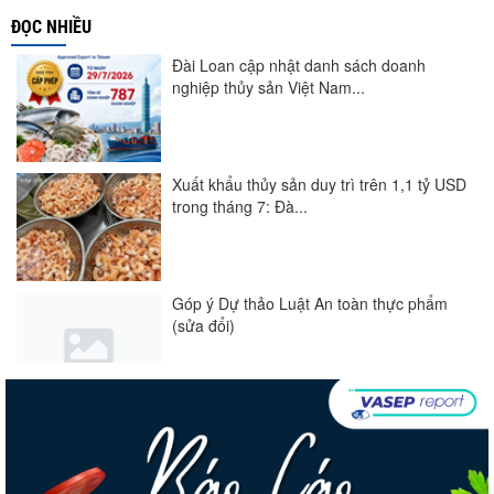
ĐỌC NHIỀU
Đài Loan cập nhật danh sách doanh
nghiệp thủy sản Việt Nam...
Xuất khẩu thủy sản duy trì trên 1,1 tỷ USD
trong tháng 7: Đà...
Góp ý Dự thảo Luật An toàn thực phẩm
(sửa đổi)
Nghị quyết 20-NQ/TW: Định hướng phát
triển thủy sản trong...