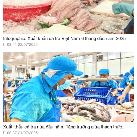
Infographic: Xuất khẩu cá tra Việt Nam 6 tháng đầu năm 2025
08:41 22/07/2025
Xuất khẩu cá tra nửa đầu năm: Tăng trưởng giữa thách thức...
08:37 21/07/2025