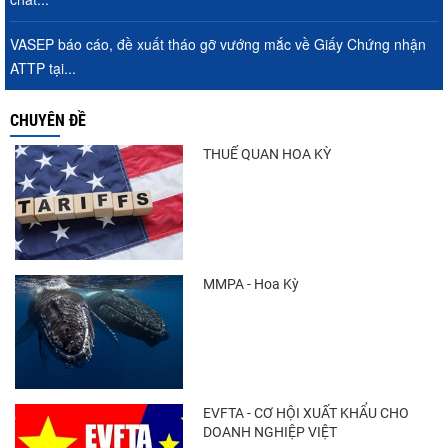
VASEP báo cáo, đề xuất tháo gỡ vướng mắc về Giấy Chứng nhận
ATTP tại...
CHUYÊN ĐỀ
THUẾ QUAN HOA KỲ
MMPA - Hoa Kỳ
EVFTA - CƠ HỘI XUẤT KHẨU CHO
DOANH NGHIỆP VIỆT