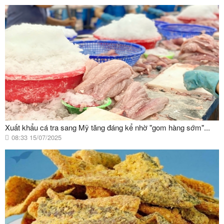
Xuất khẩu cá tra sang Mỹ tăng đáng kể nhờ "gom hàng sớm"...
08:33 15/07/2025