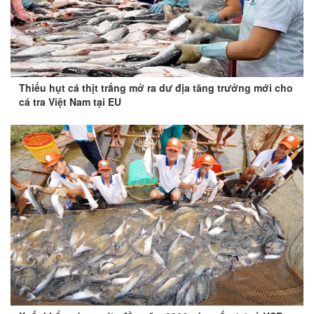
Thiếu hụt cá thịt trắng mở ra dư địa tăng trưởng mới cho
cá tra Việt Nam tại EU