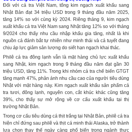
Đối với cá tra Việt Nam, tổng kim ngạch xuất khẩu sang
Nhật Bản đạt 34 triệu USD trong 9 tháng đầu năm 2025,
tăng 14% so với cùng kỳ 2024. Riêng tháng 9, kim ngạch
xuất khẩu cá tra Việt Nam sang Nhật tăng 12% so với tháng
9/2024 cho thấy nhu cầu nhập khẩu gia tăng, nhất là khi
nguồn cá đánh bắt tự nhiên như minh thái và cá tuyết đang
chịu áp lực giảm sản lượng do siết hạn ngạch khai thác.
Philê cá tra đông lạnh vẫn là mặt hàng chủ lực xuất khẩu
sang Nhật, kim ngạch trong 9 tháng đầu năm đạt gần 30
triệu USD, tăng 11%. Trong khi nhóm cá tra chế biến GTGT
tăng mạnh 47%, phản ánh nhu cầu cao của người tiêu dùng
Nhật với mặt hàng này. Kim ngạch xuất khẩu sản phẩm cá
tra tươi, đông lạnh, nguyên con, cắt khúc khác cũng tăng
39%, cho thấy sự mở rộng về cơ cấu xuất khẩu tại thị
trường Nhật Bản.
Trong cơ cấu tiêu dùng cá thịt trắng tại Nhật Bản, philê cá tra
hiện chỉ đứng sau philê và thịt cá minh thái Alaska, trở thành
lựa chọn thay thế ngày càng phổ biến trong ngành thực