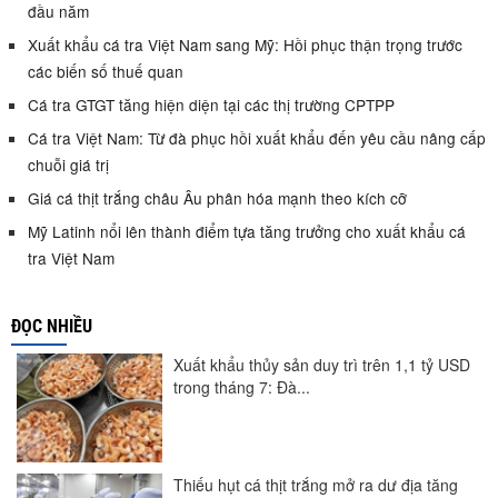
đầu năm
Xuất khẩu cá tra Việt Nam sang Mỹ: Hồi phục thận trọng trước
các biến số thuế quan
Cá tra GTGT tăng hiện diện tại các thị trường CPTPP
Cá tra Việt Nam: Từ đà phục hồi xuất khẩu đến yêu cầu nâng cấp
chuỗi giá trị
Giá cá thịt trắng châu Âu phân hóa mạnh theo kích cỡ
Mỹ Latinh nổi lên thành điểm tựa tăng trưởng cho xuất khẩu cá
tra Việt Nam
ĐỌC NHIỀU
Xuất khẩu thủy sản duy trì trên 1,1 tỷ USD
trong tháng 7: Đà...
Thiếu hụt cá thịt trắng mở ra dư địa tăng