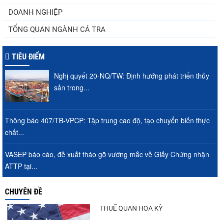
DOANH NGHIỆP
TỔNG QUAN NGÀNH CÁ TRA
TIÊU ĐIỂM
Nghị quyết 20-NQ/TW: Định hướng phát triển thủy
sản trong...
Thông báo 407/TB-VPCP: Tập trung cao độ, tạo chuyển biến thực
chất...
VASEP báo cáo, đề xuất tháo gỡ vướng mắc về Giấy Chứng nhận
ATTP tại...
CHUYÊN ĐỀ
THUẾ QUAN HOA KỲ