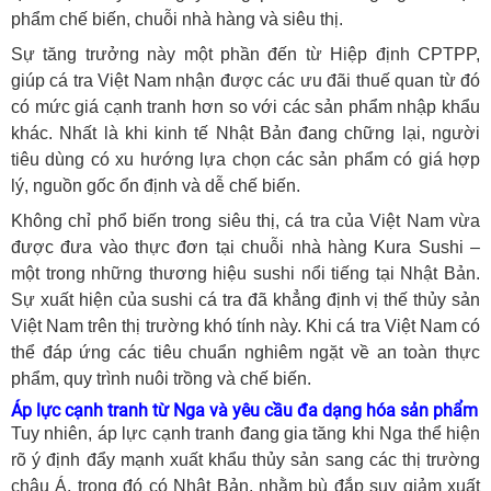
phẩm chế biến, chuỗi nhà hàng và siêu thị.
Sự tăng trưởng này một phần đến từ Hiệp định CPTPP,
giúp cá tra Việt Nam nhận được các ưu đãi thuế quan từ đó
có mức giá cạnh tranh hơn so với các sản phẩm nhập khẩu
khác. Nhất là khi kinh tế Nhật Bản đang chững lại, người
tiêu dùng có xu hướng lựa chọn các sản phẩm có giá hợp
lý, nguồn gốc ổn định và dễ chế biến.
Không chỉ phổ biến trong siêu thị, cá tra của Việt Nam vừa
được đưa vào thực đơn tại chuỗi nhà hàng Kura Sushi –
một trong những thương hiệu sushi nổi tiếng tại Nhật Bản.
Sự xuất hiện của sushi cá tra đã khẳng định vị thế thủy sản
Việt Nam trên thị trường khó tính này. Khi cá tra Việt Nam có
thể đáp ứng các tiêu chuẩn nghiêm ngặt về an toàn thực
phẩm, quy trình nuôi trồng và chế biến.
Áp lực cạnh tranh từ Nga và yêu cầu đa dạng hóa sản phẩm
Tuy nhiên, áp lực cạnh tranh đang gia tăng khi Nga thể hiện
rõ ý định đẩy mạnh xuất khẩu thủy sản sang các thị trường
châu Á, trong đó có Nhật Bản, nhằm bù đắp suy giảm xuất