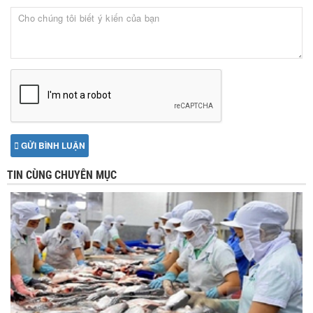
GỬI BÌNH LUẬN
TIN CÙNG CHUYÊN MỤC