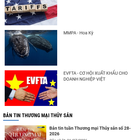
MMPA - Hoa Kỳ
EVFTA - CƠ HỘI XUẤT KHẨU CHO
DOANH NGHIỆP VIỆT
BẢN TIN THƯƠNG MẠI THỦY SẢN
Bản tin tuần Thương mại Thủy sản số 28-
2026