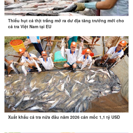
Thiếu hụt cá thịt trắng mở ra dư địa tăng trưởng mới cho
cá tra Việt Nam tại EU
Xuất khẩu cá tra nửa đầu năm 2026 cán mốc 1,1 tỷ USD