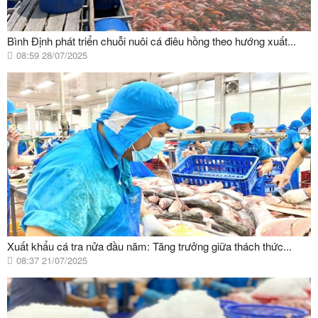
Bình Định phát triển chuỗi nuôi cá điêu hồng theo hướng xuất...
08:59 28/07/2025
Xuất khẩu cá tra nửa đầu năm: Tăng trưởng giữa thách thức...
08:37 21/07/2025