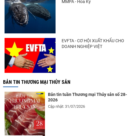
MMPA - Hoa Kỳ
EVFTA - CƠ HỘI XUẤT KHẨU CHO
DOANH NGHIỆP VIỆT
BẢN TIN THƯƠNG MẠI THỦY SẢN
Bản tin tuần Thương mại Thủy sản số 28-
2026
Cập nhật: 31/07/2026