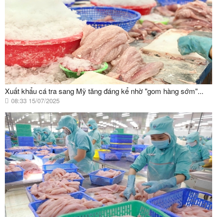
Xuất khẩu cá tra sang Mỹ tăng đáng kể nhờ "gom hàng sớm"...
08:33 15/07/2025