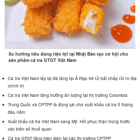
Xu hướng tiêu dùng tiện lợi tại Nhật Bản tạo cơ hội cho
sản phẩm cá tra GTGT Việt Nam
Cá tra Việt Nam lấy lại đà tăng tại Ả Rập Xê Út bất chấp rủi ro địa
chính trị
Cá tra Việt Nam tăng trưởng ấn tượng tại thị trường Colombia
Trung Quốc và CPTPP là động lực cho xuất khẩu cá tra 5 tháng
đầu năm
Xuất khẩu cá tra Việt Nam sang Mỹ: Hồi phục thận trọng trước
các biến số thuế quan
Cá tra GTGT tăng hiện diện tại các thị trường CPTPP