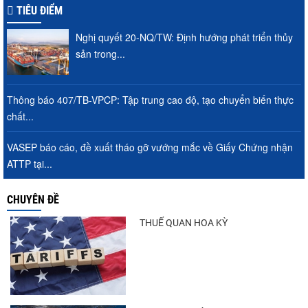
TIÊU ĐIỂM
Nghị quyết 20-NQ/TW: Định hướng phát triển thủy
sản trong...
Thông báo 407/TB-VPCP: Tập trung cao độ, tạo chuyển biến thực
chất...
VASEP báo cáo, đề xuất tháo gỡ vướng mắc về Giấy Chứng nhận
ATTP tại...
CHUYÊN ĐỀ
THUẾ QUAN HOA KỲ