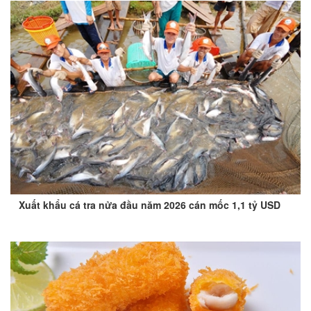
Xuất khẩu cá tra nửa đầu năm 2026 cán mốc 1,1 tỷ USD