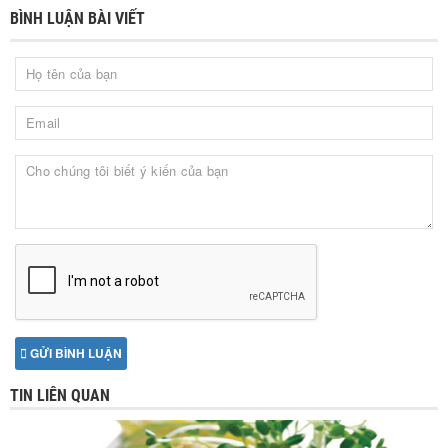
BÌNH LUẬN BÀI VIẾT
GỬI BÌNH LUẬN
TIN LIÊN QUAN