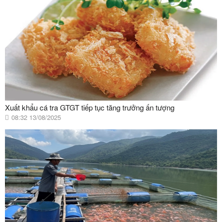
Xuất khẩu cá tra GTGT tiếp tục tăng trưởng ấn tượng
08:32 13/08/2025