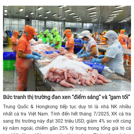
Bức tranh thị trường đan xen “điểm sáng” và “gam tối”
Trung Quốc & Hongkong tiếp tục duy trì là nhà NK nhiều
nhất cá tra Việt Nam. Tính đến hết tháng 7/2025, XK cá tra
sang thị trường này đạt 302 triệu USD, giảm 4% so với cùng
kỳ năm ngoái, chiếm gần 25% tỷ trọng trong tổng giá trị cá