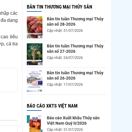
BẢN TIN THƯƠNG MẠI THỦY SẢN
 nhập các
Bản tin tuần Thương mại Thủy
p đa dạng
sản số 28-2026
Cập nhật: 31/07/2026
cao tiêu
p, cá tra
Bản tin tuần Thương mại Thủy
sản số 27-2026
Cập nhật: 24/07/2026
Bản tin tuần Thương mại Thủy
sản số 26-2026
Cập nhật: 17/07/2026
BÁO CÁO XKTS VIỆT NAM
Báo cáo Xuất khẩu Thủy sản
Việt Nam Quý II/2026
Cập nhật: 31/07/2026