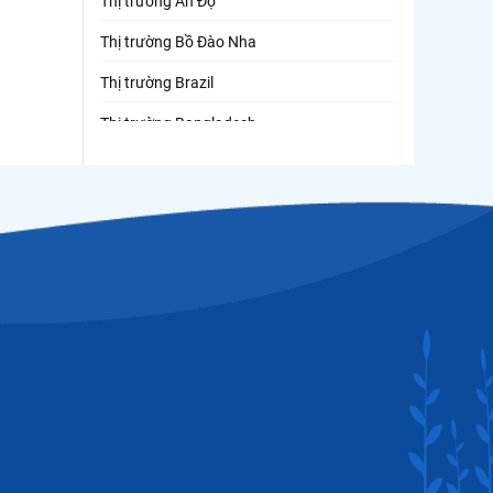
Thị trường Ấn Độ
Thị trường Bồ Đào Nha
Thị trường Brazil
Thị trường Bangladesh
Thị trường Chile
Thị trường Canada
Thị trường Ecuador
Thị trường EU
Thị trường Indonesia
Thị trường Mexico
Thị trường Mỹ
Thị trường Nga
Thị trường Hàn Quốc