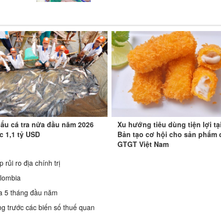
ẩu cá tra nửa đầu năm 2026
Xu hướng tiêu dùng tiện lợi tạ
 1,1 tỷ USD
Bản tạo cơ hội cho sản phẩm c
GTGT Việt Nam
 rủi ro địa chính trị
olombia
ra 5 tháng đầu năm
ng trước các biến số thuế quan