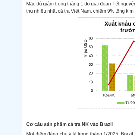
Mặc dù giảm trong tháng 1 do giai đoạn Tết nguyên đ
thụ nhiều nhất cá tra Việt Nam, chiếm 9% tổng kim 
Cơ cấu sản phẩm cá tra
NK vào Brazil
Một điểm đáng chú ý là trong tháng 1/2025, Brazil t