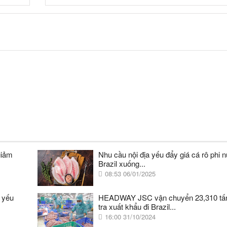
giảm
Nhu cầu nội địa yếu đẩy giá cá rô phi nu
Brazil xuống...
08:53 06/01/2025
u yếu
HEADWAY JSC vận chuyển 23,310 tấ
tra xuất khẩu đi Brazil...
16:00 31/10/2024