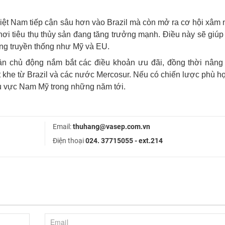
Việt Nam tiếp cận sâu hơn vào Brazil mà còn mở ra cơ hội xâm
– nơi tiêu thụ thủy sản đang tăng trưởng mạnh. Điều này sẽ giú
ường truyền thống như Mỹ và EU.
ần chủ động nắm bắt các điều khoản ưu đãi, đồng thời nâng 
khe từ Brazil và các nước Mercosur. Nếu có chiến lược phù hợ
hu vực Nam Mỹ trong những năm tới.
Email:
thuhang@vasep.com.vn
Điện thoại
024. 37715055 - ext.214