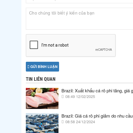
GỬI BÌNH LUẬN
TIN LIÊN QUAN
Brazil: Xuất khẩu cá rô phi tăng, giá 
08:49 12/02/2025
Brazil: Giá cá rô phi giảm do nhu cầ
08:58 24/12/2024