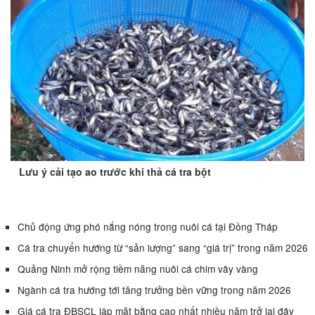
Lưu ý cải tạo ao trước khi thả cá tra bột
Chủ động ứng phó nắng nóng trong nuôi cá tại Đồng Tháp
Cá tra chuyển hướng từ “sản lượng” sang “giá trị” trong năm 2026
Quảng Ninh mở rộng tiềm năng nuôi cá chim vây vàng
Ngành cá tra hướng tới tăng trưởng bền vững trong năm 2026
Giá cá tra ĐBSCL lập mặt bằng cao nhất nhiều năm trở lại đây