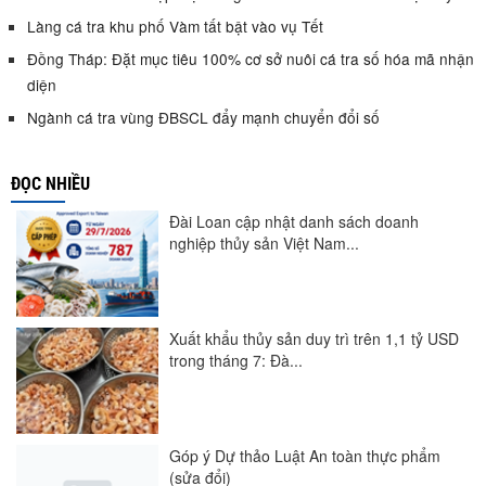
Làng cá tra khu phố Vàm tất bật vào vụ Tết
Đồng Tháp: Đặt mục tiêu 100% cơ sở nuôi cá tra số hóa mã nhận
diện
Ngành cá tra vùng ĐBSCL đẩy mạnh chuyển đổi số
ĐỌC NHIỀU
Đài Loan cập nhật danh sách doanh
nghiệp thủy sản Việt Nam...
Xuất khẩu thủy sản duy trì trên 1,1 tỷ USD
trong tháng 7: Đà...
Góp ý Dự thảo Luật An toàn thực phẩm
(sửa đổi)