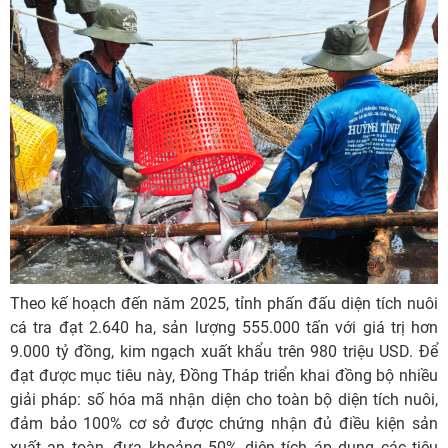
Theo kế hoạch đến năm 2025, tỉnh phấn đấu diện tích nuôi
cá tra đạt 2.640 ha, sản lượng 555.000 tấn với giá trị hơn
9.000 tỷ đồng, kim ngạch xuất khẩu trên 980 triệu USD. Để
đạt được mục tiêu này, Đồng Tháp triển khai đồng bộ nhiều
giải pháp: số hóa mã nhận diện cho toàn bộ diện tích nuôi,
đảm bảo 100% cơ sở được chứng nhận đủ điều kiện sản
xuất an toàn, đưa khoảng 50% diện tích áp dụng các tiêu