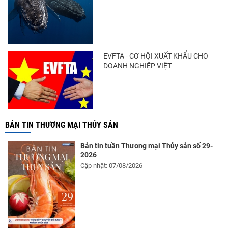
EVFTA - CƠ HỘI XUẤT KHẨU CHO
DOANH NGHIỆP VIỆT
BẢN TIN THƯƠNG MẠI THỦY SẢN
Bản tin tuần Thương mại Thủy sản số 29-
2026
Cập nhật: 07/08/2026