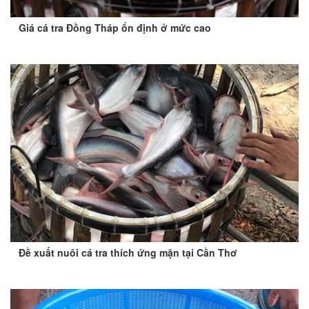
Giá cá tra Đồng Tháp ổn định ở mức cao
Đề xuất nuôi cá tra thích ứng mặn tại Cần Thơ