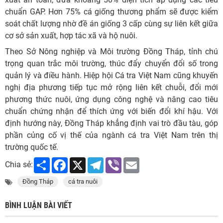
chuẩn GAP. Hơn 75% cá giống thương phẩm sẽ được kiểm
soát chất lượng nhờ đề án giống 3 cấp cùng sự liên kết giữa
cơ sở sản xuất, hợp tác xã và hộ nuôi.
Theo Sở Nông nghiệp và Môi trường Đồng Tháp, tỉnh chú
trọng quan trắc môi trường, thúc đẩy chuyển đổi số trong
quản lý và điều hành. Hiệp hội Cá tra Việt Nam cũng khuyến
nghị địa phương tiếp tục mở rộng liên kết chuỗi, đổi mới
phương thức nuôi, ứng dụng công nghệ và nâng cao tiêu
chuẩn chứng nhận để thích ứng với biến đổi khí hậu. Với
định hướng này, Đồng Tháp khẳng định vai trò đầu tàu, góp
phần củng cố vị thế của ngành cá tra Việt Nam trên thị
trường quốc tế.
Share
Facebook
X
Telegram
Viber
Email
Chia sẻ:
Đồng Tháp
cá tra nuôi
BÌNH LUẬN BÀI VIẾT