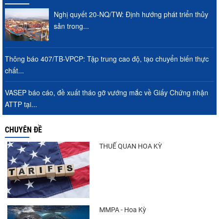
Nghị quyết 20-NQ/TW: Định hướng phát triển thủy
sản trong...
Thông báo 407/TB-VPCP: Tập trung cao độ, tạo chuyển biến thực
chất...
VASEP báo cáo, đề xuất tháo gỡ vướng mắc về Giấy Chứng nhận
ATTP tại...
CHUYÊN ĐỀ
THUẾ QUAN HOA KỲ
MMPA - Hoa Kỳ