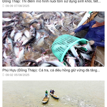
Đồng Tháp: Thí điểm mô hình nuôi tôm sử dụng sinh khối, tiết...
09:09 07/08/2025
Phú Hựu (Đồng Tháp): Cá tra, cá diêu hồng giữ vững đà tăng...
09:02 05/08/2025