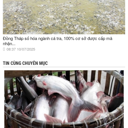
Đồng Tháp số hóa ngành cá tra, 100% cơ sở được cấp mã
nhận...
08:37 10/07/2025
TIN CÙNG CHUYÊN MỤC