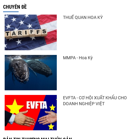
CHUYÊN ĐỀ
THUẾ QUAN HOA KỲ
MMPA - Hoa Kỳ
EVFTA - CƠ HỘI XUẤT KHẨU CHO
DOANH NGHIỆP VIỆT