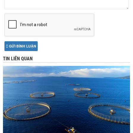
GỬI BÌNH LUẬN
TIN LIÊN QUAN