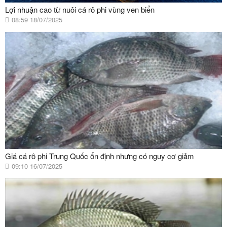
Lợi nhuận cao từ nuôi cá rô phi vùng ven biển
08:59 18/07/2025
Giá cá rô phi Trung Quốc ổn định nhưng có nguy cơ giảm
09:10 16/07/2025