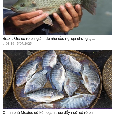
Brazil: Giá cá rô phi giảm do nhu cầu nội địa chững lại...
08:39 15/07/2025
Chính phủ Mexico có kế hoạch thúc đẩy nuôi cá rô phi