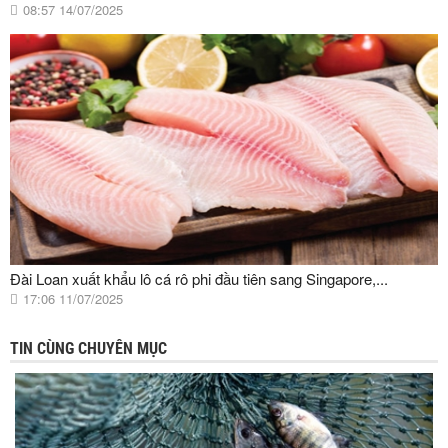
08:57 14/07/2025
Đài Loan xuất khẩu lô cá rô phi đầu tiên sang Singapore,...
17:06 11/07/2025
TIN CÙNG CHUYÊN MỤC