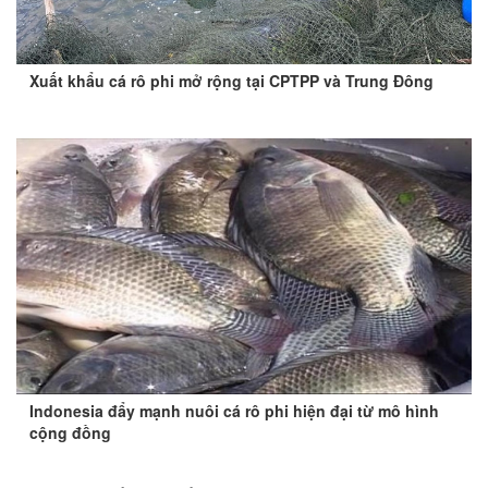
Xuất khẩu cá rô phi mở rộng tại CPTPP và Trung Đông
Indonesia đẩy mạnh nuôi cá rô phi hiện đại từ mô hình
cộng đồng