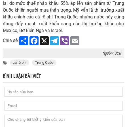
lại do mức thuế nhập khẩu 55% áp lên sản phẩm từ Trung
Quốc khiến người mua thận trọng. Mỹ vẫn là thị trường xuất
khẩu chính của cá rô phi Trung Quốc, nhưng nước này cũng
đang đẩy mạnh xuất khẩu sang các thị trường khác như
Mexico, Bờ Biển Ngà và Israel.
Share
Facebook
X
Telegram
Viber
Email
Chia sẻ:
Nguồn: UCN
cá rô phi
Trung Quốc
BÌNH LUẬN BÀI VIẾT