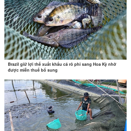
Brazil giữ lợi thế xuất khẩu cá rô phi sang Hoa Kỳ nhờ
được miễn thuế bổ sung