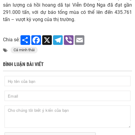
sản lượng cá hồi hoang dã tại Viễn Đông Nga đã đạt gần
291.000 tấn, với dự báo tổng mùa có thể lên đến 435.761
tấn – vượt kỳ vọng của thị trường.
Share
Facebook
X
Telegram
Viber
Email
Chia sẻ:
Cá minh thái
BÌNH LUẬN BÀI VIẾT