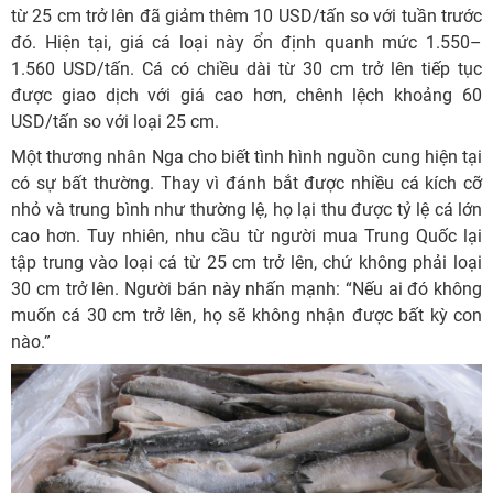
từ 25 cm trở lên đã giảm thêm 10 USD/tấn so với tuần trước
đó. Hiện tại, giá cá loại này ổn định quanh mức 1.550–
1.560 USD/tấn. Cá có chiều dài từ 30 cm trở lên tiếp tục
được giao dịch với giá cao hơn, chênh lệch khoảng 60
USD/tấn so với loại 25 cm.
Một thương nhân Nga cho biết tình hình nguồn cung hiện tại
có sự bất thường. Thay vì đánh bắt được nhiều cá kích cỡ
nhỏ và trung bình như thường lệ, họ lại thu được tỷ lệ cá lớn
cao hơn. Tuy nhiên, nhu cầu từ người mua Trung Quốc lại
tập trung vào loại cá từ 25 cm trở lên, chứ không phải loại
30 cm trở lên. Người bán này nhấn mạnh: “Nếu ai đó không
muốn cá 30 cm trở lên, họ sẽ không nhận được bất kỳ con
nào.”