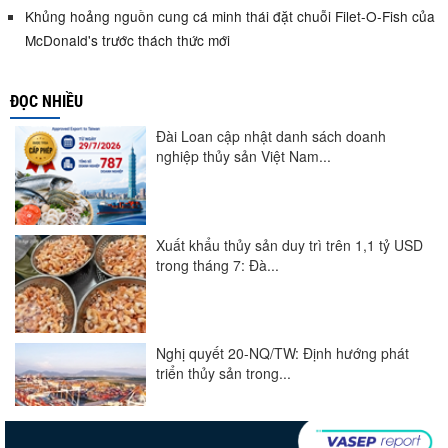
Khủng hoảng nguồn cung cá minh thái đặt chuỗi Filet-O-Fish của
McDonald's trước thách thức mới
ĐỌC NHIỀU
Đài Loan cập nhật danh sách doanh
nghiệp thủy sản Việt Nam...
Xuất khẩu thủy sản duy trì trên 1,1 tỷ USD
trong tháng 7: Đà...
Nghị quyết 20-NQ/TW: Định hướng phát
triển thủy sản trong...