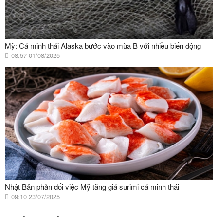
Mỹ: Cá minh thái Alaska bước vào mùa B với nhiều biến động
08:57 01/08/2025
Nhật Bản phản đối việc Mỹ tăng giá surimi cá minh thái
09:10 23/07/2025