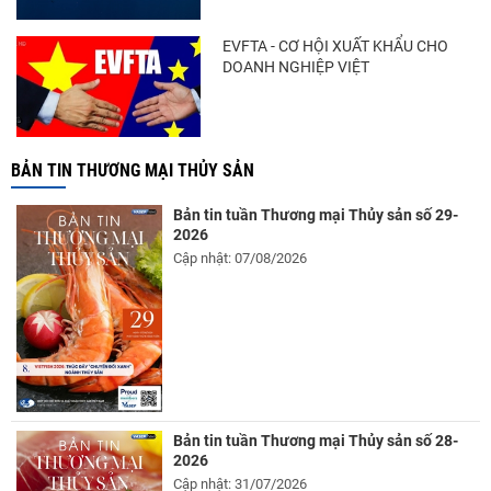
EVFTA - CƠ HỘI XUẤT KHẨU CHO
DOANH NGHIỆP VIỆT
BẢN TIN THƯƠNG MẠI THỦY SẢN
Bản tin tuần Thương mại Thủy sản số 29-
2026
Cập nhật: 07/08/2026
Bản tin tuần Thương mại Thủy sản số 28-
2026
Cập nhật: 31/07/2026