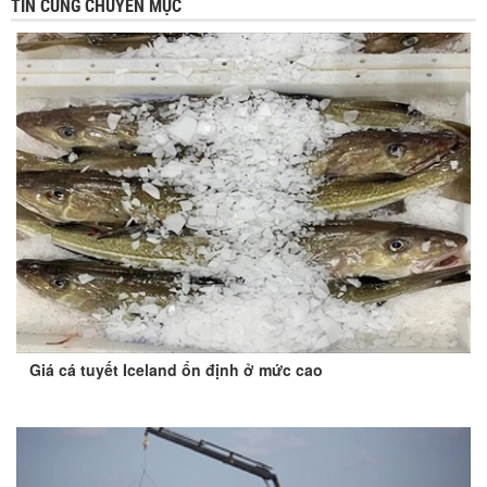
TIN CÙNG CHUYÊN MỤC
Giá cá tuyết Iceland ổn định ở mức cao