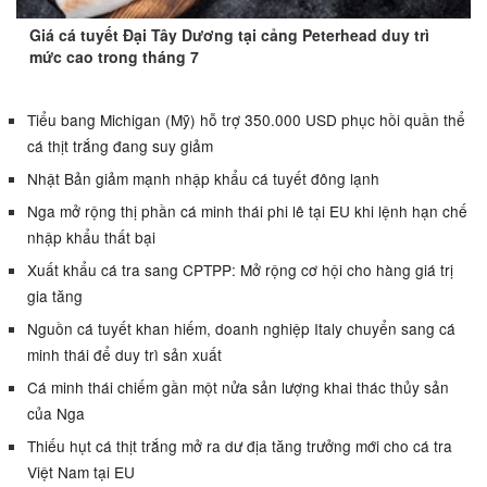
Giá cá tuyết Đại Tây Dương tại cảng Peterhead duy trì
mức cao trong tháng 7
Tiểu bang Michigan (Mỹ) hỗ trợ 350.000 USD phục hồi quần thể
cá thịt trắng đang suy giảm
Nhật Bản giảm mạnh nhập khẩu cá tuyết đông lạnh
Nga mở rộng thị phần cá minh thái phi lê tại EU khi lệnh hạn chế
nhập khẩu thất bại
Xuất khẩu cá tra sang CPTPP: Mở rộng cơ hội cho hàng giá trị
gia tăng
Nguồn cá tuyết khan hiếm, doanh nghiệp Italy chuyển sang cá
minh thái để duy trì sản xuất
Cá minh thái chiếm gần một nửa sản lượng khai thác thủy sản
của Nga
Thiếu hụt cá thịt trắng mở ra dư địa tăng trưởng mới cho cá tra
Việt Nam tại EU