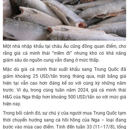
Một nhà nhập khẩu tại châu Âu cũng đồng quan điểm, cho
rằng giá cá minh thái “mềm đi” nhưng khó có khả năng
giảm sâu do nguồn cung vẫn đang ở mức thấp.
Mặc dù giá cá minh thái xuất khẩu sang Trung Quốc đã
giảm khoảng 25 USD/tấn trong tháng qua, mặt bằng giá
hiện tại vẫn cao hơn đáng kể so với cùng kỳ những năm
trước. Ví dụ, trong cùng tuần năm 2024, giá cá minh thái
H&G của Nga thấp hơn khoảng 500 USD/tấn so với mức giá
hiện nay.
Trong bối cảnh đó, sự chú ý của người mua Trung Quốc tạm
thời chuyển hướng sang cá hồi hồng của Nga – loại đang
bước vào mùa cao điểm. Tính đến tuần 33 (11–17/8), tổng