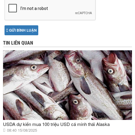
GỬI BÌNH LUẬN
TIN LIÊN QUAN
USDA dự kiến mua 100 triệu USD cá minh thái Alaska
08:40 15/08/2025