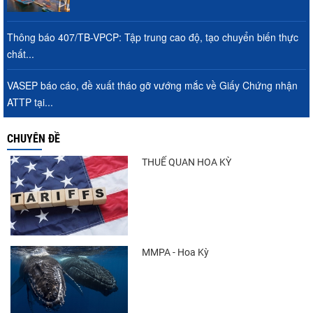
Thông báo 407/TB-VPCP: Tập trung cao độ, tạo chuyển biến thực
chất...
VASEP báo cáo, đề xuất tháo gỡ vướng mắc về Giấy Chứng nhận
ATTP tại...
CHUYÊN ĐỀ
THUẾ QUAN HOA KỲ
MMPA - Hoa Kỳ