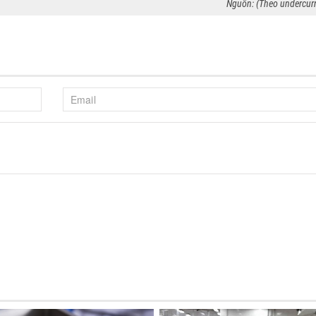
Nguồn: (Theo undercur