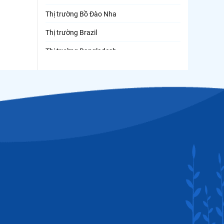
Thị trường Bồ Đào Nha
Thị trường Brazil
Thị trường Bangladesh
Thị trường Chile
Thị trường Canada
Thị trường Ecuador
Thị trường EU
Thị trường Indonesia
Thị trường Mexico
Thị trường Mỹ
Thị trường Nga
Thị trường Hàn Quốc