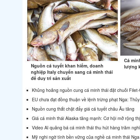
Cá min
Nguồn cá tuyết khan hiếm, doanh
lượng k
nghiệp Italy chuyển sang cá minh thái
để duy trì sản xuất
Khủng hoảng nguồn cung cá minh thái đặt chuỗi Filet
EU chưa đạt đồng thuận về lệnh trừng phạt Nga: Thủy s
Nguồn cung thắt chặt đẩy giá cá tuyết châu Âu tăng
Giá cá minh thái Alaska tăng mạnh: Cơ hội mở rộng th
Video AI quảng bá cá minh thái thu hút hàng trăm nghì
Mỹ nghi ngờ tính bền vững của nghề cá minh thái Nga