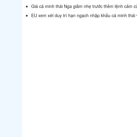
Giá cá minh thái Nga giảm nhẹ trước thềm lệnh cấm 
EU xem xét duy trì hạn ngạch nhập khẩu cá minh thái 