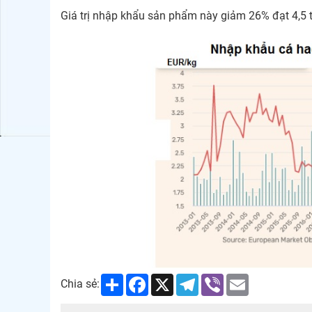
Giá trị nhập khẩu sản phẩm này giảm 26% đạt 4,5 
Share
Facebook
X
Telegram
Viber
Email
Chia sẻ: