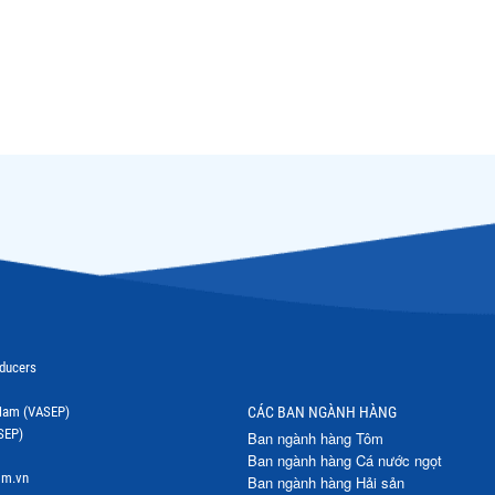
oducers
t Nam (VASEP)
CÁC BAN NGÀNH HÀNG
SEP)
Ban ngành hàng Tôm
Ban ngành hàng Cá nước ngọt
om.vn
Ban ngành hàng Hải sản