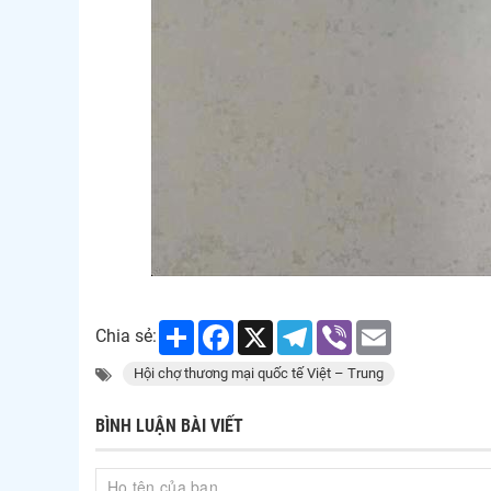
Share
Facebook
X
Telegram
Viber
Email
Chia sẻ:
Hội chợ thương mại quốc tế Việt – Trung
BÌNH LUẬN BÀI VIẾT