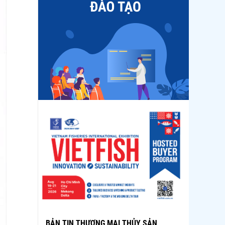
BẢN TIN THƯƠNG MẠI THỦY SẢN