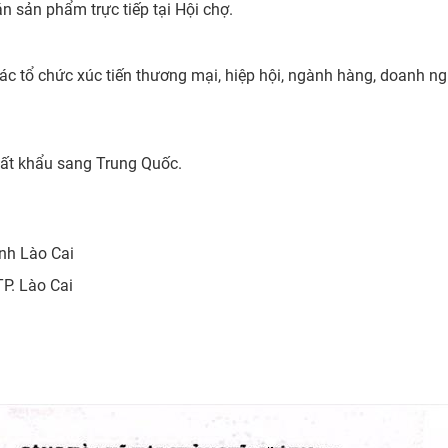
n sản phẩm trực tiếp tại Hội chợ.
ác tổ chức xúc tiến thương mại, hiệp hội, ngành hàng, doanh ng
ất khẩu sang Trung Quốc.
ỉnh Lào Cai
TP. Lào Cai