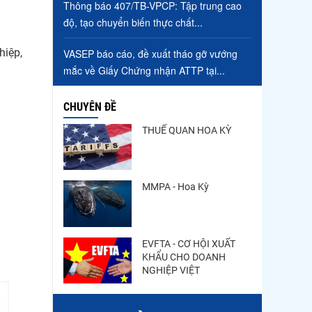
Thông báo 407/TB-VPCP: Tập trung cao
độ, tạo chuyển biến thực chất...
hiệp,
VASEP báo cáo, đề xuất tháo gỡ vướng
mắc về Giấy Chứng nhận ATTP tại...
CHUYÊN ĐỀ
THUẾ QUAN HOA KỲ
MMPA - Hoa Kỳ
EVFTA - CƠ HỘI XUẤT
KHẨU CHO DOANH
NGHIỆP VIỆT