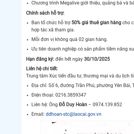
Chương trình Megalive giới thiệu, quảng bá và bá
Chính sách hỗ trợ:
Ban tổ chức hỗ trợ
50% giá thuê gian hàng
cho c
hợp tác xã tham gia.
Mỗi đơn vị không quá 02 gian hàng.
Ưu tiên doanh nghiệp có sản phẩm tiềm năng xu
Hạn đăng ký:
đến hết ngày
30/10/2025
Liên hệ chi tiết:
Trung tâm Xúc tiến đầu tư, thương mại và du lịch t
Địa chỉ: Số 6, đường Trần Phú, phường Yên Bái, 
Điện thoại: 0216.3859347
Liên hệ: Ông
Đỗ Duy Hoàn
– 0974.139.852
Email:
ddhoan-stc@laocai.gov.vn